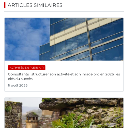
ARTICLES SIMILAIRES
ACTIVITÉS EN PLEIN AIR
Consultants : structurer son activité et son image pro en 2026, les
clés du succès
5 août 2026