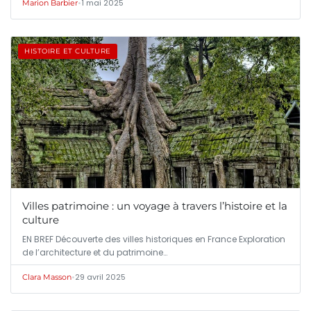
•
1 mai 2025
Marion Barbier
HISTOIRE ET CULTURE
Villes patrimoine : un voyage à travers l’histoire et la
culture
EN BREF Découverte des villes historiques en France Exploration
de l’architecture et du patrimoine…
•
29 avril 2025
Clara Masson