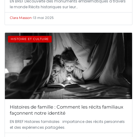
EN BREF Découverte des monuments emblématiques à travers
le monde Récits historiques sur leur…
•
13 mai 2025
Clara Masson
HISTOIRE ET CULTURE
Histoires de famille : Comment les récits familiaux
façonnent notre identité
EN BREF Histoires familiales : importance des récits personnels
et des expériences partagées.