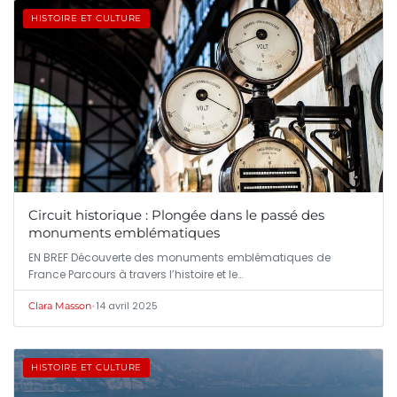
HISTOIRE ET CULTURE
Circuit historique : Plongée dans le passé des
monuments emblématiques
EN BREF Découverte des monuments emblématiques de
France Parcours à travers l’histoire et le…
•
14 avril 2025
Clara Masson
HISTOIRE ET CULTURE