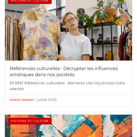
HISTOIRE ET CULTURE
Références culturelles : Décrypter les influences
artistiques dans nos sociétés
EN BREF Références culturelles : éléments clés façonnant notre
identité.
•
1 juillet 2025
Marion Barbier
HISTOIRE ET CULTURE