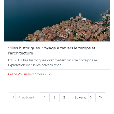
Villes historiques : voyage à travers le temps et
l’architecture
EN BREF Villes historiques comme témoins de notre passé
Exploration de ruelles pavées et de…
•
27 mars 2025
Céline Rousseau
Précédent
1
2
3
Suivant