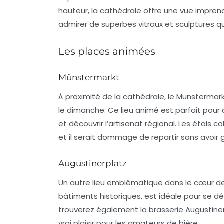
hauteur, la cathédrale offre une vue imprenab
admirer de superbes vitraux et sculptures qui r
Les places animées
Münstermarkt
À proximité de la cathédrale, le
Münstermar
le dimanche. Ce lieu animé est parfait pour 
et découvrir l’artisanat régional. Les étals c
et il serait dommage de repartir sans avoir 
Augustinerplatz
Un autre lieu emblématique dans le cœur de
bâtiments historiques, est idéale pour se dét
trouverez également la brasserie Augustiner 
vrai plaisir pour les amateurs de bière.