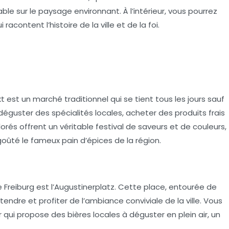
le sur le paysage environnant. À l’intérieur, vous pourrez
acontent l’histoire de la ville et de la foi.
kt
est un marché traditionnel qui se tient tous les jours sauf
déguster des spécialités locales, acheter des produits frais
olorés offrent un véritable festival de saveurs et de couleurs,
goûté le fameux pain d’épices de la région.
 Freiburg est
l’Augustinerplatz
. Cette place, entourée de
endre et profiter de l’ambiance conviviale de la ville. Vous
qui propose des bières locales à déguster en plein air, un