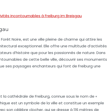
ités incontournables à Freiburg im Breisgau
sgau
Forêt Noire, est une ville pleine de charme qui attire les
itectural exceptionnel. Elle offre une multitude d’activités
mateurs d’histoire que pour les passionnés de nature. Dans
contournables de cette belle ville, découvrir ses monuments
ue ses paysages enchanteurs qui font de Freiburg une
t la
cathédrale de Freiburg
, connue sous le nom de «
ique est un symbole de la ville et constitue un exemple
ec son célèbre clocher, qui se dresse à 116 mètres de