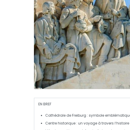
EN BREF
Cathédrale de Freiburg
: symbole emblématique 
Centre historique
: un voyage à travers l’histoire