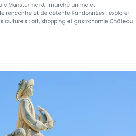
urale Münstermarkt : marché animé et
de rencontre et de détente Randonnées : explorer
rs culturels : art, shopping et gastronomie Château