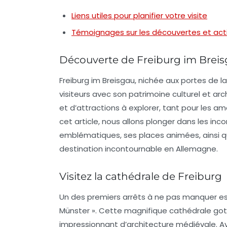
Liens utiles pour planifier votre visite
Témoignages sur les découvertes et activ
Découverte de Freiburg im Brei
Freiburg im Breisgau, nichée aux portes de la 
visiteurs avec son patrimoine culturel et arch
et d’attractions à explorer, tant pour les a
cet article, nous allons plonger dans les in
emblématiques, ses places animées, ainsi q
destination incontournable en Allemagne.
Visitez la cathédrale de Freiburg
Un des premiers arrêts à ne pas manquer es
Münster ». Cette magnifique cathédrale goth
impressionnant d’architecture médiévale. Av