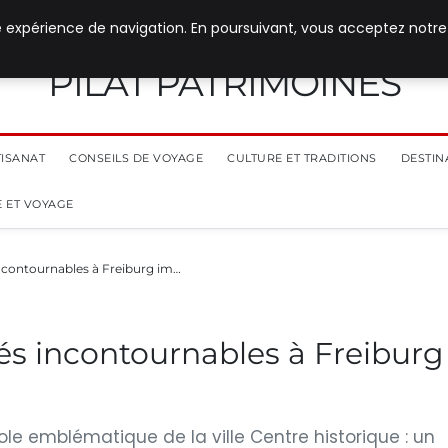
e expérience de navigation. En poursuivant, vous acceptez notre
PILAT PATRIMOINES
TISANAT
CONSEILS DE VOYAGE
CULTURE ET TRADITIONS
DESTIN
 ET VOYAGE
incontournables à Freiburg im…
tés incontournables à Freiburg
le emblématique de la ville Centre historique : un