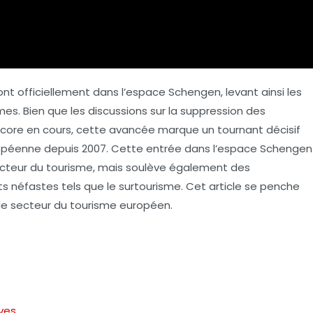
nt officiellement dans l’espace Schengen, levant ainsi les
mes. Bien que les discussions sur la suppression des
encore en cours, cette avancée marque un tournant décisif
ropéenne depuis 2007. Cette entrée dans l’espace Schengen
ecteur du
tourisme
, mais soulève également des
 néfastes tels que le surtourisme. Cet article se penche
r le secteur du tourisme européen.
ves