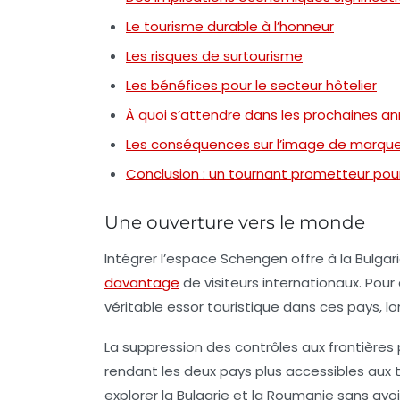
Le tourisme durable à l’honneur
Les risques de surtourisme
Les bénéfices pour le secteur hôtelier
À quoi s’attendre dans les prochaines a
Les conséquences sur l’image de marqu
Conclusion : un tournant prometteur pour
Une ouverture vers le monde
Intégrer l’espace Schengen offre à la Bulgar
davantage
de visiteurs internationaux. Pou
véritable essor touristique dans ces pays
La suppression des contrôles aux frontières
rendant les deux pays plus accessibles aux t
explorer la
Bulgarie
et la
Roumanie
sans avoir