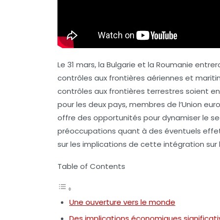
Le 31 mars, la
Bulgarie
et la
Roumanie
entrero
contrôles aux frontières aériennes et mariti
contrôles aux frontières terrestres soient 
pour les deux pays, membres de l’Union eu
offre des opportunités pour dynamiser le s
préoccupations quant à des éventuels effets
sur les implications de cette intégration su
Table of Contents
Une ouverture vers le monde
Des implications économiques significati