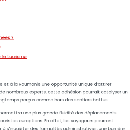
nnées ?
e
 le tourisme
ie et à la Roumanie une opportunité unique d’attirer
r de nombreux experts, cette adhésion pourrait catalyser un
, longtemps perçus comme
hors des sentiers battus
.
 permettra une plus grande fluidité des déplacements,
ouristes européens. En effet, les voyageurs pourront
 à s’inquiéter des formalités administratives, une barrière