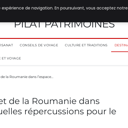
e expérience de navigation. En poursuivant, vous acceptez notre
PILAT PATRIMOINES
TISANAT
CONSEILS DE VOYAGE
CULTURE ET TRADITIONS
DESTIN
 ET VOYAGE
t de la Roumanie dans l’espace…
 et de la Roumanie dans
uelles répercussions pour le