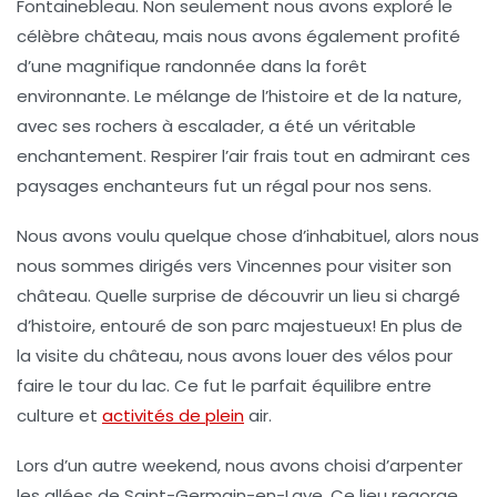
Fontainebleau
. Non seulement nous avons exploré le
célèbre château, mais nous avons également profité
d’une magnifique randonnée dans la forêt
environnante. Le mélange de l’histoire et de la nature,
avec ses rochers à escalader, a été un véritable
enchantement. Respirer l’air frais tout en admirant ces
paysages enchanteurs fut un régal pour nos sens.
Nous avons voulu quelque chose d’inhabituel, alors nous
nous sommes dirigés vers
Vincennes
pour visiter son
château. Quelle surprise de découvrir un lieu si chargé
d’histoire, entouré de son parc majestueux! En plus de
la visite du château, nous avons louer des vélos pour
faire le tour du lac. Ce fut le parfait équilibre entre
culture
et
activités de plein
air.
Lors d’un autre weekend, nous avons choisi d’arpenter
les allées de
Saint-Germain-en-Laye
. Ce lieu regorge