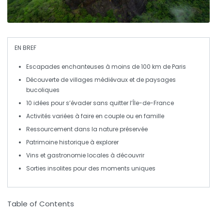
EN BREF
Escapades enchanteuses
à moins de 100 km de Paris
Découverte de
villages médiévaux
et de
paysages
bucoliques
10 idées pour s’
évader
sans quitter l’Île-de-France
Activités variées
à faire en couple ou en famille
Ressourcement dans la
nature préservée
Patrimoine historique à explorer
Vins et
gastronomie
locales à découvrir
Sorties
insolites
pour des moments uniques
Table of Contents