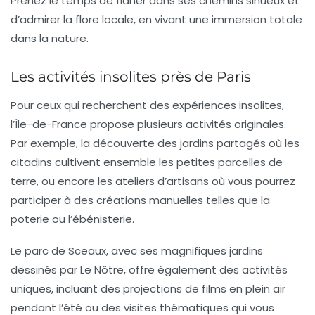
Prenez le temps de flâner dans ses chemins sinueux et
d’admirer la flore locale, en vivant une immersion totale
dans la nature.
Les activités insolites près de Paris
Pour ceux qui recherchent des expériences
insolites
,
l’Île-de-France propose plusieurs activités originales.
Par exemple, la découverte des
jardins partagés
où les
citadins cultivent ensemble les petites parcelles de
terre, ou encore les ateliers d’artisans où vous pourrez
participer à des créations manuelles telles que la
poterie ou l’ébénisterie.
Le parc de Sceaux, avec ses magnifiques jardins
dessinés par Le Nôtre, offre également des activités
uniques, incluant des projections de films en plein air
pendant l’été ou des visites thématiques qui vous