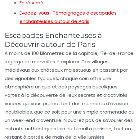
En résumé
Évadez-vous : Témoignages d’escapades
enchanteuses autour de Paris
Escapades Enchanteuses à
Découvrir autour de Paris
À moins de 100 kilomètres de la
capitale
, l’Île-de-France
regorge de
merveilles
à explorer. Des
villages
médiévaux
aux
châteaux
majestueux en passant par
des
vignobles
typiques, chaque coin offre une
atmosphère unique
et des paysages bucoliques.
Partez à la découverte de
lieux secrets
et
d’activités
variées
qui vous promettent des moments d’
évasion
inoubliables, que ce soit pour une simple promenade ou
un week-end d’aventure. N’oubliez pas de savourer des
instants authentiques loin du tumulte parisien, tout en
restant à portée de main de la
ville lumière
.