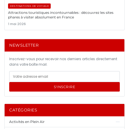
DESTINATIONS DE VOYAGE
Attractions touristiques incontournables : découvrez les sites
phares à visiter absolument en France
1 mai 2026
NEWSLETTER
Inscrivez-vous pour recevoir nos derniers articles directement
dans votre boîte mail.
S'INSCRIRE
CATÉGORIES
Activités en Plein Air