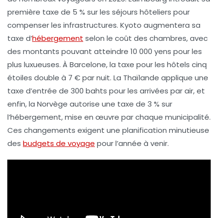
première taxe de
5 %
sur les séjours hôteliers pour
compenser les infrastructures.
Kyoto
augmentera sa
taxe d’
hébergement
selon le coût des chambres, avec
des montants pouvant atteindre
10 000 yens
pour les
plus luxueuses. À
Barcelone
, la taxe pour les hôtels cinq
étoiles double à
7 €
par nuit. La
Thaïlande
applique une
taxe d’entrée de
300 bahts
pour les arrivées par air, et
enfin, la
Norvège
autorise une taxe de
3 %
sur
l’hébergement, mise en œuvre par chaque municipalité.
Ces changements exigent une planification minutieuse
des
budgets de voyage
pour l’année à venir.