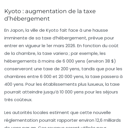
Kyoto : augmentation de la taxe
d’hébergement
En
Japon
, la ville de
Kyoto
fait face à une hausse
imminente de sa taxe d’hébergement, prévue pour
entrer en vigueur le 1er mars 2026. En fonction du coût
de la chambre, la taxe variera ; par exemple, les
hébergements à moins de 6 000 yens (environ 38 $)
conserveront une taxe de 200 yens, tandis que pour les
chambres entre 6 000 et 20 000 yens, la taxe passera à
400 yens. Pour les établissements plus luxueux, la taxe
pourrait atteindre jusqu’à 10 000 yens pour les séjours
très coûteux.
Les autorités locales estiment que cette nouvelle
réglementation pourrait rapporter environ 12,6 milliards
de yens par an. Ces revenus seront utilisés pour