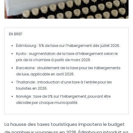
EN BREF
Édimbourg
: 5% de taxe sur l’hébergement dès juillet 2026.
Kyoto
: augmentation de la taxe d’hébergement selon le
prix de la chambre à partir de mars 2026.
Barcelone
: doublement de la taxe pour les hébergements
de luxe, applicable en avril 2026.
Thaïlande
: introduction d’une taxe à l’entrée pour les
touristes en 2026.
Norvège
: taxe de 3% sur l’hébergement, pouvant être
décidée par chaque municipalité.
La
hausse des taxes touristiques
impactera le budget
de nombreux voyageurs en 2026.
Édimbourg
introduit sa