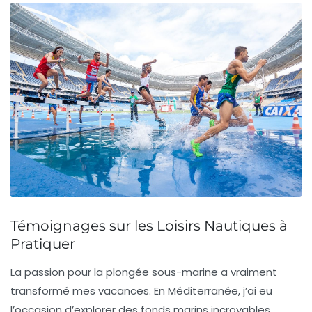
Témoignages sur les Loisirs Nautiques à
Pratiquer
La passion pour la
plongée
sous-marine a vraiment
transformé mes vacances. En Méditerranée, j’ai eu
l’occasion d’explorer des fonds marins incroyables.