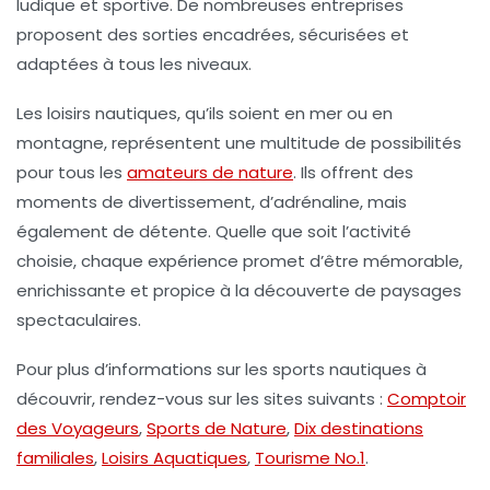
ludique et sportive. De nombreuses entreprises
proposent des sorties encadrées, sécurisées et
adaptées à tous les niveaux.
Les
loisirs nautiques
, qu’ils soient en mer ou en
montagne, représentent une multitude de possibilités
pour tous les
amateurs de nature
. Ils offrent des
moments de divertissement, d’adrénaline, mais
également de détente. Quelle que soit l’activité
choisie, chaque expérience promet d’être mémorable,
enrichissante et propice à la découverte de paysages
spectaculaires.
Pour plus d’informations sur les sports nautiques à
découvrir, rendez-vous sur les sites suivants :
Comptoir
des Voyageurs
,
Sports de Nature
,
Dix destinations
familiales
,
Loisirs Aquatiques
,
Tourisme No.1
.