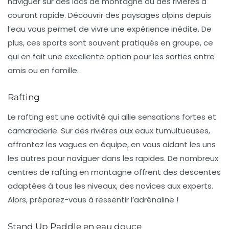
naviguer sur des lacs de montagne ou des rivières à
courant rapide. Découvrir des paysages alpins depuis
l’eau vous permet de vivre une expérience inédite. De
plus, ces sports sont souvent pratiqués en groupe, ce
qui en fait une excellente option pour les sorties entre
amis ou en famille.
Rafting
Le
rafting
est une activité qui allie sensations fortes et
camaraderie. Sur des rivières aux eaux tumultueuses,
affrontez les vagues en équipe, en vous aidant les uns
les autres pour naviguer dans les rapides. De nombreux
centres de rafting en montagne offrent des descentes
adaptées à tous les niveaux, des novices aux experts.
Alors, préparez-vous à ressentir l’adrénaline !
Stand Up Paddle en eau douce