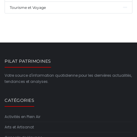
Tourisme et Voyage
PILAT PATRIMOINES
Votre source d'information quotidienne pour les dernières actualités,
tendances et analyses.
CATÉGORIES
Activités en Plein Air
Arts et Artisanat