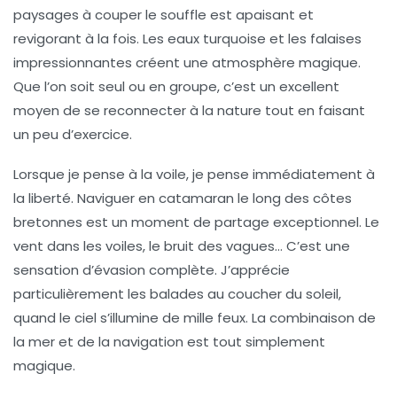
paysages à couper le souffle est apaisant et
revigorant à la fois. Les eaux turquoise et les falaises
impressionnantes créent une atmosphère magique.
Que l’on soit seul ou en groupe, c’est un excellent
moyen de se reconnecter à la nature tout en faisant
un peu d’exercice.
Lorsque je pense à la
voile
, je pense immédiatement à
la liberté. Naviguer en catamaran le long des côtes
bretonnes est un moment de partage exceptionnel. Le
vent dans les voiles, le bruit des vagues… C’est une
sensation d’évasion complète. J’apprécie
particulièrement les balades au coucher du soleil,
quand le ciel s’illumine de mille feux. La combinaison de
la mer et de la navigation est tout simplement
magique.