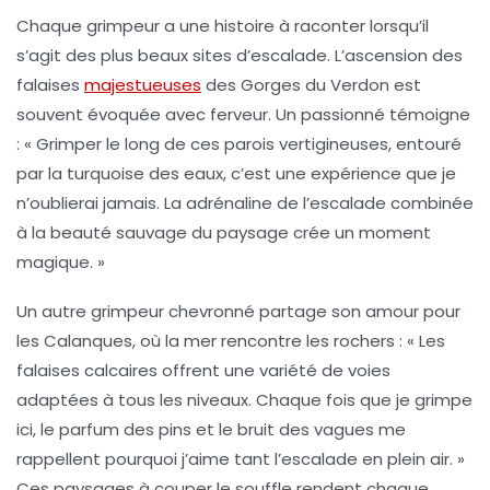
Chaque grimpeur a une histoire à raconter lorsqu’il
s’agit des
plus beaux sites d’escalade
. L’ascension des
falaises
majestueuses
des
Gorges du Verdon
est
souvent évoquée avec ferveur. Un passionné témoigne
: « Grimper le long de ces parois vertigineuses, entouré
par la turquoise des eaux, c’est une expérience que je
n’oublierai jamais. La adrénaline de l’escalade combinée
à la beauté sauvage du paysage crée un moment
magique. »
Un autre grimpeur chevronné partage son amour pour
les
Calanques
, où la mer rencontre les rochers : « Les
falaises calcaires offrent une variété de voies
adaptées à tous les niveaux. Chaque fois que je grimpe
ici, le parfum des pins et le bruit des vagues me
rappellent pourquoi j’aime tant l’escalade en plein air. »
Ces paysages à couper le souffle rendent chaque