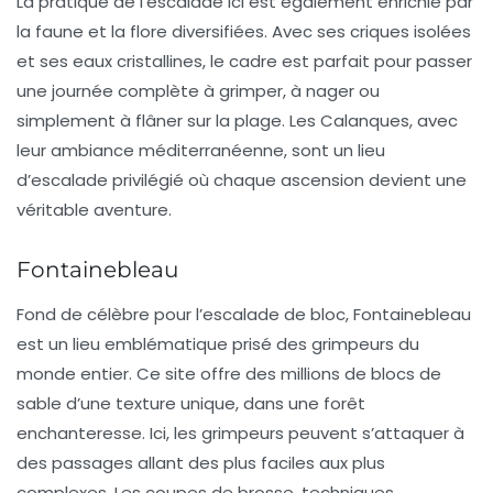
La pratique de l’escalade ici est également enrichie par
la faune et la flore diversifiées. Avec ses criques isolées
et ses eaux cristallines, le cadre est parfait pour passer
une journée complète à grimper, à nager ou
simplement à flâner sur la plage. Les
Calanques
, avec
leur ambiance méditerranéenne, sont un lieu
d’escalade privilégié où chaque ascension devient une
véritable aventure.
Fontainebleau
Fond de célèbre pour l’escalade de bloc,
Fontainebleau
est un lieu emblématique prisé des grimpeurs du
monde entier. Ce site offre des millions de blocs de
sable d’une texture unique, dans une forêt
enchanteresse. Ici, les grimpeurs peuvent s’attaquer à
des passages allant des plus faciles aux plus
complexes. Les
coupes de brosse
, techniques