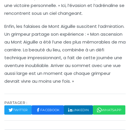
une victoire personnelle. » Ici, l’évasion et l’adrénaline se
rencontrent sous un ciel changeant.
Enfin, les falaises de
Mont Aiguille
suscitent l’admiration.
Un grimpeur partage son expérience : « Mon ascension
au Mont Aiguille a été l’une des plus mémorables de ma
carrière. La beauté du lieu, combinée à un défi
technique impressionnant, a fait de cette journée une
aventure inoubliable. Arriver au sommet avec une vue
aussi large est un moment que chaque grimpeur
devrait vivre au moins une fois. »
PARTAGER :
TWITTER
FACEBOOK
LINKEDIN
WHATSAPP