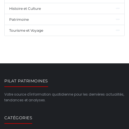
Histoire et Culture
Patrimoine
Tourisme et Voyage
PILAT PATRIMOINES
Votre source d'information quotidienne pour les dernières actualités,
tendances et analyses.
CATÉGORIES