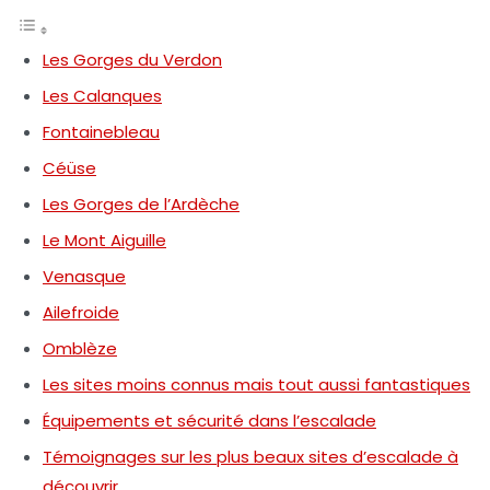
Les Gorges du Verdon
Les Calanques
Fontainebleau
Céüse
Les Gorges de l’Ardèche
Le Mont Aiguille
Venasque
Ailefroide
Omblèze
Les sites moins connus mais tout aussi fantastiques
Équipements et sécurité dans l’escalade
Témoignages sur les plus beaux sites d’escalade à
découvrir