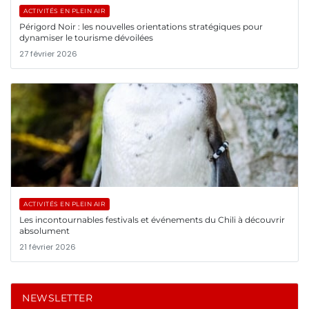
ACTIVITÉS EN PLEIN AIR
Périgord Noir : les nouvelles orientations stratégiques pour
dynamiser le tourisme dévoilées
27 février 2026
ACTIVITÉS EN PLEIN AIR
Les incontournables festivals et événements du Chili à découvrir
absolument
21 février 2026
NEWSLETTER