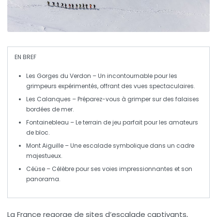
EN BREF
Les Gorges du Verdon
– Un incontournable pour les
grimpeurs expérimentés, offrant des vues spectaculaires.
Les Calanques
– Préparez-vous à grimper sur des falaises
bordées de mer.
Fontainebleau
– Le terrain de jeu parfait pour les amateurs
de
bloc
.
Mont Aiguille
– Une escalade symbolique dans un cadre
majestueux.
Céüse
– Célèbre pour ses voies impressionnantes et son
panorama.
La France regorge de
sites d’escalade
captivants,