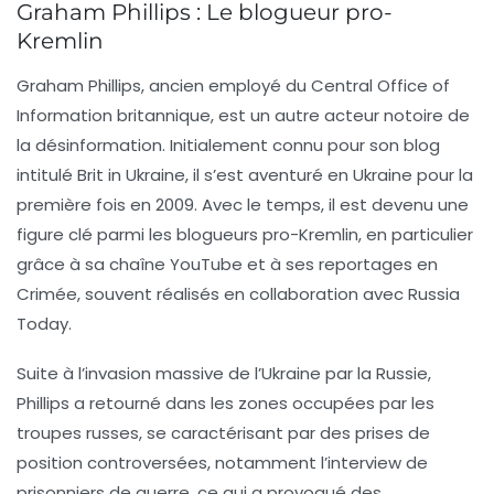
Graham Phillips : Le blogueur pro-
Kremlin
Graham Phillips, ancien employé du Central Office of
Information britannique, est un autre acteur notoire de
la désinformation. Initialement connu pour son blog
intitulé
Brit in Ukraine
, il s’est aventuré en Ukraine pour la
première fois en 2009. Avec le temps, il est devenu une
figure clé parmi les
blogueurs pro-Kremlin
, en particulier
grâce à sa chaîne YouTube et à ses reportages en
Crimée, souvent réalisés en collaboration avec
Russia
Today
.
Suite à l’invasion massive de l’Ukraine par la Russie,
Phillips a retourné dans les zones occupées par les
troupes russes, se caractérisant par des prises de
position controversées, notamment l’interview de
prisonniers de guerre, ce qui a provoqué des