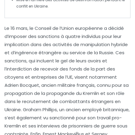
conflit en
Ukraine
.
Le
16 mars
, le Conseil de l’Union européenne a décidé
d’imposer des sanctions à
quatre individus
pour leur
implication dans des activités de
manipulation hybride
et d’
ingérence étrangère
au service de la
Russie
. Ces
sanctions, qui incluent le
gel de leurs avoirs
et
l’interdiction de recevoir des fonds de la part des
citoyens et entreprises de l’UE, visent notamment
Adrien Bocquet
, ancien militaire français, connu pour sa
propagation de la
propagande du Kremlin
et son rôle
dans le recrutement de combattants étrangers en
Ukraine.
Graham Phillips
, un ancien employé britannique,
s’est également vu sanctionné pour son travail pro-
Kremlin et ses interviews de prisonniers de guerre sous
contrainte. Enfin,
Ernest Mackevičius
et
Sergey