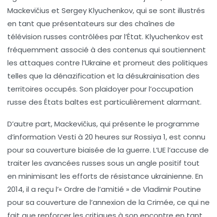
Mackevičius et Sergey Klyuchenkov, qui se sont illustrés
en tant que présentateurs sur des chaînes de
télévision russes contrôlées par l’État. Klyuchenkov est
fréquemment associé à des contenus qui soutiennent
les attaques contre l’Ukraine et promeut des politiques
telles que la
dénazification
et la
désukrainisation
des
territoires occupés. Son plaidoyer pour l’occupation
russe des États baltes est particulièrement alarmant.
D’autre part, Mackevičius, qui présente le programme
d’information Vesti à 20 heures sur Rossiya 1, est connu
pour sa couverture biaisée de la guerre. L’UE l’accuse de
traiter les avancées russes sous un angle positif tout
en minimisant les efforts de résistance ukrainienne. En
2014, il a reçu l’
« Ordre de l’amitié »
de Vladimir Poutine
pour sa couverture de l’annexion de la Crimée, ce qui ne
fait que renforcer les critiques à son encontre en tant