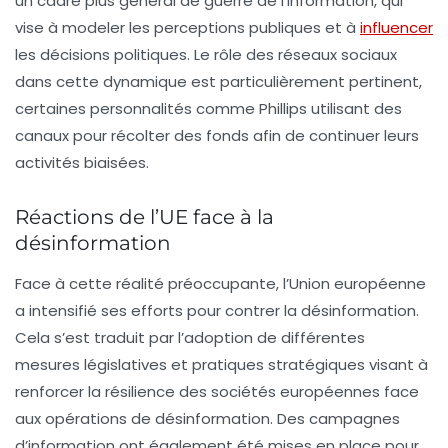
un cadre plus général de guerre de l’information, qui
vise à modeler les perceptions publiques et à
influencer
les décisions politiques. Le rôle des réseaux sociaux
dans cette dynamique est particulièrement pertinent,
certaines personnalités comme Phillips utilisant des
canaux pour récolter des fonds afin de continuer leurs
activités biaisées.
Réactions de l’UE face à la
désinformation
Face à cette réalité préoccupante, l’Union européenne
a intensifié ses efforts pour contrer la désinformation.
Cela s’est traduit par l’adoption de différentes
mesures législatives et pratiques stratégiques visant à
renforcer la résilience des sociétés européennes face
aux opérations de désinformation. Des campagnes
d’information ont également été mises en place pour