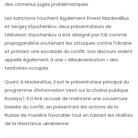
des contenus jugés problématiques.
Les sanctions touchent également
Ernest Mackevičius
et
Sergey Klyuchenkov
, deux présentateurs de
télévision. Klyuchenkov a été désigné par l’UE comme
propagandiste
soutenant les attaques contre l’Ukraine
et prônant une escalade du conflit. Son discours violent
appelle également à une «
désukrainisation
» des
territoires occupés.
Quant à Mackevičius, il est le présentateur principal du
programme d’information Vesti sur la chaîne publique
Rossiya 1. Il a été accusé de maintenir une couverture
biaisée
du conflit, en présentant les actions de la
Russie de manière favorable tout en taisant les réalités
de la résistance ukrainienne.