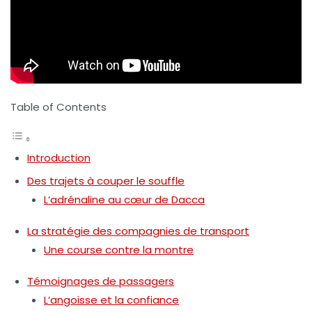
Table of Contents
Introduction
Des trajets à couper le souffle
L’adrénaline au cœur de Dacca
La stratégie des compagnies de transport
Une course contre la montre
Témoignages de passagers
L’angoisse et la confiance