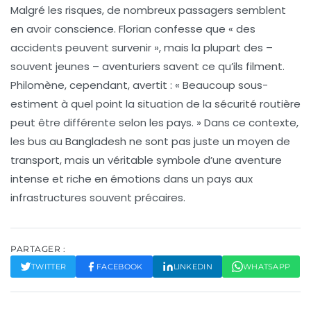
Malgré les risques, de nombreux passagers semblent
en avoir conscience. Florian confesse que « des
accidents peuvent survenir », mais la plupart des –
souvent jeunes – aventuriers savent ce qu’ils filment.
Philomène, cependant, avertit : « Beaucoup sous-
estiment à quel point la
situation
de la sécurité routière
peut être différente selon les pays. » Dans ce contexte,
les bus au Bangladesh ne sont pas juste un moyen de
transport, mais un véritable symbole d’une
aventure
intense et riche en émotions dans un pays aux
infrastructures souvent précaires.
PARTAGER :
TWITTER
FACEBOOK
LINKEDIN
WHATSAPP