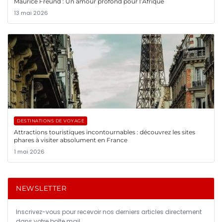
Maurice Freund : Un amour profond pour l’Afrique
13 mai 2026
DESTINATIONS DE VOYAGE
Attractions touristiques incontournables : découvrez les sites
phares à visiter absolument en France
1 mai 2026
NEWSLETTER
Inscrivez-vous pour recevoir nos derniers articles directement
dans votre boîte mail.