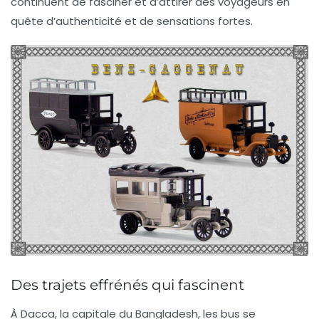
continuent de fasciner et d’attirer des voyageurs en
quête d’authenticité et de sensations fortes.
Des trajets effrénés qui fascinent
À Dacca, la
capitale du Bangladesh
, les bus se