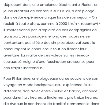
déplacent dans une ambiance électrisante. Florian, un
jeune créateur de contenus sur TikTok, a été plongé
dans cette expérience unique lors de son séjour. « On
roulait à toute allure, comme à 2000 km/h », raconte-t-
il, impressionné par la
rapidité
de ces compagnies de
transport. Les passagers le long des routes ne se
contentent pas d’être des simples observateurs ; ils
encouragent le conducteur tout en filmant leur
aventure. La viralité de ces vidéos sur les réseaux
sociaux témoigne d’une fascination croissante pour
ces trajets inattendus.
Pour Philomène, une blogueuse qui se souvient de son
voyage en mode backpackeuse, l’expérience était
différente. Son trajet entre Khulna et Dacca, annoncé
pour durer huit heures, a finalement pris treize heures.
Elle évoque le sentiment de
fragilité
permanente dans