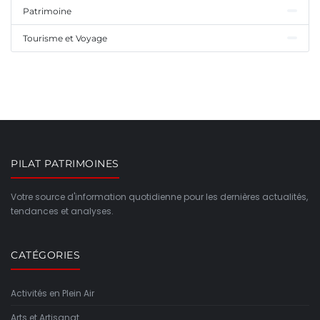
Patrimoine
Tourisme et Voyage
PILAT PATRIMOINES
Votre source d'information quotidienne pour les dernières actualités,
tendances et analyses.
CATÉGORIES
Activités en Plein Air
Arts et Artisanat