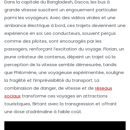
Dans la capitale du Bangladesh,
Dacca
, les bus à
grande vitesse suscitent un engouement particulier
parmi les voyageurs. Avec des
vidéos virales
et une
ambiance électrique à bord, ces trajets deviennent une
expérience en soi. Les conducteurs, souvent perçus
comme des pilotes, sont encouragés par les
passagers, renforçant l’excitation du voyage. Florian, un
jeune créateur de contenus, dépeint un trajet où la
perception de la vitesse semble démesurée, tandis
que Philomène, une voyageuse expérimentée, souligne
la
fragilité
et l’imprévisibilité du transport. La
combinaison de danger, de
vitesse
et de
réseaux
sociaux
transforme ces voyages en attractions
touristiques, flirtant avec la
transgression
et offrant
une dose d’adrénaline à faible coût.