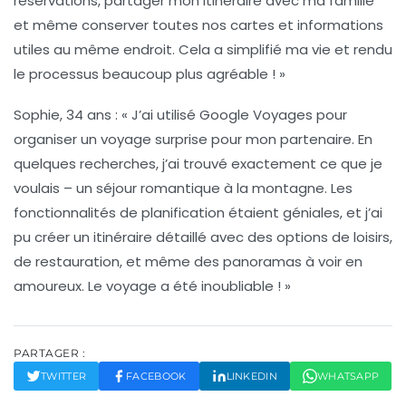
réservations, partager mon itinéraire avec ma famille
et même conserver toutes nos cartes et informations
utiles au même endroit. Cela a simplifié ma vie et rendu
le processus beaucoup plus agréable ! »
Sophie, 34 ans
: « J’ai utilisé
Google Voyages
pour
organiser un voyage surprise pour mon partenaire. En
quelques recherches, j’ai trouvé exactement ce que je
voulais – un séjour romantique à la montagne. Les
fonctionnalités de planification étaient géniales, et j’ai
pu créer un itinéraire détaillé avec des options de loisirs,
de restauration, et même des panoramas à voir en
amoureux. Le voyage a été inoubliable ! »
PARTAGER :
TWITTER
FACEBOOK
LINKEDIN
WHATSAPP