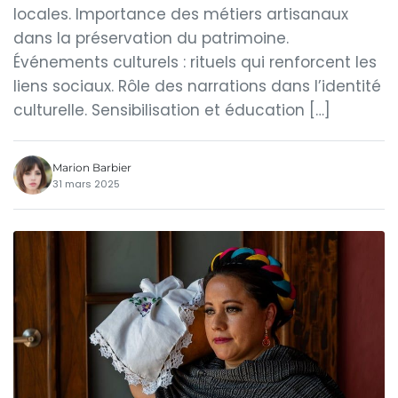
locales. Importance des métiers artisanaux
dans la préservation du patrimoine.
Événements culturels : rituels qui renforcent les
liens sociaux. Rôle des narrations dans l’identité
culturelle. Sensibilisation et éducation […]
Marion Barbier
31 mars 2025