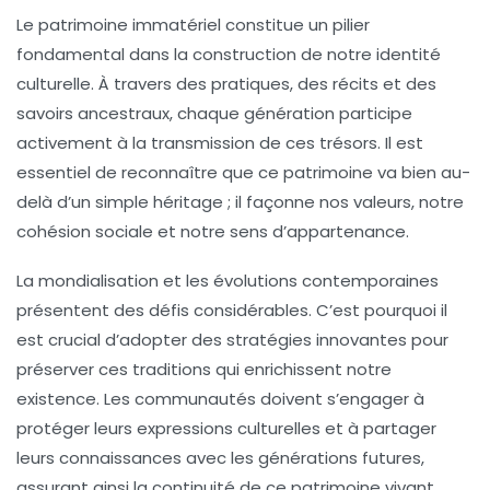
Le
patrimoine immatériel
constitue un pilier
fondamental dans la construction de notre identité
culturelle. À travers des pratiques, des récits et des
savoirs ancestraux, chaque génération participe
activement à la
transmission
de ces trésors. Il est
essentiel de reconnaître que ce patrimoine va bien au-
delà d’un simple héritage ; il façonne nos valeurs, notre
cohésion sociale et notre sens d’appartenance.
La
mondialisation
et les évolutions contemporaines
présentent des défis considérables. C’est pourquoi il
est crucial d’adopter des stratégies innovantes pour
préserver ces traditions qui enrichissent notre
existence. Les communautés doivent s’engager à
protéger leurs
expressions culturelles
et à partager
leurs connaissances avec les générations futures,
assurant ainsi la continuité de ce patrimoine vivant.