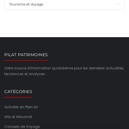
Tourisme et Voyage
PILAT PATRIMOINES
Votre source d'information quotidienne pour les dernières actualités,
tendances et analyses.
CATÉGORIES
Activités en Plein Air
Arts et Artisanat
Conseils de Voyage