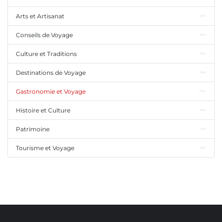
Arts et Artisanat
Conseils de Voyage
Culture et Traditions
Destinations de Voyage
Gastronomie et Voyage
Histoire et Culture
Patrimoine
Tourisme et Voyage