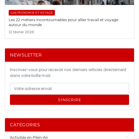
GASTRONOMIE ET VOYAGE
Les 22 métiers incontournables pour allier travail et voyage
autour du monde
12 février 2026
NEWSLETTER
Inscrivez-vous pour recevoir nos derniers articles directement
dans votre boîte mail.
S'INSCRIRE
CATÉGORIES
Activités en Plein Air