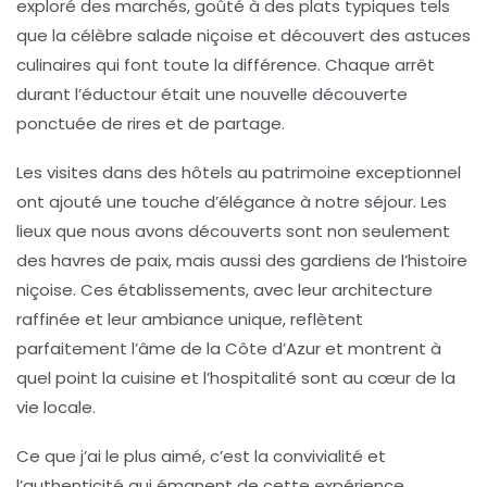
exploré des marchés, goûté à des plats typiques tels
que la célèbre
salade niçoise
et découvert des astuces
culinaires qui font toute la différence. Chaque arrêt
durant l’éductour était une nouvelle découverte
ponctuée de rires et de partage.
Les visites dans des hôtels au patrimoine exceptionnel
ont ajouté une touche d’élégance à notre séjour. Les
lieux que nous avons découverts sont non seulement
des havres de paix, mais aussi des gardiens de l’histoire
niçoise. Ces établissements, avec leur architecture
raffinée et leur ambiance unique, reflètent
parfaitement l’âme de la
Côte d’Azur
et montrent à
quel point la
cuisine
et l’hospitalité sont au cœur de la
vie locale.
Ce que j’ai le plus aimé, c’est la convivialité et
l’authenticité qui émanent de cette expérience.