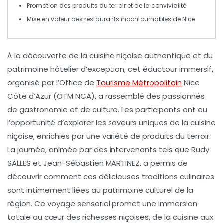
Promotion des
produits du terroir
et de la convivialité
Mise en valeur des
restaurants
incontournables de Nice
À la découverte de la cuisine niçoise authentique
et du
patrimoine hôtelier d’exception
, cet éductour immersif,
organisé par l’
Office de
Tourisme Métropolitain
Nice
Côte d’Azur (OTM NCA)
, a rassemblé des passionnés
de gastronomie et de culture. Les participants ont eu
l’opportunité d’explorer les saveurs uniques de la cuisine
niçoise, enrichies par une variété de produits du
terroir
.
La journée, animée par des intervenants tels que
Rudy
SALLES
et
Jean-Sébastien MARTINEZ
, a permis de
découvrir comment ces délicieuses traditions culinaires
sont intimement liées au patrimoine culturel de la
région. Ce voyage sensoriel promet une immersion
totale au cœur des richesses niçoises, de la cuisine aux