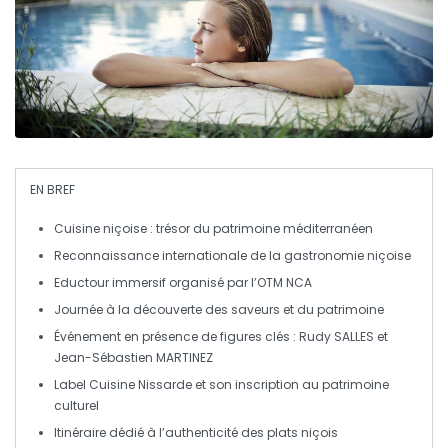
EN BREF
Cuisine niçoise
: trésor du patrimoine méditerranéen
Reconnaissance internationale de la
gastronomie
niçoise
Eductour immersif
organisé par l’OTM NCA
Journée à la découverte des
saveurs
et du
patrimoine
Événement en présence de figures clés : Rudy SALLES et
Jean-Sébastien MARTINEZ
Label Cuisine Nissarde
et son inscription au patrimoine
culturel
Itinéraire dédié à l’
authenticité
des plats niçois