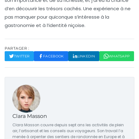
son importance et de sa richesse, et j’ai eu la chance
d’en découvrir les trésors cachés. Une expérience à ne
pas manquer pour quiconque s’intéresse à la
gastronomie et à l’identité niçoise.
PARTAGER :
TWITTER
FACEBOOK
LINKEDIN
WHATSAPP
Clara Masson
Clara Masson couvre depuis sept ans les activités de plein
air, l’artisanat et les conseils aux voyageurs. Son travail l’a
menée à arpenter des sentiers de randonnée en Europe et à