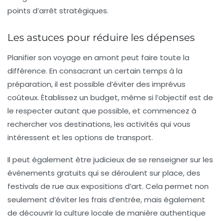
points d’arrêt stratégiques.
Les astuces pour réduire les dépenses
Planifier son voyage en amont peut faire toute la
différence. En consacrant un certain temps à la
préparation, il est possible d’éviter des imprévus
coûteux. Établissez un budget, même si l’objectif est de
le respecter autant que possible, et commencez à
rechercher vos
destinations
, les activités qui vous
intéressent et les options de transport.
Il peut également être judicieux de se renseigner sur les
événements gratuits
qui se déroulent sur place, des
festivals de rue aux expositions d’art. Cela permet non
seulement d’éviter les frais d’entrée, mais également
de découvrir la culture locale de manière authentique