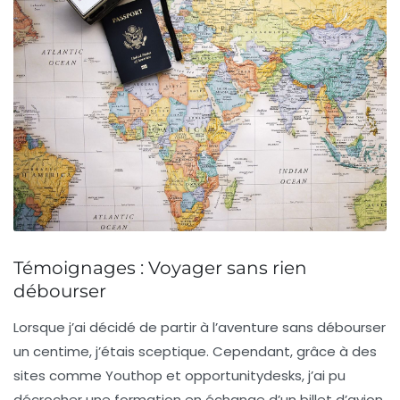
Témoignages : Voyager sans rien
débourser
Lorsque j’ai décidé de partir à l’aventure sans débourser
un centime, j’étais sceptique. Cependant, grâce à des
sites comme Youthop et opportunitydesks, j’ai pu
décrocher une
formation
en échange d’un
billet d’avion
.