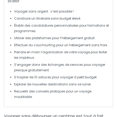
EN BREF
Voyager sans
argent
: c’est possible !
Construire un
itinéraire
sans budget élevé.
Établir des
candidatures
personnalisées pour formations et
programmes.
Utiliser des
plateformes
pour l’hébergement gratuit.
Effectuer du
couchsurfing
pour un hébergement sans frais.
Prendre en main
l’organisation
de votre voyage pour éviter
les imprévus.
S’engager dans des
échanges de services
pour voyager
presque gratuitement.
S’inspirer de
10 astuces
pour voyager à petit budget.
Explorer de nouvelles
destinations
sans se ruiner.
Recueillir des
conseils pratiques
pour un voyage
inoubliable.
Voyager sans débourser un centime est tout à fait