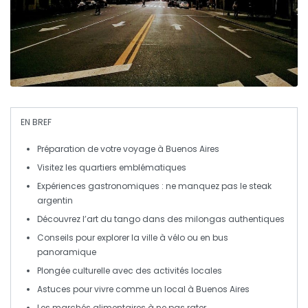
EN BREF
Préparation
de votre voyage à Buenos Aires
Visitez les
quartiers emblématiques
Expériences gastronomiques : ne manquez pas le
steak
argentin
Découvrez l’art du
tango
dans des milongas authentiques
Conseils pour explorer la ville à
vélo
ou en
bus
panoramique
Plongée culturelle avec des
activités locales
Astuces pour vivre comme un
local
à Buenos Aires
Les marchés alimentaires à ne pas rater