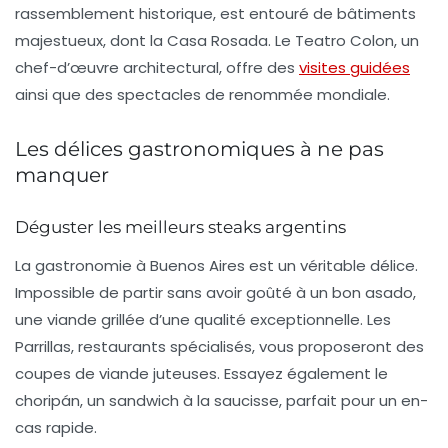
rassemblement historique, est entouré de bâtiments
majestueux, dont la
Casa Rosada
. Le
Teatro Colon
, un
chef-d’œuvre architectural, offre des
visites guidées
ainsi que des spectacles de renommée mondiale.
Les délices gastronomiques à ne pas
manquer
Déguster les meilleurs steaks argentins
La gastronomie à Buenos Aires est un véritable délice.
Impossible de partir sans avoir goûté à un bon
asado
,
une viande grillée d’une qualité exceptionnelle. Les
Parrillas, restaurants spécialisés, vous proposeront des
coupes de viande juteuses. Essayez également le
choripán
, un sandwich à la saucisse, parfait pour un en-
cas rapide.