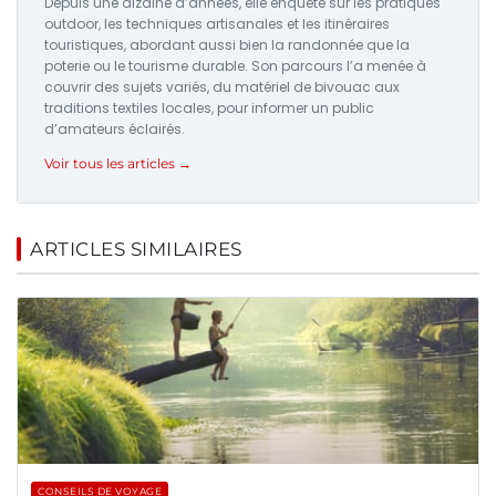
Depuis une dizaine d’années, elle enquête sur les pratiques
outdoor, les techniques artisanales et les itinéraires
touristiques, abordant aussi bien la randonnée que la
poterie ou le tourisme durable. Son parcours l’a menée à
couvrir des sujets variés, du matériel de bivouac aux
traditions textiles locales, pour informer un public
d’amateurs éclairés.
Voir tous les articles →
ARTICLES SIMILAIRES
CONSEILS DE VOYAGE