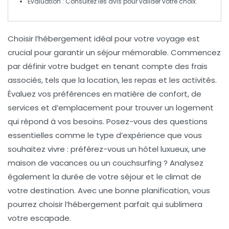
Évaluation
: Consultez les avis pour valider votre choix.
Choisir l’
hébergement
idéal pour votre voyage est
crucial pour garantir un séjour mémorable. Commencez
par définir votre
budget
en tenant compte des frais
associés, tels que la
location
, les repas et les activités.
Évaluez vos préférences en matière de confort, de
services et d’emplacement pour trouver un logement
qui répond à vos besoins. Posez-vous des questions
essentielles comme le type d’expérience que vous
souhaitez vivre : préférez-vous un
hôtel
luxueux, une
maison de vacances
ou un
couchsurfing
? Analysez
également la
durée
de votre séjour et le
climat
de
votre destination. Avec une bonne planification, vous
pourrez choisir l’hébergement parfait qui sublimera
votre
escapade
.