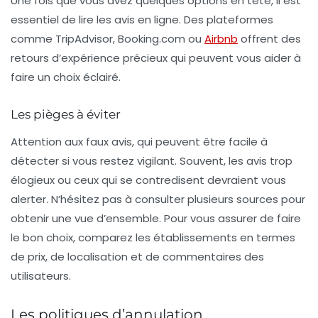
Une fois que vous avez quelques options en tête, il est
essentiel de lire les
avis en ligne
. Des plateformes
comme TripAdvisor, Booking.com ou
Airbnb
offrent des
retours d’expérience précieux qui peuvent vous aider à
faire un choix éclairé.
Les pièges à éviter
Attention aux
faux avis
, qui peuvent être facile à
détecter si vous restez vigilant. Souvent, les avis trop
élogieux ou ceux qui se contredisent devraient vous
alerter. N’hésitez pas à consulter plusieurs sources pour
obtenir une vue d’ensemble. Pour vous assurer de faire
le bon choix, comparez les établissements en termes
de prix, de localisation et de commentaires des
utilisateurs.
Les politiques d’annulation