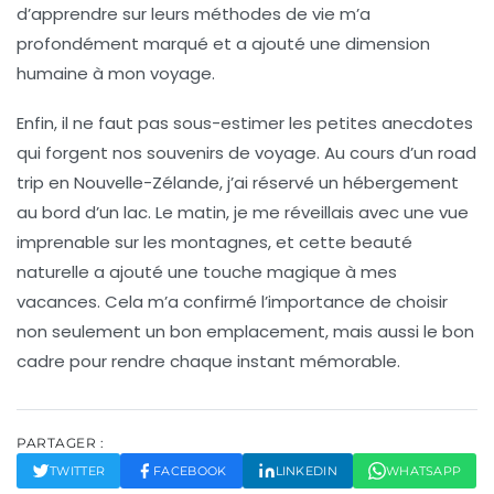
d’apprendre sur leurs méthodes de vie m’a
profondément marqué et a ajouté une dimension
humaine à mon voyage.
Enfin, il ne faut pas sous-estimer les petites
anecdotes
qui forgent nos souvenirs de voyage. Au cours d’un road
trip en Nouvelle-Zélande, j’ai réservé un hébergement
au bord d’un lac. Le matin, je me réveillais avec une vue
imprenable sur les montagnes, et cette beauté
naturelle a ajouté une touche magique à mes
vacances. Cela m’a confirmé l’importance de choisir
non seulement un bon emplacement, mais aussi le bon
cadre pour rendre chaque instant mémorable.
PARTAGER :
TWITTER
FACEBOOK
LINKEDIN
WHATSAPP