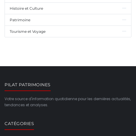
Histoire et Culture
Patrimoine
Tourisme et Voyage
PILAT PATRIMOINES
Votre source d'information quotidienne pour les dernières actualités,
tendances et analyses.
CATÉGORIES