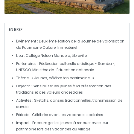
EN BREF
Événement
: Deuxième édition de la
Journée de Valorisation
du Patrimoine Culturel Immatériel
Lieu
: Collège Nelson Mandela, Libreville
Partenaires
: Fédération culturelle artistique « Samba »,
UNESCO, Ministère de l’Éducation nationale
Thème
: « Jeunes, célèbre ton patrimoine… »
Objectif
: Sensibiliser les jeunes à la
préservation des
traditions
et des valeurs ancestrales
Activités
: Sketchs, danses traditionnelles, transmission de
savoirs
Période
: Célébrée avant les
vacances scolaires
Impact
: Encourager les jeunes à renouer avec leur
patrimoine lors des vacances au village