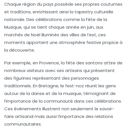
Chaque région du pays possède ses propres
coutumes
et
traditions
, enrichissant ainsi la tapestry culturelle
nationale. Des célébrations comme la
Fête de la
Musique
, qui se tient chaque année en juin, aux
marchés de Noël illuminés des villes de l’est, ces
moments apportent une
atmosphère festive
propice à
la découverte.
Par exemple, en Provence, la
fête des santons
attire de
nombreux visiteurs avec ses artisans qui présentent
des figurines représentant des personnages
traditionnels. En Bretagne, le
fest-noz
réunit les gens
autour de la danse et de la musique, témoignant de
l’importance de la
communauté
dans ces célébrations.
Ces événements illustrent non seulement le
savoir-
faire
artisanal mais aussi l’importance des
relations
communautaires
.