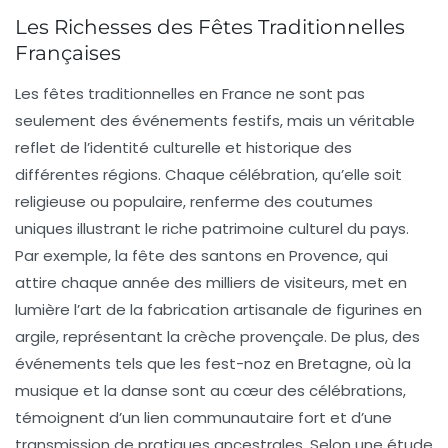
Les Richesses des Fêtes Traditionnelles
Françaises
Les
fêtes traditionnelles
en France ne sont pas
seulement des événements festifs, mais un véritable
reflet de l’identité culturelle et historique des
différentes régions. Chaque célébration, qu’elle soit
religieuse ou populaire, renferme des coutumes
uniques illustrant le riche
patrimoine culturel
du pays.
Par exemple, la fête des
santons
en Provence, qui
attire chaque année des milliers de visiteurs, met en
lumière l’art de la
fabrication artisanale
de figurines en
argile, représentant la crèche provençale. De plus, des
événements tels que les
fest-noz
en Bretagne, où la
musique et la danse sont au cœur des célébrations,
témoignent d’un lien communautaire fort et d’une
transmission de pratiques ancestrales. Selon une étude