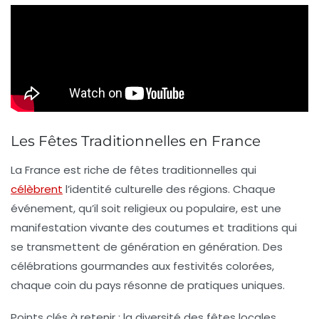
Les Fêtes Traditionnelles en France
La France est riche de
fêtes traditionnelles
qui
célèbrent
l’identité culturelle des régions. Chaque
événement, qu’il soit religieux ou populaire, est une
manifestation vivante des
coutumes
et
traditions
qui
se transmettent de génération en génération. Des
célébrations gourmandes aux
festivités colorées
,
chaque coin du pays résonne de pratiques uniques.
Points clés à retenir : la diversité des
fêtes locales