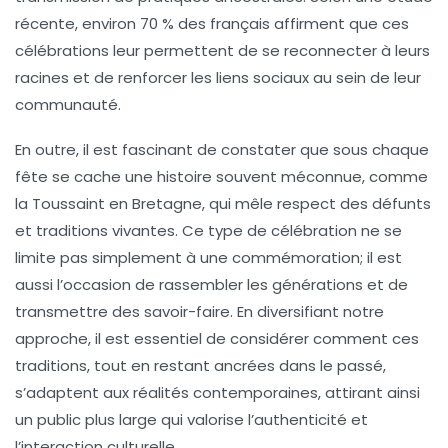
récente, environ 70 % des français affirment que ces
célébrations
leur permettent de se reconnecter à leurs
racines et de renforcer les liens sociaux au sein de leur
communauté.
En outre, il est fascinant de constater que sous chaque
fête se cache une
histoire
souvent méconnue, comme
la
Toussaint
en Bretagne, qui mêle respect des défunts
et traditions vivantes. Ce type de célébration ne se
limite pas simplement à une commémoration; il est
aussi l’occasion de rassembler les générations et de
transmettre des
savoir-faire
. En diversifiant notre
approche, il est essentiel de considérer comment ces
traditions, tout en restant ancrées dans le passé,
s’adaptent aux réalités contemporaines, attirant ainsi
un public plus large qui valorise l’
authenticité
et
l’
interaction
culturelle.