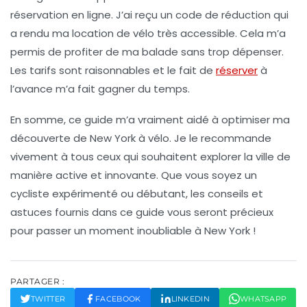
réservation en ligne
. J’ai reçu un code de réduction qui
a rendu ma location de vélo très accessible. Cela m’a
permis de profiter de ma balade sans trop dépenser.
Les tarifs sont raisonnables et le fait de
réserver
à
l’avance m’a fait gagner du temps.
En somme, ce guide m’a vraiment aidé à optimiser ma
découverte de New York à vélo. Je le recommande
vivement à tous ceux qui souhaitent explorer la ville de
manière active et innovante. Que vous soyez un
cycliste expérimenté ou débutant, les conseils et
astuces fournis dans ce guide vous seront précieux
pour passer un moment inoubliable à New York !
PARTAGER :
TWITTER
FACEBOOK
LINKEDIN
WHATSAPP