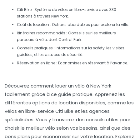
Citi Bike
: Système de
vélos en libre-service
avec 330
stations à travers New York.
Coût de location
: Options abordables pour explorer la ville.
Itinéraires recommandés
: Conseils sur les
meilleurs
parcours
à vélo, dont Central Park.
Conseils pratiques
: Informations sur la
safety
, les
visites
guidées
, et les
astuces de sécurité
.
Réservation en ligne
: Économisez en réservant à l’avance.
Découvrez
comment louer un vélo
à New York
facilement grâce à ce
guide pratique
. Apprenez les
différentes options de location disponibles, comme les
vélos en libre-service Citi Bike
et les agences
spécialisées. Vous y trouverez des
conseils utiles
pour
choisir le meilleur vélo selon vos besoins, ainsi que des
bons plans
pour économiser sur votre location. Explorez