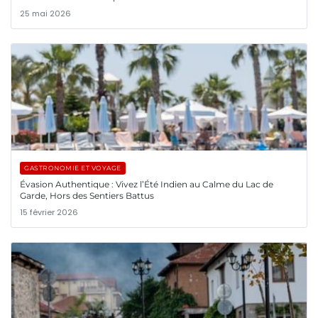
25 mai 2026
GASTRONOMIE ET VOYAGE
Évasion Authentique : Vivez l’Été Indien au Calme du Lac de
Garde, Hors des Sentiers Battus
15 février 2026