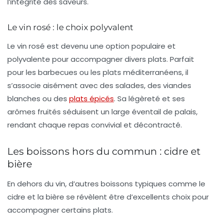
l’intégrité des saveurs.
Le vin rosé : le choix polyvalent
Le
vin rosé
est devenu une option populaire et
polyvalente pour accompagner divers plats. Parfait
pour les barbecues ou les plats méditerranéens, il
s’associe aisément avec des salades, des viandes
blanches ou des
plats épicés
. Sa légèreté et ses
arômes fruités séduisent un large éventail de palais,
rendant chaque repas convivial et décontracté.
Les boissons hors du commun : cidre et
bière
En dehors du vin, d’autres boissons typiques comme le
cidre
et la
bière
se révèlent être d’excellents choix pour
accompagner certains plats.