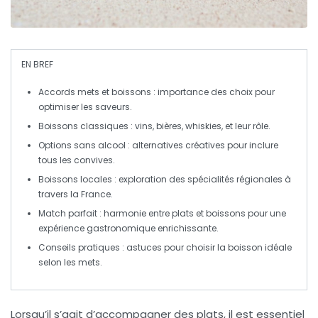
EN BREF
Accords mets et boissons
: importance des choix pour
optimiser les saveurs.
Boissons classiques
: vins, bières, whiskies, et leur rôle.
Options sans alcool
: alternatives créatives pour inclure
tous les convives.
Boissons locales
: exploration des spécialités régionales à
travers la France.
Match parfait
: harmonie entre
plats
et
boissons
pour une
expérience gastronomique enrichissante.
Conseils pratiques
: astuces pour choisir la boisson idéale
selon les mets.
Lorsqu’il s’agit d’accompagner des plats, il est essentiel