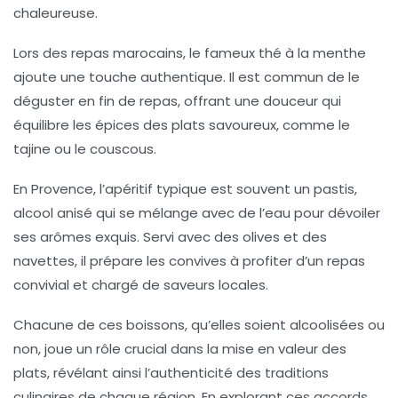
chaleureuse.
Lors des repas marocains, le fameux
thé à la menthe
ajoute une touche authentique. Il est commun de le
déguster en fin de repas, offrant une douceur qui
équilibre les épices des plats savoureux, comme le
tajine
ou le
couscous
.
En Provence, l’apéritif typique est souvent un
pastis
,
alcool anisé qui se mélange avec de l’eau pour dévoiler
ses arômes exquis. Servi avec des
olives
et des
navettes
, il prépare les convives à profiter d’un repas
convivial et chargé de saveurs locales.
Chacune de ces boissons, qu’elles soient alcoolisées ou
non, joue un rôle crucial dans la mise en valeur des
plats, révélant ainsi l’authenticité des traditions
culinaires de chaque région. En explorant ces accords