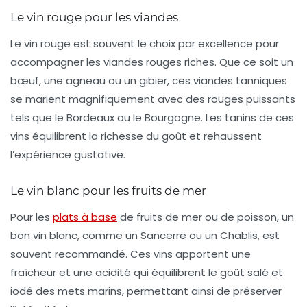
Le vin rouge pour les viandes
Le
vin rouge
est souvent le choix par excellence pour
accompagner les viandes rouges riches. Que ce soit un
bœuf, une agneau ou un gibier, ces viandes tanniques
se marient magnifiquement avec des rouges puissants
tels que le
Bordeaux
ou le
Bourgogne
. Les tanins de ces
vins équilibrent la richesse du goût et rehaussent
l’expérience gustative.
Le vin blanc pour les fruits de mer
Pour les
plats à base
de
fruits de mer
ou de
poisson
, un
bon
vin blanc
, comme un
Sancerre
ou un
Chablis
, est
souvent recommandé. Ces vins apportent une
fraîcheur et une acidité qui équilibrent le goût salé et
iodé des mets marins, permettant ainsi de préserver