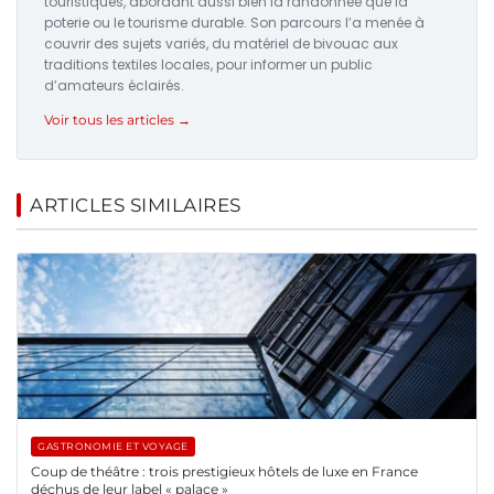
touristiques, abordant aussi bien la randonnée que la
poterie ou le tourisme durable. Son parcours l’a menée à
couvrir des sujets variés, du matériel de bivouac aux
traditions textiles locales, pour informer un public
d’amateurs éclairés.
Voir tous les articles →
ARTICLES SIMILAIRES
GASTRONOMIE ET VOYAGE
Coup de théâtre : trois prestigieux hôtels de luxe en France
déchus de leur label « palace »