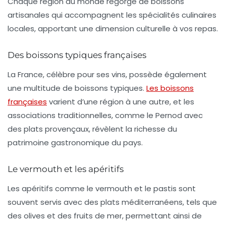
Chaque région du monde regorge de
boissons
artisanales
qui accompagnent les spécialités culinaires
locales, apportant une dimension culturelle à vos repas.
Des boissons typiques françaises
La France, célèbre pour ses vins, possède également
une multitude de boissons typiques.
Les boissons
françaises
varient d’une région à une autre, et les
associations traditionnelles, comme le
Pernod
avec
des plats provençaux, révèlent la richesse du
patrimoine gastronomique du pays.
Le vermouth et les apéritifs
Les apéritifs comme le
vermouth
et le
pastis
sont
souvent servis avec des plats méditerranéens, tels que
des olives et des fruits de mer, permettant ainsi de