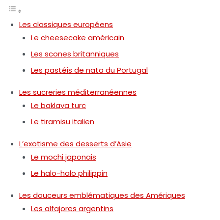
Les classiques européens
Le cheesecake américain
Les scones britanniques
Les pastéis de nata du Portugal
Les sucreries méditerranéennes
Le baklava turc
Le tiramisu italien
L’exotisme des desserts d’Asie
Le mochi japonais
Le halo-halo philippin
Les douceurs emblématiques des Amériques
Les alfajores argentins