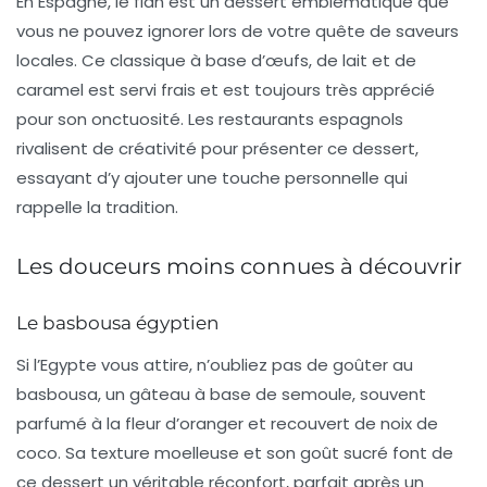
En Espagne, le
flan
est un dessert emblématique que
vous ne pouvez ignorer lors de votre quête de saveurs
locales. Ce classique à base d’œufs, de lait et de
caramel est servi frais et est toujours très apprécié
pour son onctuosité. Les restaurants espagnols
rivalisent de créativité pour présenter ce dessert,
essayant d’y ajouter une touche personnelle qui
rappelle la tradition.
Les douceurs moins connues à découvrir
Le basbousa égyptien
Si l’Egypte vous attire, n’oubliez pas de goûter au
basbousa
, un gâteau à base de semoule, souvent
parfumé à la fleur d’oranger et recouvert de noix de
coco. Sa texture moelleuse et son goût sucré font de
ce dessert un véritable réconfort, parfait après un