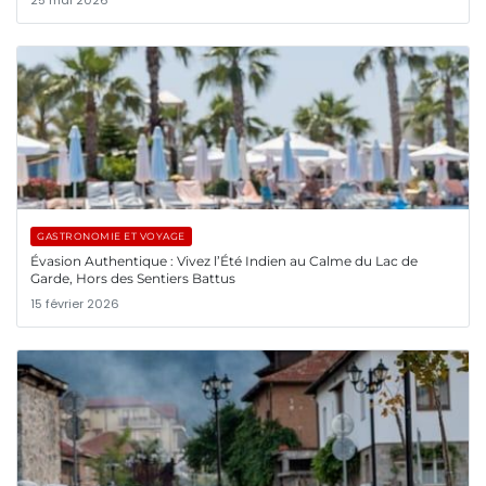
25 mai 2026
GASTRONOMIE ET VOYAGE
Évasion Authentique : Vivez l’Été Indien au Calme du Lac de
Garde, Hors des Sentiers Battus
15 février 2026