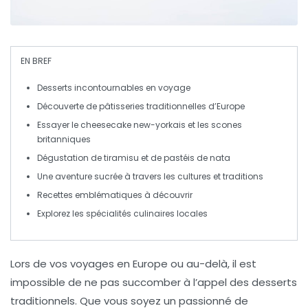
EN BREF
Desserts incontournables
en voyage
Découverte de
pâtisseries traditionnelles
d’Europe
Essayer le
cheesecake
new-yorkais et les
scones
britanniques
Dégustation de
tiramisu
et de
pastéis de nata
Une aventure sucrée à travers les
cultures
et
traditions
Recettes emblématiques à découvrir
Explorez les
spécialités culinaires
locales
Lors de vos
voyages en Europe
ou au-delà, il est
impossible de ne pas succomber à l’appel des
desserts
traditionnels
. Que vous soyez un passionné de