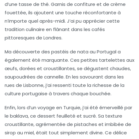
d’une tasse de thé. Garnis de confiture et de crème
fouettée, ils ajoutent une touche réconfortante à
n’importe quel après-midi. J’ai pu apprécier cette
tradition culinaire en flânant dans les cafés
pittoresques de Londres.
Ma découverte des
pastéis de nata
au Portugal a
également été marquante. Ces petites tartelettes aux
œufs, dorées et croustillantes, se dégustent chaudes,
saupoudrées de cannelle. En les savourant dans les
rues de Lisbonne, j’ai ressenti toute la richesse de la
culture portugaise à travers chaque bouchée.
Enfin, lors d’un voyage en Turquie, j’ai été émerveillé par
le
baklava
, ce dessert feuilleté et sucré. Sa texture
croustillante, agrémentée de pistaches et imbibée de
sirop au miel, était tout simplement divine. Ce délice