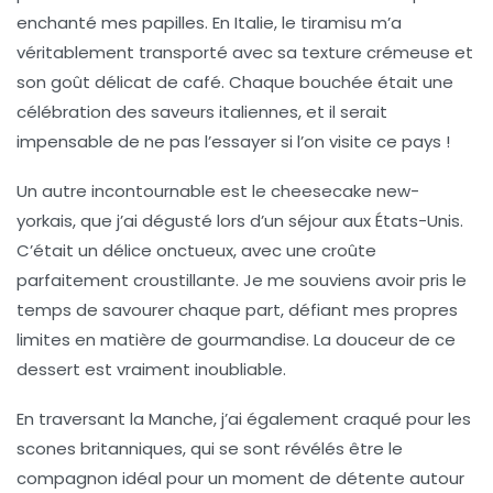
enchanté mes papilles. En Italie, le tiramisu m’a
véritablement transporté avec sa texture crémeuse et
son goût délicat de café. Chaque bouchée était une
célébration des saveurs italiennes, et il serait
impensable de ne pas l’essayer si l’on visite ce pays !
Un autre incontournable est le
cheesecake new-
yorkais
, que j’ai dégusté lors d’un séjour aux États-Unis.
C’était un délice onctueux, avec une croûte
parfaitement croustillante. Je me souviens avoir pris le
temps de savourer chaque part, défiant mes propres
limites en matière de gourmandise. La douceur de ce
dessert est vraiment inoubliable.
En traversant la Manche, j’ai également craqué pour les
scones
britanniques, qui se sont révélés être le
compagnon idéal pour un moment de détente autour