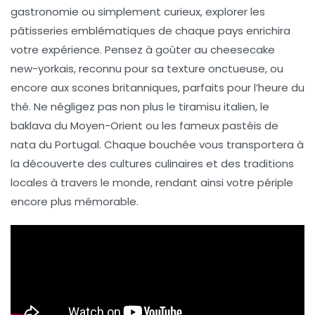
gastronomie
ou simplement curieux, explorer les
pâtisseries emblématiques
de chaque pays enrichira
votre expérience. Pensez à goûter au
cheesecake
new-yorkais
, reconnu pour sa texture onctueuse, ou
encore aux
scones britanniques
, parfaits pour l’heure du
thé. Ne négligez pas non plus le
tiramisu italien
, le
baklava du Moyen-Orient
ou les fameux
pastéis de
nata
du Portugal. Chaque bouchée vous transportera à
la découverte des
cultures culinaires
et des traditions
locales à travers le monde, rendant ainsi votre périple
encore plus mémorable.