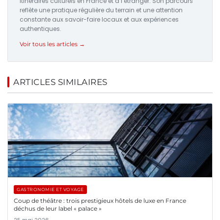
itinéraires culturels en France et à l’étranger. Son parcours
reflète une pratique régulière du terrain et une attention
constante aux savoir-faire locaux et aux expériences
authentiques.
Voir tous les articles →
ARTICLES SIMILAIRES
GASTRONOMIE ET VOYAGE
Coup de théâtre : trois prestigieux hôtels de luxe en France
déchus de leur label « palace »