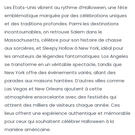
Les États-Unis vibrent au rythme d’
Halloween
, une fête
emblématique marquée par des célébrations uniques
et des traditions profondes. Parmi les
destinations
incontournables
, on retrouve
Salem
dans le
Massachusetts, célèbre pour son histoire de chasse
aux sorcières, et
Sleepy Hollow
à New York, idéal pour
les amateurs de légendes fantomatiques.
Los Angeles
se transforme en un véritable spectacle, tandis que
New York
offre des événements variés, allant des
parades aux maisons hantées. D’autres villes comme
Las Vegas
et
New Orleans
ajoutent à cette
atmosphère ensorcelante avec des festivités qui
attirent des milliers de visiteurs chaque année. Ces
lieux offrent une expérience authentique et mémorable
pour ceux qui souhaitent célébrer
Halloween
à la
manière américaine.