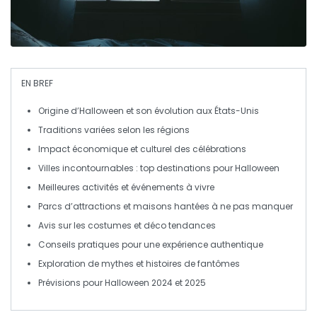
EN BREF
Origine
d’Halloween et son évolution aux États-Unis
Traditions
variées selon les régions
Impact
économique et culturel des célébrations
Villes incontournables
: top destinations pour Halloween
Meilleures activités
et événements à vivre
Parcs d’attractions
et
maisons hantées
à ne pas manquer
Avis sur les
costumes
et
déco
tendances
Conseils pratiques
pour une expérience authentique
Exploration de mythes et
histoires de fantômes
Prévisions pour Halloween 2024 et 2025