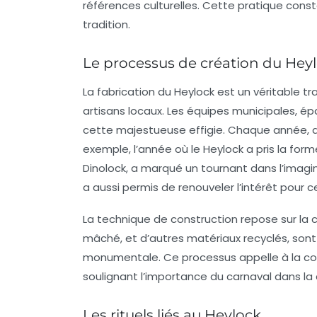
références culturelles. Cette pratique cons
tradition.
Le processus de création du Hey
La fabrication du Heylock est un véritable tra
artisans locaux. Les équipes municipales, épa
cette majestueuse effigie. Chaque année, de
exemple, l’année où le Heylock a pris la for
Dinolock, a marqué un tournant dans l’imagin
a aussi permis de renouveler l’intérêt pour
La technique de construction repose sur la c
mâché, et d’autres matériaux recyclés, sont u
monumentale. Ce processus appelle à la col
soulignant l’importance du carnaval dans la c
Les rituels liés au Heylock