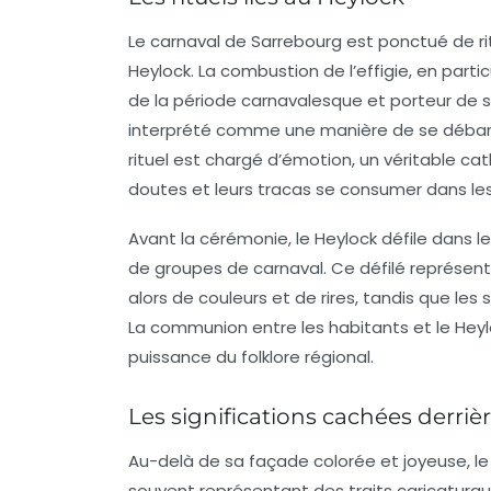
Le carnaval de Sarrebourg est ponctué de rit
Heylock. La combustion de l’effigie, en partic
de la période carnavalesque et porteur de s
interprété comme une manière de se débarra
rituel est chargé d’émotion, un véritable cath
doutes et leurs tracas se consumer dans le
Avant la cérémonie, le Heylock défile dans 
de groupes de carnaval. Ce défilé représente
alors de couleurs et de rires, tandis que le
La communion entre les habitants et le Hey
puissance du folklore régional.
Les significations cachées derriè
Au-delà de sa façade colorée et joyeuse, le
souvent représentant des traits caricaturaux