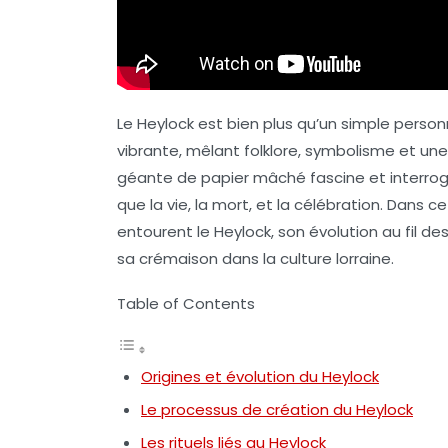
Le Heylock est bien plus qu’un simple person
vibrante, mêlant folklore, symbolisme et une
géante de papier mâché fascine et interroge
que la vie, la mort, et la célébration. Dans c
entourent le Heylock, son évolution au fil des 
sa crémaison dans la culture lorraine.
Table of Contents
Origines et évolution du Heylock
Le processus de création du Heylock
Les rituels liés au Heylock