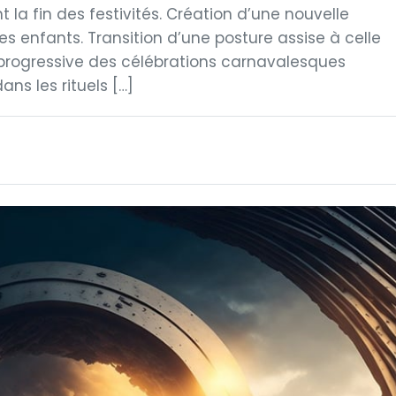
t la fin des festivités. Création d’une nouvelle
es enfants. Transition d’une posture assise à celle
 progressive des célébrations carnavalesques
ns les rituels […]