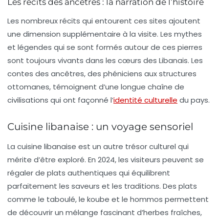
Les récits des ancêtres : la narration de l’histoire
Les nombreux récits qui entourent ces sites ajoutent
une dimension supplémentaire à la visite. Les
mythes
et légendes qui se sont formés autour de ces pierres
sont toujours vivants dans les cœurs des Libanais. Les
contes des ancêtres, des phéniciens aux structures
ottomanes, témoignent d’une longue chaîne de
civilisations qui ont façonné l’
identité culturelle
du pays.
Cuisine libanaise : un voyage sensoriel
La cuisine libanaise est un autre trésor culturel qui
mérite d’être exploré. En 2024, les visiteurs peuvent se
régaler de
plats authentiques
qui équilibrent
parfaitement les saveurs et les traditions. Des plats
comme le
taboulé
, le
koube
et le
hommos
permettent
de découvrir un mélange fascinant d’herbes fraîches,