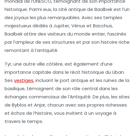
mondial de l’UNESCO, témoignant de son importance
historique. Parmi eux, la cité antique de
Baalbek
est l’un
des joyaux les plus remarquables. Avec ses temples
majestueux dédiés à Jupiter, Vénus et Bacchus,
Baalbek attire des visiteurs du monde entier, fascinés
par l’ampleur de ses structures et par son histoire riche
remontant à l’antiquité.
Tyr
, une autre ville côtière, est également d’une
importance capitale dans le récit historique du Liban.
Ses
vestiges
, incluant le port antique et les ruines de la
basilique, témoignent de son rôle central dans les
échanges commerciaux de l’Antiquité. De plus, les sites
de
Byblos
et
Anjar
, chacun avec ses propres richesses
et échos de l’histoire, vous invitent à un voyage à
travers le temps.