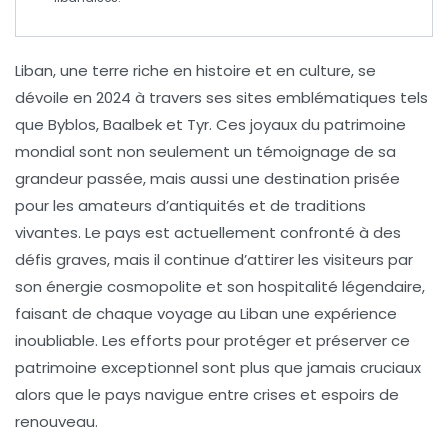
Liban
, une terre riche en
histoire
et en
culture
, se
dévoile en 2024 à travers ses sites emblématiques tels
que
Byblos
,
Baalbek
et
Tyr
. Ces joyaux du patrimoine
mondial sont non seulement un témoignage de sa
grandeur passée, mais aussi une destination prisée
pour les amateurs d’
antiquités
et de
traditions
vivantes. Le pays est actuellement confronté à des
défis graves, mais il continue d’attirer les visiteurs par
son
énergie cosmopolite
et son
hospitalité
légendaire,
faisant de chaque voyage au Liban une expérience
inoubliable. Les efforts pour protéger et préserver ce
patrimoine exceptionnel
sont plus que jamais cruciaux
alors que le pays navigue entre crises et espoirs de
renouveau.