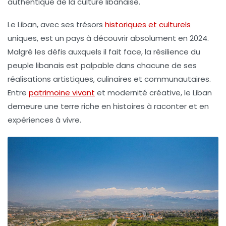
authentique de la culture libanaise.
Le Liban, avec ses trésors
historiques et culturels
uniques, est un pays à découvrir absolument en 2024.
Malgré les défis auxquels il fait face, la résilience du
peuple libanais est palpable dans chacune de ses
réalisations artistiques, culinaires et communautaires.
Entre
patrimoine vivant
et modernité créative, le Liban
demeure une terre riche en histoires à raconter et en
expériences à vivre.