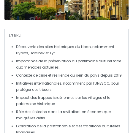
EN BREF
Découverte des
sites historiques
du Liban, notamment
Byblos, Baalbek et Tyr.
Importance de la
préservation du patrimoine culturel
face
aux menaces actuelles.
Contexte de crise et résilience au sein du pays depuis 2019.
Initiatives internationales, notamment par l’
UNESCO
, pour
protéger ces trésors.
Impact des
frappes israéliennes
sur les villages et le
patrimoine historique.
Rôle des
fintechs
dans la revitalisation économique
malgré les défis.
Exploration de la
gastronomie
et des traditions culturelles
libanaises.