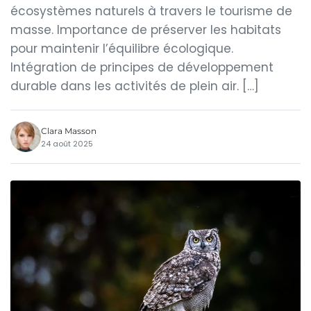
écosystèmes naturels à travers le tourisme de
masse. Importance de préserver les habitats
pour maintenir l’équilibre écologique.
Intégration de principes de développement
durable dans les activités de plein air. […]
Clara Masson
24 août 2025