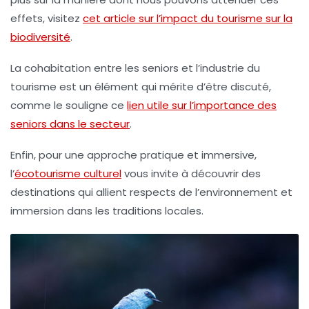
effets, visitez
cet article sur l’impact du tourisme sur la
biodiversité
.
La cohabitation entre les seniors et l’industrie du
tourisme est un élément qui mérite d’être discuté,
comme le souligne ce
lien utile sur l’importance des
seniors dans le secteur
.
Enfin, pour une approche pratique et immersive,
l’
écotourisme culturel
vous invite à découvrir des
destinations qui allient respects de l’environnement et
immersion dans les traditions locales.