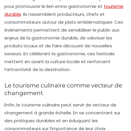
pour promouvoir le lien entre gastronomie et
tourisme
durable
. Ils rassemblent producteurs, chefs et
consommateurs autour de plats emblématiques. Ces
événements permettent de sensibiliser le public aux
enjeux de la
gastronomie durable
, de valoriser les
produits locaux et de faire découvrir de nouvelles
saveurs. En célébrant la gastronomie, ces festivals
mettent en avant la culture locale et renforcent
l’attractivité de la destination.
Le tourisme culinaire comme vecteur de
changement
Enfin, le tourisme culinaire peut servir de vecteur de
changement à grande échelle. En se concentrant sur
des pratiques durables et en éduquant les
consommateurs sur l’importance de leur choix