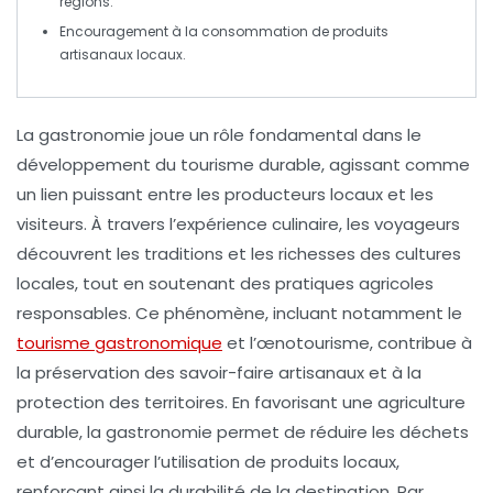
régions.
Encouragement à la consommation de
produits
artisanaux
locaux.
La
gastronomie
joue un rôle fondamental dans le
développement du
tourisme durable
, agissant comme
un lien puissant entre les producteurs locaux et les
visiteurs. À travers l’expérience culinaire, les voyageurs
découvrent les
traditions
et les richesses des cultures
locales, tout en soutenant des pratiques agricoles
responsables. Ce phénomène, incluant notamment le
tourisme gastronomique
et l’
œnotourisme
, contribue à
la préservation des savoir-faire artisanaux et à la
protection des
territoires
. En favorisant une agriculture
durable, la gastronomie permet de réduire les déchets
et d’encourager l’utilisation de produits locaux,
renforçant ainsi la
durabilité
de la destination. Par