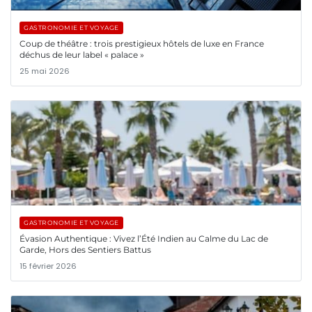
GASTRONOMIE ET VOYAGE
Coup de théâtre : trois prestigieux hôtels de luxe en France
déchus de leur label « palace »
25 mai 2026
GASTRONOMIE ET VOYAGE
Évasion Authentique : Vivez l’Été Indien au Calme du Lac de
Garde, Hors des Sentiers Battus
15 février 2026