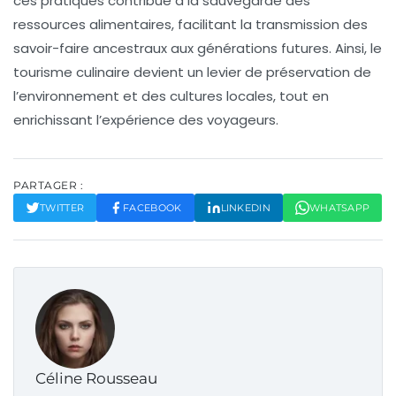
ces pratiques contribue à la sauvegarde des
ressources alimentaires, facilitant la transmission des
savoir-faire ancestraux aux générations futures. Ainsi, le
tourisme culinaire
devient un levier de
préservation
de
l’environnement et des cultures locales, tout en
enrichissant l’expérience des voyageurs.
PARTAGER :
TWITTER
FACEBOOK
LINKEDIN
WHATSAPP
Céline Rousseau