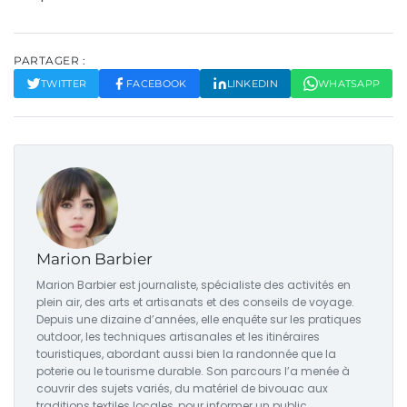
PARTAGER :
TWITTER
FACEBOOK
LINKEDIN
WHATSAPP
Marion Barbier
Marion Barbier est journaliste, spécialiste des activités en
plein air, des arts et artisanats et des conseils de voyage.
Depuis une dizaine d’années, elle enquête sur les pratiques
outdoor, les techniques artisanales et les itinéraires
touristiques, abordant aussi bien la randonnée que la
poterie ou le tourisme durable. Son parcours l’a menée à
couvrir des sujets variés, du matériel de bivouac aux
traditions textiles locales, pour informer un public