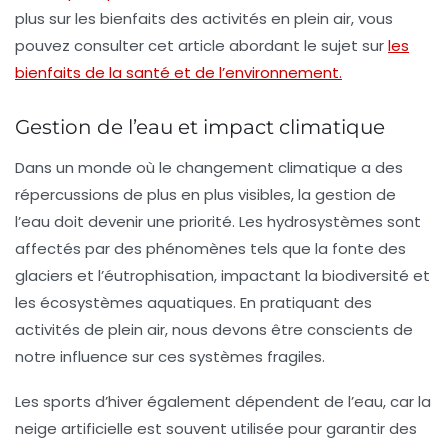
plus sur les bienfaits des activités en plein air, vous
pouvez consulter cet article abordant le sujet sur
les
bienfaits de la santé et de l’environnement.
Gestion de l’eau et impact climatique
Dans un monde où le
changement climatique
a des
répercussions de plus en plus visibles, la gestion de
l’eau doit devenir une priorité. Les
hydrosystèmes
sont
affectés par des phénomènes tels que la fonte des
glaciers et l’éutrophisation, impactant la biodiversité et
les écosystèmes aquatiques. En pratiquant des
activités de plein air, nous devons être conscients de
notre influence sur ces systèmes fragiles.
Les sports d’hiver également dépendent de l’eau, car la
neige artificielle
est souvent utilisée pour garantir des