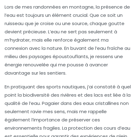
Lors de mes randonnées en montagne, la
présence de
l’eau
est toujours un élément crucial. Que ce soit un
ruisseau que je croise ou une source, chaque goutte
devient précieuse. L’eau ne sert pas seulement à
m’hydrater, mais elle renforce également ma
connexion avec la nature. En buvant de l’eau fraîche au
milieu des paysages époustouflants, je ressens une
énergie renouvelée qui me pousse à avancer
davantage sur les sentiers.
En pratiquant des sports nautiques, j’ai constaté à quel
point la
biodiversité
des rivières et des lacs est liée à la
qualité de l’eau. Pagaier dans des eaux cristallines non
seulement ravie mes sens, mais me rappelle
également l’importance de préserver ces
environnements fragiles. La
protection des cours d’eau
est essentielle pour garantir des expériences de plein