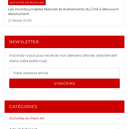
ACTIVITÉS EN PLEIN AIR
Les incontournables festivals et événements du Chili à découvrir
absolument
21 février 2026
NEWSLETTER
Inscrivez-vous pour recevoir nos derniers articles directement
dans votre boîte mail.
S'INSCRIRE
CATÉGORIES
Activités en Plein Air