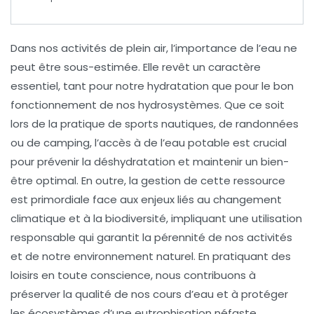
Dans nos
activités de plein air
, l’
importance de l’eau
ne
peut être sous-estimée. Elle revêt un caractère
essentiel, tant pour notre
hydratation
que pour le bon
fonctionnement de nos
hydrosystèmes
. Que ce soit
lors de la pratique de
sports nautiques
, de randonnées
ou de camping, l’accès à de l’eau potable est crucial
pour prévenir la
déshydratation
et maintenir un
bien-
être
optimal. En outre, la gestion de cette ressource
est primordiale face aux enjeux liés au
changement
climatique
et à la
biodiversité
, impliquant une utilisation
responsable qui garantit la pérennité de nos activités
et de notre environnement naturel. En pratiquant des
loisirs en toute conscience, nous contribuons à
préserver la qualité de nos cours d’eau et à protéger
les écosystèmes d’une
eutrophisation
néfaste.