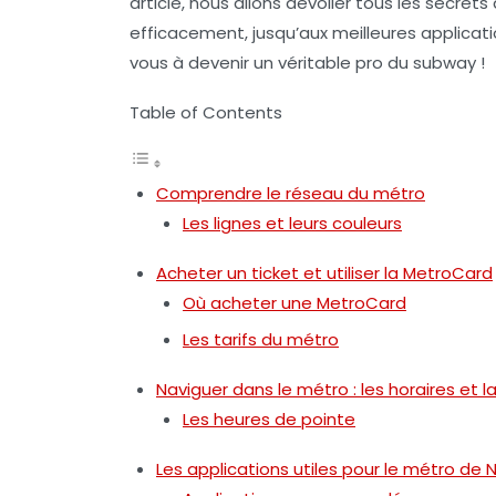
article, nous allons dévoiler tous les secrets
efficacement, jusqu’aux meilleures applicati
vous à devenir un véritable pro du
subway
!
Table of Contents
Comprendre le réseau du métro
Les lignes et leurs couleurs
Acheter un ticket et utiliser la MetroCard
Où acheter une MetroCard
Les tarifs du métro
Naviguer dans le métro : les horaires et 
Les heures de pointe
Les applications utiles pour le métro de 