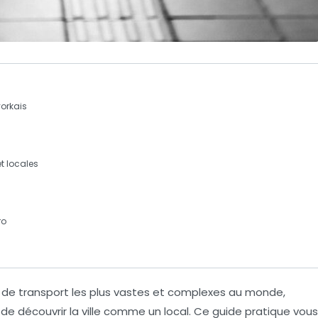
orkais
et
locales
ro
 de transport les plus vastes et complexes au monde,
 de découvrir la ville comme un local. Ce guide pratique vous