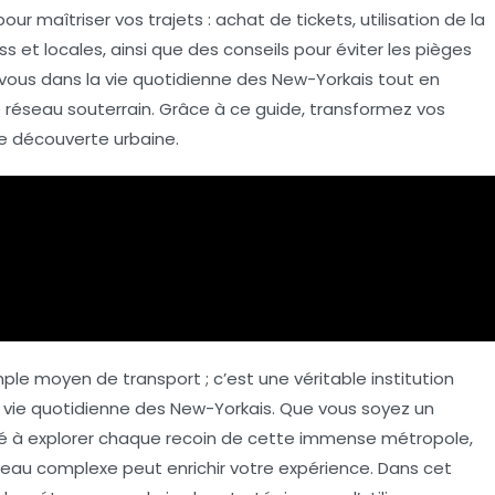
our maîtriser vos trajets : achat de tickets, utilisation de la
s et locales, ainsi que des conseils pour éviter les pièges
ous dans la vie quotidienne des New-Yorkais tout en
réseau souterrain. Grâce à ce guide, transformez vos
de
découverte urbaine
.
mple moyen de transport ; c’est une véritable
institution
a vie quotidienne des New-Yorkais. Que vous soyez un
iné à explorer chaque recoin de cette immense métropole,
u complexe peut enrichir votre expérience. Dans cet