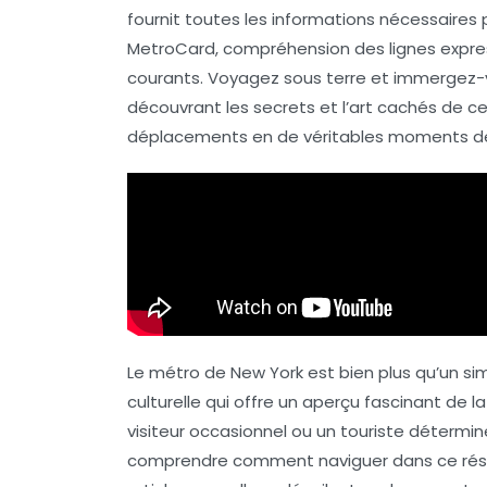
fournit toutes les
informations nécessaires
p
MetroCard
, compréhension des lignes expres
courants. Voyagez sous terre et immergez-v
découvrant les
secrets et l’art
cachés de ce 
déplacements en de véritables moments 
Le métro de New York est bien plus qu’un si
culturelle
qui offre un aperçu fascinant de l
visiteur occasionnel ou un touriste déterm
comprendre comment naviguer dans ce résea