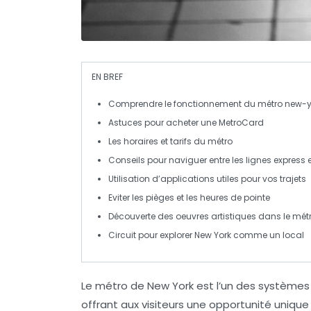
EN BREF
Comprendre
le fonctionnement du métro new-y
Astuces pour acheter une
MetroCard
Les
horaires
et
tarifs
du métro
Conseils pour naviguer entre les lignes
express
Utilisation d’
applications utiles
pour vos trajets
Eviter les
pièges
et les heures de pointe
Découverte des
oeuvres artistiques
dans le mét
Circuit pour explorer
New York
comme un local
Le métro de New York
est l’un des systèmes
offrant aux visiteurs une opportunité unique