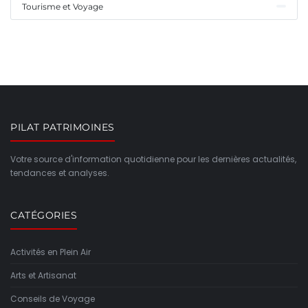
Tourisme et Voyage
PILAT PATRIMOINES
Votre source d'information quotidienne pour les dernières actualités,
tendances et analyses.
CATÉGORIES
Activités en Plein Air
Arts et Artisanat
Conseils de Voyage