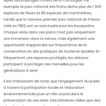
Alpes
aux paysages côtiers de la
Camargue
. Par
exemple, le parc national des Écrins abrite plus de 1 500
espèces de fleurs et 80 espèces de mammifères,
tandis que la
Vanoise
, premier parc national de France
créé en 1963, est un sanctuaire pour les bouquetins.
Chaque visite dans ces parcs n’est pas uniquement
une immersion dans la nature, mais également une
opportunité d’apprendre sur l’importance de la
conservation
et des pratiques de tourisme durable. En
fréquentant ces espaces protégés, les visiteurs
participent à protéger ces merveilles pour les
générations à venir.
Il est intéressant de noter que l’engagement du public
à travers la
participation locale
et l’éducation
environnementale joue un rôle crucial dans la
préservation de ces sites. Des initiatives telles que des