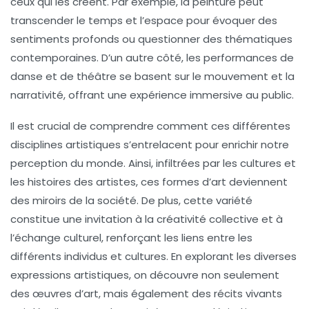
ceux qui les créent. Par exemple, la peinture peut
transcender le temps et l’espace pour évoquer des
sentiments profonds ou questionner des thématiques
contemporaines. D’un autre côté, les performances de
danse et de théâtre se basent sur le mouvement et la
narrativité, offrant une expérience immersive au public.
Il est crucial de comprendre comment ces différentes
disciplines artistiques s’entrelacent pour enrichir notre
perception du monde. Ainsi, infiltrées par les
cultures
et
les
histoires
des artistes, ces formes d’art deviennent
des miroirs de la société. De plus, cette variété
constitue une invitation à la
créativité
collective et à
l’échange culturel, renforçant les liens entre les
différents individus et cultures. En explorant les diverses
expressions artistiques
, on découvre non seulement
des œuvres d’art, mais également des récits vivants