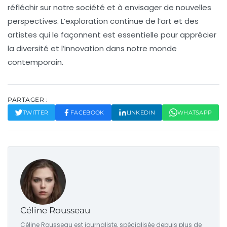
réfléchir sur notre société et à envisager de nouvelles
perspectives. L’exploration continue de l’art et des
artistes qui le façonnent est essentielle pour apprécier
la
diversité
et l’
innovation
dans notre monde
contemporain.
PARTAGER :
TWITTER
FACEBOOK
LINKEDIN
WHATSAPP
Céline Rousseau
Céline Rousseau est journaliste, spécialisée depuis plus de