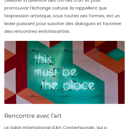
célébrer la diversité
des
formes d’art
et pour
promouvoir l’
échange culturel
. Ils rappellent que
l’
expression artistique
, sous toutes ses formes, est un
levier puissant pour susciter des
dialogues
et favoriser
des rencontres enrichissantes.
Rencontre avec l’art
Le Salon International d’Art Contemporain, qui a