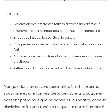
EN BREF
Exploration des différentes
formes d’expression artistique
Découverte de la
peinture
,
sculpture
,
musique
,
danse
et plus
Impact de l’
art
sur la
société
et la
culture
Compréhension des
émotions
et des
idées
véhiculées par
l’art
Analyse des
enjeux culturels
liés aux différentes disciplines
artistiques
Réflexion sur l’importance de l’
art
dans l’
identité
humaine
Plongez dans un univers fascinant où
l’art
s’exprime
sous mille et une formes. De la
peinture
à la
soupe
en
passant par la
musique
, la
danse
et le
théâtre
, chaque
discipline offre une fenêtre unique sur notre
humanité