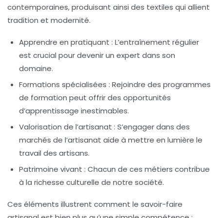
contemporaines, produisant ainsi des textiles qui allient
tradition et modernité.
Apprendre en pratiquant :
L’entraînement régulier
est crucial pour devenir un expert dans son
domaine.
Formations spécialisées :
Rejoindre des programmes
de formation peut offrir des opportunités
d’apprentissage inestimables.
Valorisation de l’artisanat :
S’engager dans des
marchés de l’artisanat aide à mettre en lumière le
travail des artisans.
Patrimoine vivant :
Chacun de ces métiers contribue
à la richesse culturelle de notre société.
Ces éléments illustrent comment le savoir-faire
artisanal est bien plus qu’une simple compétence ;