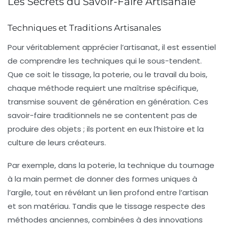
Les Secrets du Savoir-Faire Artisanale
Techniques et Traditions Artisanales
Pour véritablement apprécier l’
artisanat
, il est essentiel
de comprendre les
techniques
qui le sous-tendent.
Que ce soit le
tissage
, la
poterie
, ou le
travail du bois
,
chaque méthode requiert une maîtrise spécifique,
transmise souvent de génération en génération. Ces
savoir-faire traditionnels ne se contentent pas de
produire des objets ; ils portent en eux l’
histoire
et la
culture
de leurs créateurs.
Par exemple, dans la poterie, la technique du tournage
à la main permet de donner des formes uniques à
l’argile, tout en révélant un lien profond entre l’artisan
et son matériau. Tandis que le
tissage
respecte des
méthodes anciennes, combinées à des innovations