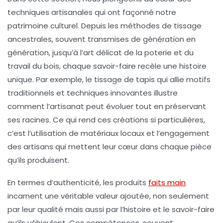
techniques artisanales
qui ont façonné notre
patrimoine culturel. Depuis les méthodes de
tissage
ancestrales, souvent transmises de génération en
génération, jusqu’à l’art délicat de la
poterie
et du
travail du bois
, chaque savoir-faire recèle une histoire
unique. Par exemple, le tissage de tapis qui allie motifs
traditionnels et techniques innovantes illustre
comment l’artisanat peut évoluer tout en préservant
ses racines. Ce qui rend ces créations si particulières,
c’est l’utilisation de
matériaux locaux
et l’engagement
des artisans qui mettent leur cœur dans chaque pièce
qu’ils produisent.
En termes d’authenticité, les produits
faits main
incarnent une véritable valeur ajoutée, non seulement
par leur qualité mais aussi par l’histoire et le savoir-faire
qu’ils véhiculent. Ces compétences, souvent