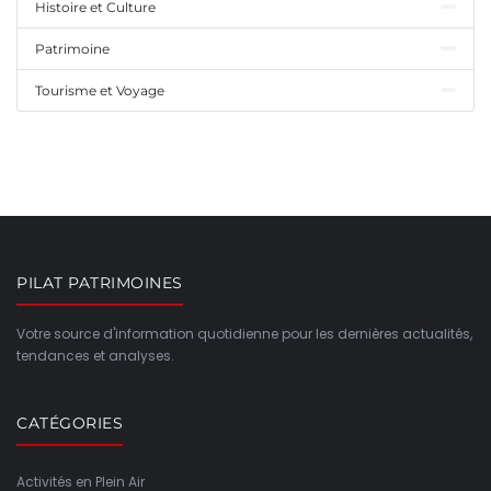
Histoire et Culture
Patrimoine
Tourisme et Voyage
PILAT PATRIMOINES
Votre source d'information quotidienne pour les dernières actualités,
tendances et analyses.
CATÉGORIES
Activités en Plein Air