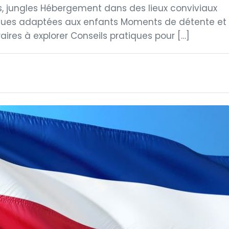
s, jungles Hébergement dans des lieux conviviaux
iques adaptées aux enfants Moments de détente et
aires à explorer Conseils pratiques pour […]