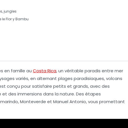
s, jungles
 le
Flor y Bambu
s en famille au
Costa Rica
, un véritable paradis entre mer
sages variés, en alternant
plages paradisiaques
,
volcans
st conçu pour satisfaire petits et grands, avec des
 et des immersions dans la nature. Des étapes
marindo, Monteverde et Manuel Antonio, vous promettant