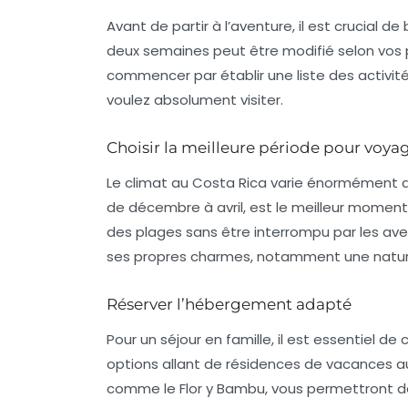
Avant de partir à l’aventure, il est crucial 
deux semaines
peut être modifié selon vos p
commencer par établir une liste des
activit
voulez absolument visiter.
Choisir la meilleure période pour voya
Le climat au Costa Rica varie énormément d’u
de décembre à avril, est le meilleur momen
des
plages
sans être interrompu par les ave
ses propres charmes, notamment une natur
Réserver l’hébergement adapté
Pour un
séjour en famille
, il est essentiel d
options allant de résidences de vacances 
comme le Flor y Bambu, vous permettront de t