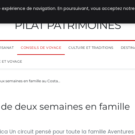
e expérience de navigation. En poursuivant, vous acceptez notre
PILAT PATRIMOINES
TISANAT
CONSEILS DE VOYAGE
CULTURE ET TRADITIONS
DESTIN
 ET VOYAGE
ux semaines en famille au Costa…
 de deux semaines en famille
ca Un circuit pensé pour toute la famille Aventures