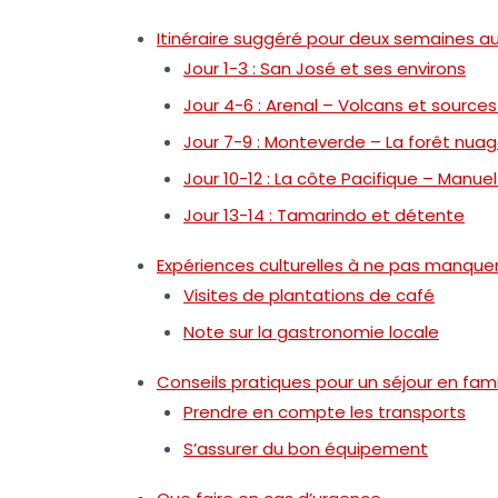
Itinéraire suggéré pour deux semaines a
Jour 1-3 : San José et ses environs
Jour 4-6 : Arenal – Volcans et source
Jour 7-9 : Monteverde – La forêt nua
Jour 10-12 : La côte Pacifique – Manue
Jour 13-14 : Tamarindo et détente
Expériences culturelles à ne pas manque
Visites de plantations de café
Note sur la gastronomie locale
Conseils pratiques pour un séjour en famil
Prendre en compte les transports
S’assurer du bon équipement