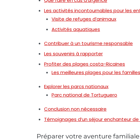
Que faire en cas d’urgence
Les activités incontournables pour les en
Visite de refuges d’animaux
Activités aquatiques
Contribuer à un tourisme responsable
Les souvenirs à rapporter
Profiter des plages costa-Ricaines
Les meilleures plages pour les famille
Explorer les parcs nationaux
Parc national de Tortuguero
Conclusion non nécessaire
Témoignages d’un séjour enchanteur de 
Préparer votre aventure familiale