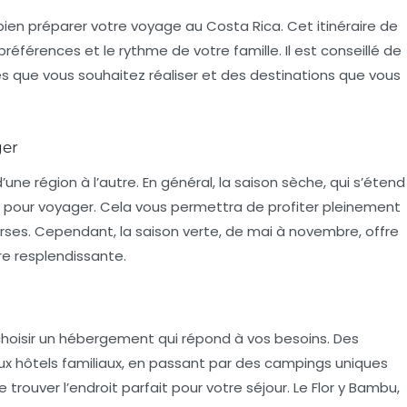
de bien préparer votre voyage au Costa Rica. Cet
itinéraire de
références et le rythme de votre famille. Il est conseillé de
és
que vous souhaitez réaliser et des destinations que vous
ger
ne région à l’autre. En général, la saison sèche, qui s’étend
t pour voyager. Cela vous permettra de profiter pleinement
rses. Cependant, la saison verte, de mai à novembre, offre
e resplendissante.
e choisir un hébergement qui répond à vos besoins. Des
aux
hôtels familiaux
, en passant par des campings uniques
rouver l’endroit parfait pour votre séjour. Le Flor y Bambu,