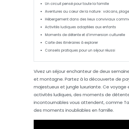
Un circuit pensé pour toute la
famille
Aventures au cœur de la
nature
: volcans, plage
Hébergement dans des lieux conviviaux comme
Activités ludiques adaptées aux
enfants
Moments de
détente
et d’immersion culturelle
Carte des
itinéraires
à explorer
Conseils pratiques
pour un séjour réussi
Vivez un
séjour enchanteur
de deux semaine
et montagne. Partez à la découverte de pay
majestueux et
jungle luxuriante
. Ce voyage e
activités ludiques
, des moments de détente
incontournables vous attendent, comme Ta
des
moments inoubliables
en famille.