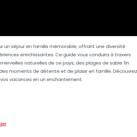
ur un
séjour en famille
mémorable, offrant une diversité
ériences enrichissantes. Ce guide vous conduira à travers
 merveilles naturelles de ce pays, des plages de sable fin
ant des moments de
détente
et de
plaisir en famille
. Découvre
 vos vacances en un enchantement.
ger