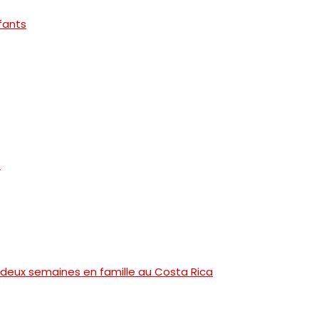
fants
s
deux semaines en famille au Costa Rica