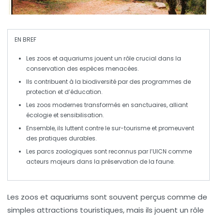
EN BREF
Les
zoos
et
aquariums
jouent un rôle crucial dans la
conservation
des
espèces menacées
.
Ils contribuent à la
biodiversité
par des programmes de
protection et d’éducation.
Les zoos modernes transformés en sanctuaires, alliant
écologie
et
sensibilisation
.
Ensemble, ils luttent contre le
sur-tourisme
et promeuvent
des pratiques durables.
Les parcs zoologiques sont reconnus par l’
UICN
comme
acteurs majeurs dans la
préservation
de la faune.
Les
zoos
et
aquariums
sont souvent perçus comme de
simples attractions touristiques, mais ils jouent un rôle