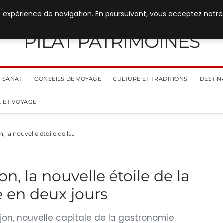
e expérience de navigation. En poursuivant, vous acceptez notre
PILAT PATRIMOINES
TISANAT
CONSEILS DE VOYAGE
CULTURE ET TRADITIONS
DESTIN
 ET VOYAGE
, la nouvelle étoile de la…
n, la nouvelle étoile de la
 en deux jours
ijon, nouvelle capitale de la gastronomie.