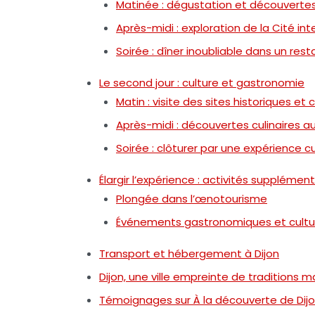
Matinée : dégustation et découverte
Après-midi : exploration de la Cité in
Soirée : dîner inoubliable dans un rest
Le second jour : culture et gastronomie
Matin : visite des sites historiques et c
Après-midi : découvertes culinaires au 
Soirée : clôturer par une expérience cu
Élargir l’expérience : activités supplément
Plongée dans l’œnotourisme
Événements gastronomiques et cultu
Transport et hébergement à Dijon
Dijon, une ville empreinte de traditions ma
Témoignages sur À la découverte de Dijon