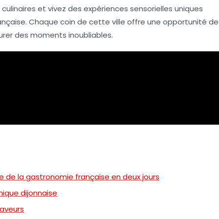
s culinaires et vivez des expériences sensorielles uniques
française. Chaque coin de cette ville offre une opportunité de
ourer des moments inoubliables.
ile de la gastronomie française en deux jours
ique dijonnaise
saveurs