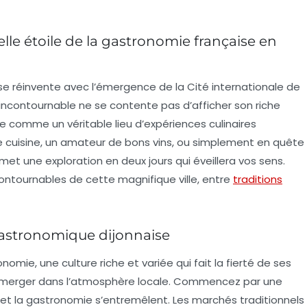
elle étoile de la gastronomie française en
, se réinvente avec l’émergence de la
Cité internationale de
 incontournable ne se contente pas d’afficher son riche
e comme un véritable lieu d’expériences culinaires
 cuisine, un amateur de bons vins, ou simplement en quête
met une exploration en deux jours qui éveillera vos sens.
ncontournables de cette magnifique ville, entre
traditions
gastronomique dijonnaise
ronomie, une
culture riche et variée
qui fait la fierté de ses
 s’immerger dans l’atmosphère locale. Commencez par une
e et la gastronomie s’entremêlent. Les
marchés traditionnels