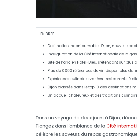
EN BREF
Destination incontournable :
Dijon
, nouvelle
capi
Inauguration de la
Cité internationale de la ga
Site de l’ancien
Hôtel-Dieu
, s’étendant sur plus 
Plus de 3 000 références de
vin
disponibles dan
Expériences culinaires variées :
restaurants étoil
Dijon classée dans le top 10 des destinations m
Un accueil chaleureux et des traditions culinaire
Dans un voyage de
deux jours
à
Dijon
, décou
Plongez dans l’ambiance de la
Cité internat
célèbre les saveurs du
repas gastronomique