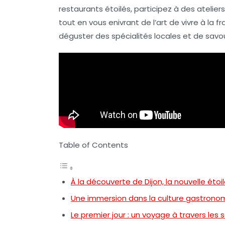
restaurants étoilés
, participez à des atelier
tout en vous enivrant de l’art de vivre à la 
déguster des spécialités locales et de sav
Table of Contents
À la découverte de Dijon, la nouvelle éto
Une immersion dans la culture gastronom
Le premier jour : un voyage à travers les 