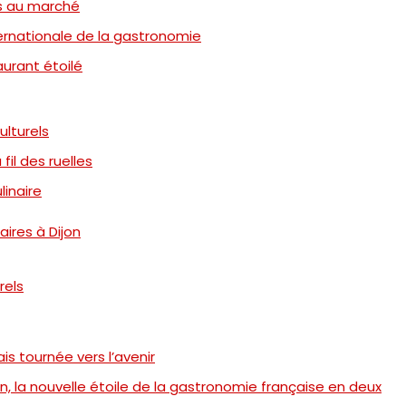
s au marché
ternationale de la gastronomie
aurant étoilé
ulturels
fil des ruelles
linaire
aires à Dijon
rels
is tournée vers l’avenir
, la nouvelle étoile de la gastronomie française en deux