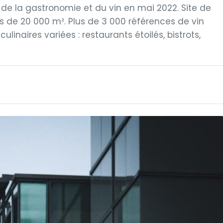
 de la gastronomie et du vin en mai 2022. Site de
us de 20 000 m². Plus de 3 000 références de vin
linaires variées : restaurants étoilés, bistrots,