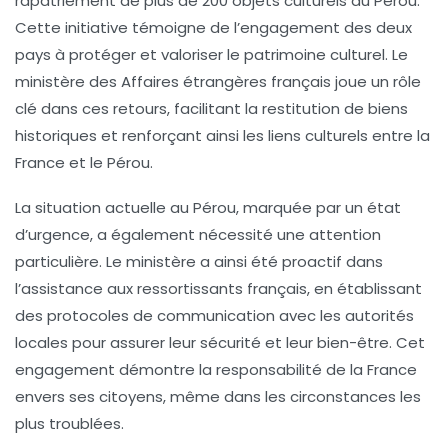
rapatriement de plus de
200 objets culturels
au Pérou.
Cette initiative témoigne de l’engagement des deux
pays à protéger et valoriser le patrimoine culturel. Le
ministère des Affaires étrangères
français joue un rôle
clé dans ces retours, facilitant la restitution de biens
historiques et renforçant ainsi les liens culturels entre la
France et le Pérou.
La situation actuelle au Pérou, marquée par un
état
d’urgence
, a également nécessité une attention
particulière. Le ministère a ainsi été proactif dans
l’assistance aux
ressortissants français
, en établissant
des protocoles de communication avec les autorités
locales pour assurer leur sécurité et leur bien-être. Cet
engagement démontre la responsabilité de la France
envers ses citoyens, même dans les circonstances les
plus troublées.