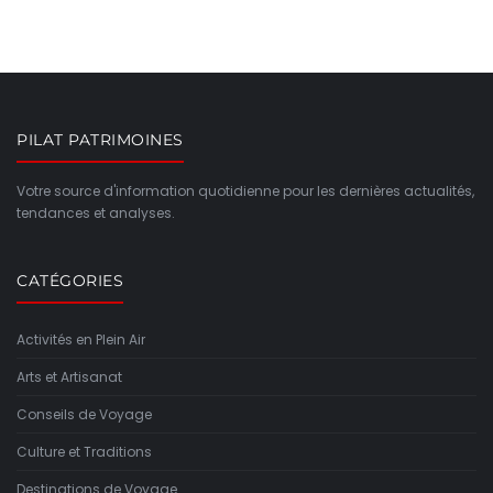
PILAT PATRIMOINES
Votre source d'information quotidienne pour les dernières actualités,
tendances et analyses.
CATÉGORIES
Activités en Plein Air
Arts et Artisanat
Conseils de Voyage
Culture et Traditions
Destinations de Voyage