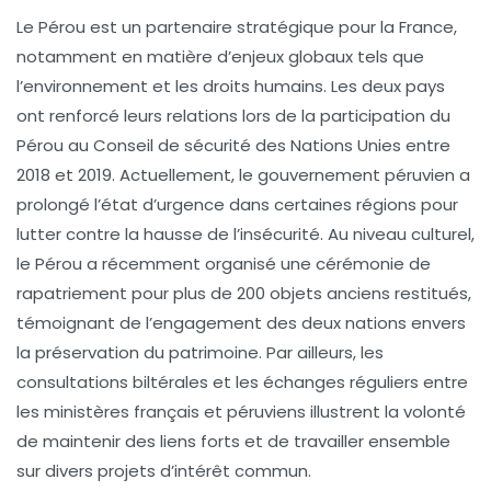
Le
Pérou
est un partenaire stratégique pour la
France
,
notamment en matière d’enjeux globaux tels que
l’
environnement
et les
droits humains
. Les deux pays
ont renforcé leurs relations lors de la participation du
Pérou au
Conseil de sécurité des Nations Unies
entre
2018 et 2019. Actuellement, le gouvernement péruvien a
prolongé l’
état d’urgence
dans certaines régions pour
lutter contre la
hausse de l’insécurité
. Au niveau culturel,
le Pérou a récemment organisé une cérémonie de
rapatriement pour plus de
200 objets anciens
restitués,
témoignant de l’engagement des deux nations envers
la préservation du patrimoine. Par ailleurs, les
consultations
biltérales
et les échanges réguliers entre
les ministères français et péruviens illustrent la volonté
de maintenir des liens forts et de travailler ensemble
sur divers projets d’intérêt commun.