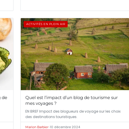
ACTIVITÉS EN PLEIN AIR
g de
Quel est l’impact d’un blog de tourisme sur
mes voyages ?
EN BREF Impact des blogueurs de voyage sur les choix
des destinations touristiques.
•
10 décembre 2024
Marion Barbier