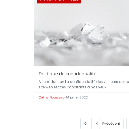
ACTIVITÉS EN PLEIN AIR
Politique de confidentialité
A. Introduction La confidentialité des visiteurs de no
site web est très importante à nos yeux…
•
14 juillet 2022
Céline Rousseau
Précédent