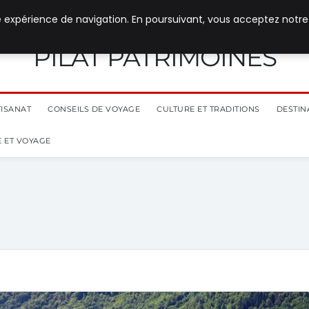
e expérience de navigation. En poursuivant, vous acceptez notre
PILAT PATRIMOINES
TISANAT
CONSEILS DE VOYAGE
CULTURE ET TRADITIONS
DESTIN
 ET VOYAGE