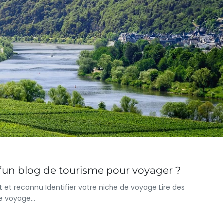
d’un blog de tourisme pour voyager ?
t et reconnu Identifier votre niche de voyage Lire des
tre voyage…