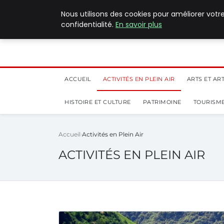
5 août 2026
Nous utilisons des cookies pour améliorer votr
confidentialité.
En savoir plus
ACCUEIL
ACTIVITÉS EN PLEIN AIR
ARTS ET AR
HISTOIRE ET CULTURE
PATRIMOINE
TOURISME
Accueil
Activités en Plein Air
ACTIVITÉS EN PLEIN AIR