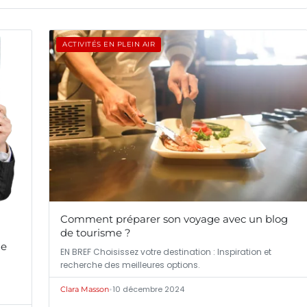
ACTIVITÉS EN PLEIN AIR
Comment préparer son voyage avec un blog
de tourisme ?
de
EN BREF Choisissez votre destination : Inspiration et
recherche des meilleures options.
•
10 décembre 2024
Clara Masson