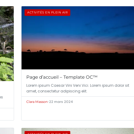
ACTIVITÉS EN PLEIN AIR
Page d’accueil – Template OC™
Lorem ipsum Caesar Vini Veni Vici. Lorem ipsum dolor sit
amet, consectetur adipiscing elit.
es
•
22 mars 2024
Clara Masson