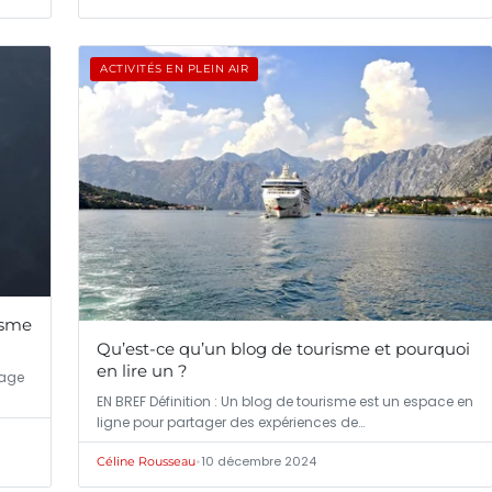
ACTIVITÉS EN PLEIN AIR
isme
Qu’est-ce qu’un blog de tourisme et pourquoi
en lire un ?
yage
EN BREF Définition : Un blog de tourisme est un espace en
ligne pour partager des expériences de…
•
10 décembre 2024
Céline Rousseau