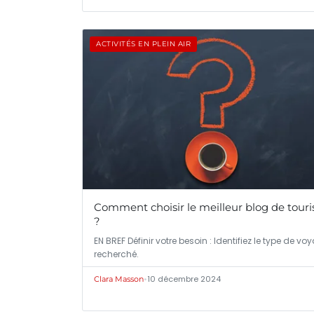
ACTIVITÉS EN PLEIN AIR
Comment choisir le meilleur blog de tour
?
EN BREF Définir votre besoin : Identifiez le type de vo
recherché.
•
10 décembre 2024
Clara Masson