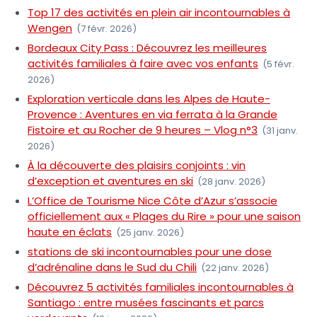
Top 17 des activités en plein air incontournables à
Wengen
(7 févr. 2026)
Bordeaux City Pass : Découvrez les meilleures
activités familiales à faire avec vos enfants
(5 févr.
2026)
Exploration verticale dans les Alpes de Haute-
Provence : Aventures en via ferrata à la Grande
Fistoire et au Rocher de 9 heures – Vlog n°3
(31 janv.
2026)
À la découverte des plaisirs conjoints : vin
d’exception et aventures en ski
(28 janv. 2026)
L’Office de Tourisme Nice Côte d’Azur s’associe
officiellement aux « Plages du Rire » pour une saison
haute en éclats
(25 janv. 2026)
stations de ski incontournables pour une dose
d’adrénaline dans le Sud du Chili
(22 janv. 2026)
Découvrez 5 activités familiales incontournables à
Santiago : entre musées fascinants et parcs