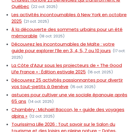
Québec
(22 oct. 2025)
Les activités incontournables à New York en octobre
2025
(21 oct. 2025)
À la découverte des sommets urbains pour un été
mémorable
(18 oct. 2025)
Découvrez les incontournables de Malte : votre
guide pour explorer l’île en 3, 4, 5, 7 ou 10 jours
(17 oct.
2025)
La Côte d’Azur sous les projecteurs de « The Good
Life France » : Édition estivale 2025
(16 oct. 2025)
Découvrez 25 activités passionnantes pour divertir
vos tout-petits à Genève
(15 oct. 2025)
astuces pour cultiver une vie sociale épanouie après
65 ans
(14 oct. 2025)
Chambéry : Michaël Baccon, le « guide des voyages
alpins »
(12 oct. 2025)
Tourissima Lille 2026 : Tout savoir sur le Salon du
tourisme et des loisirs en pleine nature – Dates,