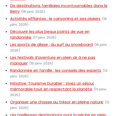
Dix destinations familiales incontournables dans le
Berry
(18 janv. 2025)
Activités sifflantes : le canyoning et ses plaisirs
(18
janv. 2025)
Découvrir les plus beaux points de vue en
randonnée
(17 janv. 2025)
Les sports de glisse : du surf au snowboard
(16 janv.
2025)
Les festivals d’aventure en plein air à ne pas
manquer
(15 janv. 2025)
Randonnée en famille : les conseils des experts
(13
janv. 2025)
Initiative ‘Tourisme Durable’ : Vivez un séjour
mémorable tout en respectant la planète
(13 janv.
2025)
Organiser une chasse au trésor en pleine nature
(12
janv. 2025)
Les meilleures destinations pour la pêche en plein