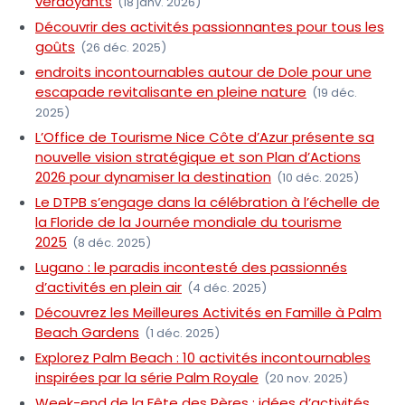
verdoyants
(18 janv. 2026)
Découvrir des activités passionnantes pour tous les
goûts
(26 déc. 2025)
endroits incontournables autour de Dole pour une
escapade revitalisante en pleine nature
(19 déc.
2025)
L’Office de Tourisme Nice Côte d’Azur présente sa
nouvelle vision stratégique et son Plan d’Actions
2026 pour dynamiser la destination
(10 déc. 2025)
Le DTPB s’engage dans la célébration à l’échelle de
la Floride de la Journée mondiale du tourisme
2025
(8 déc. 2025)
Lugano : le paradis incontesté des passionnés
d’activités en plein air
(4 déc. 2025)
Découvrez les Meilleures Activités en Famille à Palm
Beach Gardens
(1 déc. 2025)
Explorez Palm Beach : 10 activités incontournables
inspirées par la série Palm Royale
(20 nov. 2025)
Week-end de la Fête des Pères : idées d’activités