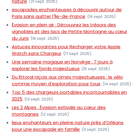
nature
(21 sept. 2025)
escapades enchanteuses à découvrir autour de
Paris sans quitter l’Île-de-France
(19 sept. 2025)
Évasion en plein air : Découvrez les trésors des
vignobles et des lacs de Petite Montagne au cœur
du Jura
(18 sept. 2025)
Astuces Innovantes pour Recharger votre Apple
Watch sans Chargeur
(17 sept. 2025)
Une semaine magique en Norvège : 7 jours à
explorer les fjords majestueux
(15 sept. 2025)
Du littoral niçois aux cimes majestueuses : le vélo
comme moyen d’exploration pour tous
(14 sept. 2025)
Top 5 des chargeurs portables incontournables en
2025
(13 sept. 2025)
Les 2 Alpes : Évasion estivale au cœur des
montagnes
(12 sept. 2025)
lieux enchanteurs en pleine nature près d’Orléans
pour une escapade en famille
(11 sept. 2025)