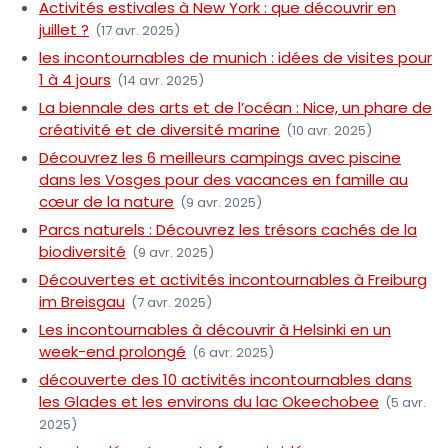
Activités estivales à New York : que découvrir en
juillet ?
(17 avr. 2025)
les incontournables de munich : idées de visites pour
1 à 4 jours
(14 avr. 2025)
La biennale des arts et de l’océan : Nice, un phare de
créativité et de diversité marine
(10 avr. 2025)
Découvrez les 6 meilleurs campings avec piscine
dans les Vosges pour des vacances en famille au
cœur de la nature
(9 avr. 2025)
Parcs naturels : Découvrez les trésors cachés de la
biodiversité
(9 avr. 2025)
Découvertes et activités incontournables à Freiburg
im Breisgau
(7 avr. 2025)
Les incontournables à découvrir à Helsinki en un
week-end prolongé
(6 avr. 2025)
découverte des 10 activités incontournables dans
les Glades et les environs du lac Okeechobee
(5 avr.
2025)