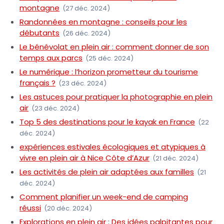
montagne
(27 déc. 2024)
Randonnées en montagne : conseils pour les
débutants
(26 déc. 2024)
Le bénévolat en plein air : comment donner de son
temps aux parcs
(25 déc. 2024)
Le numérique : l’horizon prometteur du tourisme
français ?
(23 déc. 2024)
Les astuces pour pratiquer la photographie en plein
air
(23 déc. 2024)
Top 5 des destinations pour le kayak en France
(22
déc. 2024)
expériences estivales écologiques et atypiques à
vivre en plein air à Nice Côte d’Azur
(21 déc. 2024)
Les activités de plein air adaptées aux familles
(21
déc. 2024)
Comment planifier un week-end de camping
réussi
(20 déc. 2024)
Explorations en plein air : Des idées palpitantes pour