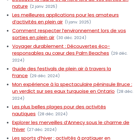
nature
(2 janv. 2025)
Les meilleures applications pour les amateurs
d’activités en plein air
(1 janv. 2025)
Comment respecter l’environnement lors de vos
sorties en plein air
(30 déc. 2024)
Voyager durablement : Découvertes éco-
responsables au cœur des Palm Beaches
(29 déc.
2024)
Guide des festivals de plein air à travers la
France
(29 déc. 2024)
Mon expérience à la spectaculaire péninsule Bruce :
un verdict sur ses eaux turquoise en Ontario
(28 déc.
2024)
Les plus belles plages pour des activités
nautiques
(28 déc. 2024)
Explorer les merveilles d’Annecy sous le charme de
l’hiver
(27 déc. 2024)
Les sports d’hiver : activités à pratiquer en