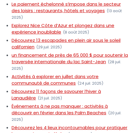
Le paiement échelonné s’impose dans le secteur
des loisirs : restaurants, hôtels et voyages
(13 août
2025)
Explorez Nice Côte d’Azur et plongez dans une
expérience inoubliable
(8 août 2025)
Découvrez 13 escapades en plein air sous le soleil
californien
(29 juil. 2025)
un financement de près de 65 000 $ pour soutenir la
traversée internationale du lac Saint-Jean
(28 juil.
2025)
Activités à explorer en juillet dans votre
communauté de communes
(24 juil. 2025)
Découvrez 11 façons de savourer l’hiver à
Lanaudière
(21 juil. 2025)
Événements à ne pas manquer : activités à
découvrir en février dans les Palm Beaches
(20 juil.
2025)
Découvrez les 4 lieux incontournables pour pratiquer