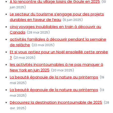
À la rencontre du village loisirs de Goule en 2025
(10
juin 2025)
Le secteur du tourisme s’engage pour des projets
durables en faveur de l’eau
(6 juin 2025)
cinq voyages inoubliables en train à découvrir au
Canada
(28 mai 2025)
activités familiales à découvrir pendant la semaine
de relâche
(22 mai 2025)
Et si vous optiez pour un Noël ensoleillé cette année
?
(21 mai 2025)
les activités incontournables à ne pas manquer à
New York en juin 2025
(20 mai 2025)
La beauté épanouie de la nature au printemps
(19
mai 2025)
La beauté épanouie de la nature au printemps
(13
mai 2025)
Découvrez la destination incontournable de 2025
(28
avr. 2025)