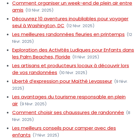
Comment organiser un week-end de plein air entre
amis
(13 févr. 2025)
Découvrez 10 aventures inoubliables pour voyager
seul à Washington, DC
(12 févr. 2025)
Les meilleures randonnées fleuries en printemps
(12
févr. 2025)
Exploration des Activités Ludiques pour Enfants dans
les Palm Beaches, Floride
(11 févr. 2025)
Les artisans et producteurs locaux à découvrir lors
de vos randonnées
(10 févr. 2025)
Liberté d’expression pour Maïthé Levasseur
(9 févr.
2025)
Les avantages du tourisme responsable en plein
air
(9 févr. 2025)
Comment choisir ses chaussures de randonnée
(8
févr. 2025)
Les meilleurs conseils pour camper avec des
enfants
(7 févr. 2025)