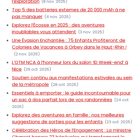
l’exploration
(8 nov. 2025)
Top 5 des batteries externes de 20 000 mAh à ne
pas manquer
(4 nov. 2025)
Explorez l’Écosse en 2025 : des aventures
inoubliables vous attendent
(3 nov. 2025)
Une Évasion Enchantée : 75 Enfants Profiteront de
Colonies de Vacances à Orbey dans le Haut-Rhin !
(2 nov. 2025)
L’OTM NCA à l’honneur lors du salon ‘ID Week-end’ à
Nice
(29 oct. 2025)
Soutien continu aux manifestations estivales au sein
de la métropole
(28 oct. 2025)
Essentiels à emporter : le guide incontournable pour
un sac à dos parfait lors de vos randonnées
(24 oct.
2025)
Explorez des aventures en famille : nos meilleures
suggestions de sorties pour les enfants
(23 oct. 2025)
Célébration des Héros de l’Engagement : La ministre
Charest honore 23 bénévoles qui transforment le