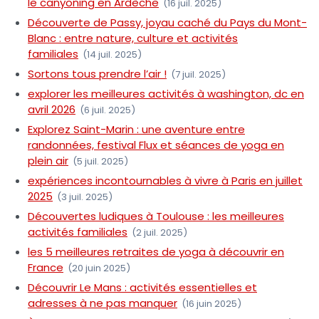
le canyoning en Ardèche
(16 juil. 2025)
Découverte de Passy, joyau caché du Pays du Mont-
Blanc : entre nature, culture et activités
familiales
(14 juil. 2025)
Sortons tous prendre l’air !
(7 juil. 2025)
explorer les meilleures activités à washington, dc en
avril 2026
(6 juil. 2025)
Explorez Saint-Marin : une aventure entre
randonnées, festival Flux et séances de yoga en
plein air
(5 juil. 2025)
expériences incontournables à vivre à Paris en juillet
2025
(3 juil. 2025)
Découvertes ludiques à Toulouse : les meilleures
activités familiales
(2 juil. 2025)
les 5 meilleures retraites de yoga à découvrir en
France
(20 juin 2025)
Découvrir Le Mans : activités essentielles et
adresses à ne pas manquer
(16 juin 2025)