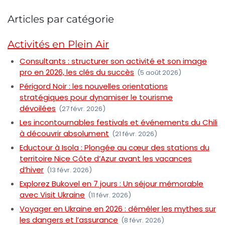
Articles par catégorie
Activités en Plein Air
Consultants : structurer son activité et son image
pro en 2026, les clés du succès
(5 août 2026)
Périgord Noir : les nouvelles orientations
stratégiques pour dynamiser le tourisme
dévoilées
(27 févr. 2026)
Les incontournables festivals et événements du Chili
à découvrir absolument
(21 févr. 2026)
Eductour à Isola : Plongée au cœur des stations du
territoire Nice Côte d’Azur avant les vacances
d’hiver
(13 févr. 2026)
Explorez Bukovel en 7 jours : Un séjour mémorable
avec Visit Ukraine
(11 févr. 2026)
Voyager en Ukraine en 2026 : démêler les mythes sur
les dangers et l’assurance
(8 févr. 2026)