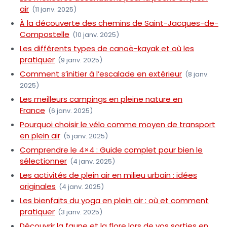
air
(11 janv. 2025)
À la découverte des chemins de Saint-Jacques-de-
Compostelle
(10 janv. 2025)
Les différents types de canoë-kayak et où les
pratiquer
(9 janv. 2025)
Comment s’initier à l’escalade en extérieur
(8 janv.
2025)
Les meilleurs campings en pleine nature en
France
(6 janv. 2025)
Pourquoi choisir le vélo comme moyen de transport
en plein air
(5 janv. 2025)
Comprendre le 4×4 : Guide complet pour bien le
sélectionner
(4 janv. 2025)
Les activités de plein air en milieu urbain : idées
originales
(4 janv. 2025)
Les bienfaits du yoga en plein air : où et comment
pratiquer
(3 janv. 2025)
Découvrir la faune et la flore lors de vos sorties en