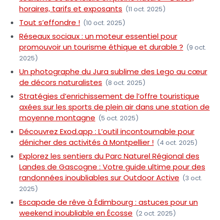
horaires, tarifs et exposants
(11 oct. 2025)
Tout s’effondre !
(10 oct. 2025)
Réseaux sociaux : un moteur essentiel pour
promouvoir un tourisme éthique et durable ?
(9 oct.
2025)
Un photographe du Jura sublime des Lego au cœur
de décors naturalistes
(8 oct. 2025)
Stratégies d’enrichissement de l’offre touristique
axées sur les sports de plein air dans une station de
moyenne montagne
(5 oct. 2025)
Découvrez Exod.app : L’outil incontournable pour
dénicher des activités à Montpellier !
(4 oct. 2025)
Explorez les sentiers du Parc Naturel Régional des
Landes de Gascogne : Votre guide ultime pour des
randonnées inoubliables sur Outdoor Active
(3 oct.
2025)
Escapade de rêve à Édimbourg : astuces pour un
weekend inoubliable en Écosse
(2 oct. 2025)