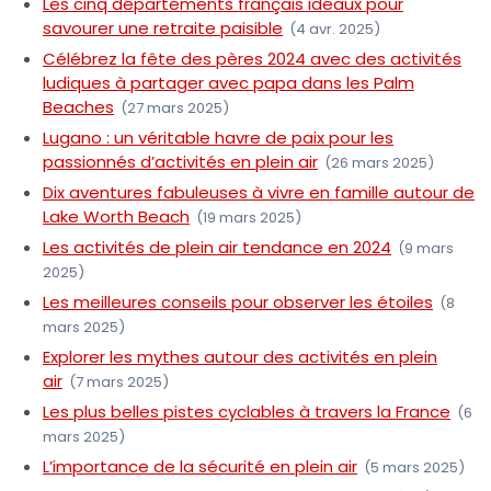
Les cinq départements français idéaux pour
savourer une retraite paisible
(4 avr. 2025)
Célébrez la fête des pères 2024 avec des activités
ludiques à partager avec papa dans les Palm
Beaches
(27 mars 2025)
Lugano : un véritable havre de paix pour les
passionnés d’activités en plein air
(26 mars 2025)
Dix aventures fabuleuses à vivre en famille autour de
Lake Worth Beach
(19 mars 2025)
Les activités de plein air tendance en 2024
(9 mars
2025)
Les meilleures conseils pour observer les étoiles
(8
mars 2025)
Explorer les mythes autour des activités en plein
air
(7 mars 2025)
Les plus belles pistes cyclables à travers la France
(6
mars 2025)
L’importance de la sécurité en plein air
(5 mars 2025)