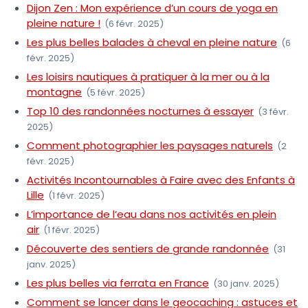
Dijon Zen : Mon expérience d’un cours de yoga en
pleine nature !
(6 févr. 2025)
Les plus belles balades à cheval en pleine nature
(6
févr. 2025)
Les loisirs nautiques à pratiquer à la mer ou à la
montagne
(5 févr. 2025)
Top 10 des randonnées nocturnes à essayer
(3 févr.
2025)
Comment photographier les paysages naturels
(2
févr. 2025)
Activités Incontournables à Faire avec des Enfants à
Lille
(1 févr. 2025)
L’importance de l’eau dans nos activités en plein
air
(1 févr. 2025)
Découverte des sentiers de grande randonnée
(31
janv. 2025)
Les plus belles via ferrata en France
(30 janv. 2025)
Comment se lancer dans le geocaching : astuces et