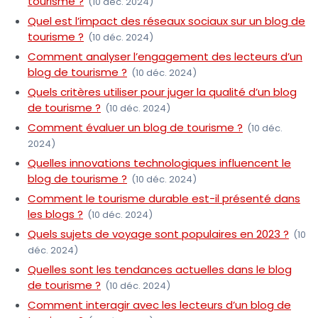
tourisme ?
(10 déc. 2024)
Quel est l’impact des réseaux sociaux sur un blog de
tourisme ?
(10 déc. 2024)
Comment analyser l’engagement des lecteurs d’un
blog de tourisme ?
(10 déc. 2024)
Quels critères utiliser pour juger la qualité d’un blog
de tourisme ?
(10 déc. 2024)
Comment évaluer un blog de tourisme ?
(10 déc.
2024)
Quelles innovations technologiques influencent le
blog de tourisme ?
(10 déc. 2024)
Comment le tourisme durable est-il présenté dans
les blogs ?
(10 déc. 2024)
Quels sujets de voyage sont populaires en 2023 ?
(10
déc. 2024)
Quelles sont les tendances actuelles dans le blog
de tourisme ?
(10 déc. 2024)
Comment interagir avec les lecteurs d’un blog de