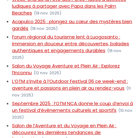
ludiques à partager avec Papa dans les Palm
Beaches
(19 nov. 2025)
Acapulco 2025 : plongez au cœur des mystères bien
gardés
(18 nov. 2025)
Forum régional du tourisme lent à Luogosanto :
immersion en douceur entre découvertes, balades
authentiques et engagements durables
(16 nov.
2025)
Salon du Voyage Aventure et Plein Air : Explorez
l’Inconnu
(12 nov. 2025)
L’OTM s’invite à l’Outdoor Festival 06 ce week-end :
aventure et passions en plein air au rendez-vous
(11
nov. 2025)
Septembre 2025 : l’OTM NCA donne le coup d’envoi à
un festival d’événements culturels et sportifs
(10 nov.
2025)
Salon de l’Aventure et du Voyage en Plein Air :
découvrez les dernières tendances de