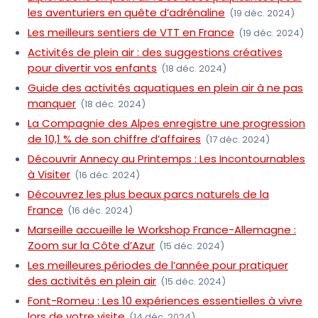
les aventuriers en quête d’adrénaline
(19 déc. 2024)
Les meilleurs sentiers de VTT en France
(19 déc. 2024)
Activités de plein air : des suggestions créatives
pour divertir vos enfants
(18 déc. 2024)
Guide des activités aquatiques en plein air à ne pas
manquer
(18 déc. 2024)
La Compagnie des Alpes enregistre une progression
de 10,1 % de son chiffre d’affaires
(17 déc. 2024)
Découvrir Annecy au Printemps : Les Incontournables
à Visiter
(16 déc. 2024)
Découvrez les plus beaux parcs naturels de la
France
(16 déc. 2024)
Marseille accueille le Workshop France-Allemagne :
Zoom sur la Côte d’Azur
(15 déc. 2024)
Les meilleures périodes de l’année pour pratiquer
des activités en plein air
(15 déc. 2024)
Font-Romeu : Les 10 expériences essentielles à vivre
lors de votre visite
(14 déc. 2024)