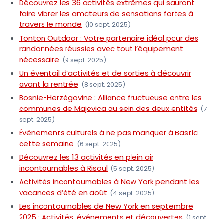
Découvrez les 36 activités extrêmes qui sauront
faire vibrer les amateurs de sensations fortes à
travers le monde
(10 sept. 2025)
Tonton Outdoor : Votre partenaire idéal pour des
randonnées réussies avec tout l’équipement
nécessaire
(9 sept. 2025)
Un éventail d’activités et de sorties à découvrir
avant la rentrée
(8 sept. 2025)
Bosnie-Herzégovine : Alliance fructueuse entre les
communes de Majevica au sein des deux entités
(7
sept. 2025)
Événements culturels à ne pas manquer à Bastia
cette semaine
(6 sept. 2025)
Découvrez les 13 activités en plein air
incontournables à Risoul
(5 sept. 2025)
Activités incontournables à New York pendant les
vacances d’été en août
(4 sept. 2025)
Les incontournables de New York en septembre
2025 : Activités, événements et découvertes
(1 sept.