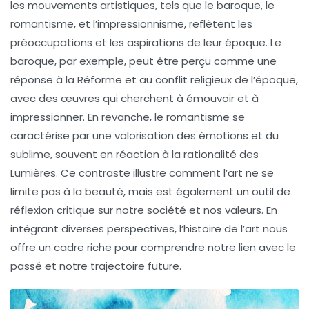
les mouvements artistiques, tels que le
baroque
, le
romantisme
, et l’
impressionnisme
, reflètent les
préoccupations et les aspirations de leur époque. Le
baroque
, par exemple, peut être perçu comme une
réponse à la
Réforme
et au
conflit religieux
de l’époque,
avec des œuvres qui cherchent à émouvoir et à
impressionner. En revanche, le
romantisme
se
caractérise par une valorisation des émotions et du
sublime, souvent en réaction à la rationalité des
Lumières. Ce contraste illustre comment l’art ne se
limite pas à la beauté, mais est également un outil de
réflexion critique sur notre société et nos valeurs. En
intégrant diverses perspectives, l’
histoire de l’art
nous
offre un cadre riche pour comprendre notre lien avec le
passé et notre trajectoire future.