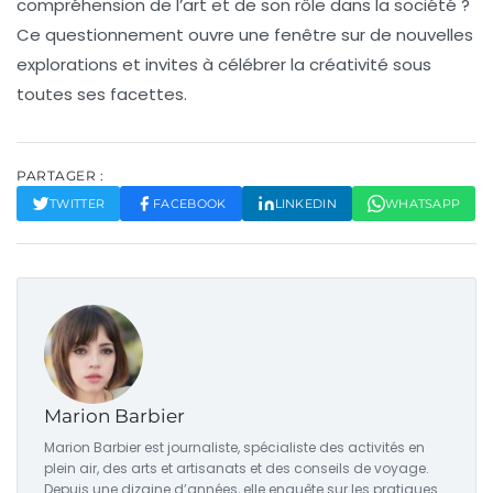
compréhension de l’art et de son rôle dans la société ?
Ce questionnement ouvre une fenêtre sur de nouvelles
explorations et invites à célébrer la créativité sous
toutes ses facettes.
PARTAGER :
TWITTER
FACEBOOK
LINKEDIN
WHATSAPP
Marion Barbier
Marion Barbier est journaliste, spécialiste des activités en
plein air, des arts et artisanats et des conseils de voyage.
Depuis une dizaine d’années, elle enquête sur les pratiques