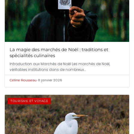
La magie des marchés de Noël : traditions et
spécialités culinaires
Introduction aux Marchés de Noël Les marchés de Noël,
véritables institutions dans de nombreux…
•
8 janvier 2026
Céline Rousseau
TOURISME ET VOYAGE