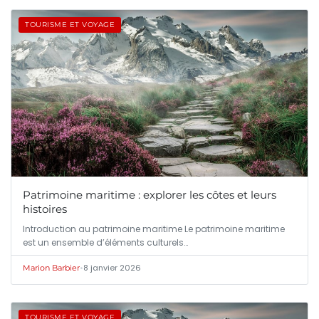
TOURISME ET VOYAGE
Patrimoine maritime : explorer les côtes et leurs
histoires
Introduction au patrimoine maritime Le patrimoine maritime
est un ensemble d’éléments culturels…
•
8 janvier 2026
Marion Barbier
TOURISME ET VOYAGE