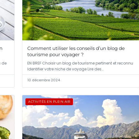
un
Comment utiliser les conseils d’un blog de
tourisme pour voyager ?
s de
EN BREF Choisir un blog de tourisme pertinent et reconnu
Identifier votre niche de voyage Lire des…
10 décembre 2024
ACTIVITÉS EN PLEIN AIR