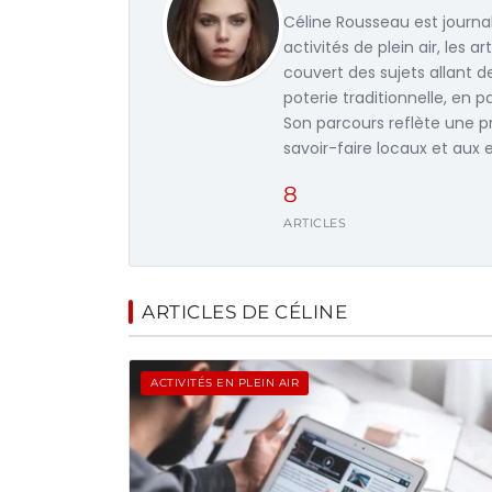
Céline Rousseau est journal
activités de plein air, les a
couvert des sujets allant 
poterie traditionnelle, en p
Son parcours reflète une p
savoir-faire locaux et aux
8
ARTICLES
ARTICLES DE CÉLINE
ACTIVITÉS EN PLEIN AIR