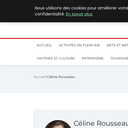
5 août 2026
Nous utilisons des cookies pour améliorer votr
confidentialité.
En savoir plus
ACCUEIL
ACTIVITÉS EN PLEIN AIR
ARTS ET AR
HISTOIRE ET CULTURE
PATRIMOINE
TOURISME
Accueil
Céline Rousseau
Céline Roussea