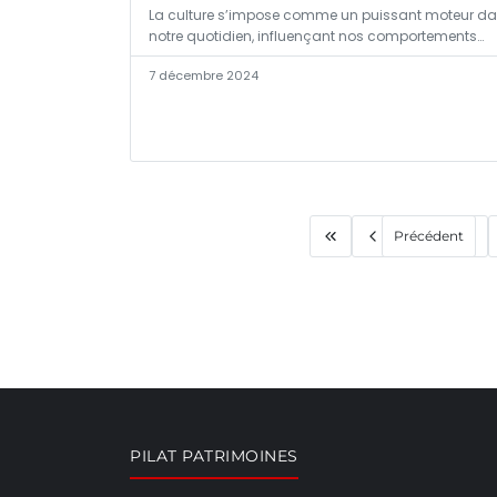
La culture s’impose comme un puissant moteur d
notre quotidien, influençant nos comportements…
7 décembre 2024
Précédent
PILAT PATRIMOINES