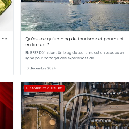
g de
Qu’est-ce qu’un blog de tourisme et pourquoi
en lire un ?
EN BREF Définition : Un blog de tourisme est un espace en
ligne pour partager des expériences de…
10 décembre 2024
HISTOIRE ET CULTURE