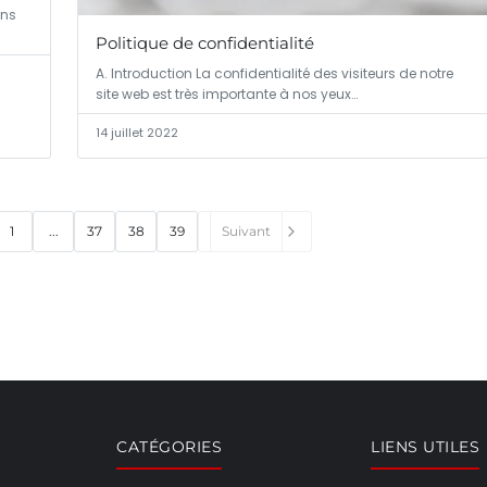
ans
Politique de confidentialité
A. Introduction La confidentialité des visiteurs de notre
site web est très importante à nos yeux…
14 juillet 2022
1
...
37
38
39
Suivant
CATÉGORIES
LIENS UTILES