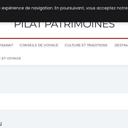
e expérience de navigation. En poursuivant, vous acceptez notre
PILAT PATRIMOINES
TISANAT
CONSEILS DE VOYAGE
CULTURE ET TRADITIONS
DESTIN
 ET VOYAGE
u