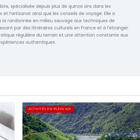
iste, spécialisée depuis plus de quinze ans dans les
rts et l’artisanat ainsi que les conseils de voyage. Elle a
de la randonnée en milieu sauvage aux techniques de
assant par des itinéraires culturels en France et à l’étranger.
ratique régulière du terrain et une attention constante aux
 expériences authentiques.
ACTIVITÉS EN PLEIN AIR