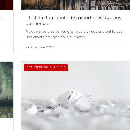
e :
L’histoire fascinante des grandes civilisations
du monde
À travers les siècles, les grandes civilisations ont laissé
une empreinte indélébile sur notre…
7 décembre 2024
ACTIVITÉS EN PLEIN AIR