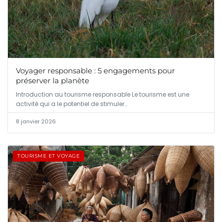
Voyager responsable : 5 engagements pour
préserver la planète
Introduction au tourisme responsable Le tourisme est une
activité qui a le potentiel de stimuler…
8 janvier 2026
TOURISME ET VOYAGE