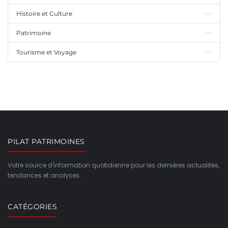
Histoire et Culture
Patrimoine
Tourisme et Voyage
PILAT PATRIMOINES
Votre source d'information quotidienne pour les dernières actualités,
tendances et analyses.
CATÉGORIES