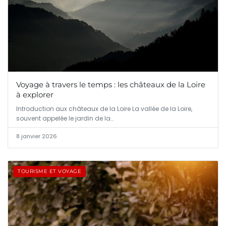
Voyage à travers le temps : les châteaux de la Loire
à explorer
Introduction aux châteaux de la Loire La vallée de la Loire,
souvent appelée le jardin de la…
8 janvier 2026
TOURISME ET VOYAGE