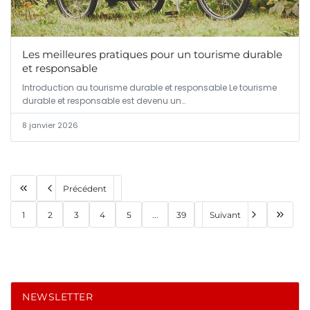
Les meilleures pratiques pour un tourisme durable
et responsable
Introduction au tourisme durable et responsable Le tourisme
durable et responsable est devenu un…
8 janvier 2026
Précédent
1
2
3
4
5
...
39
Suivant
NEWSLETTER