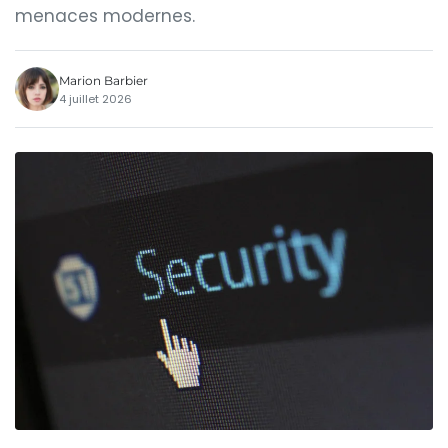
menaces modernes.
Marion Barbier
4 juillet 2026