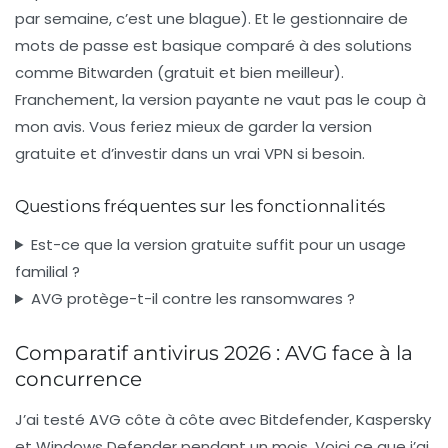
par semaine, c’est une blague). Et le gestionnaire de
mots de passe est basique comparé à des solutions
comme Bitwarden (gratuit et bien meilleur).
Franchement, la version payante ne vaut pas le coup
à
mon avis. Vous feriez mieux de garder la version
gratuite et d’investir dans un vrai VPN si besoin.
Questions fréquentes sur les fonctionnalités
Est-ce que la version gratuite suffit pour un usage
familial ?
AVG protège-t-il contre les ransomwares ?
Comparatif antivirus 2026 : AVG face à la
concurrence
J’ai testé AVG côte à côte avec Bitdefender, Kaspersky
et Windows Defender pendant un mois. Voici ce que j’ai