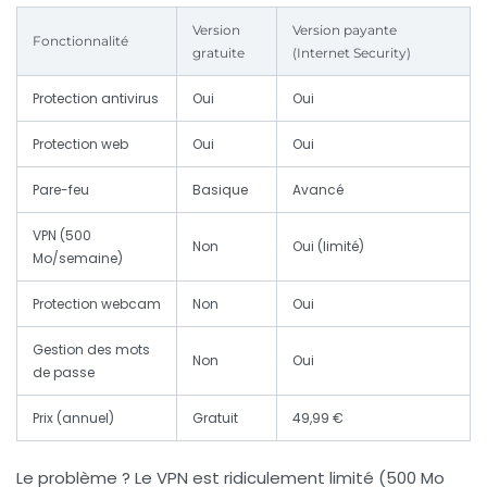
Version
Version payante
Fonctionnalité
gratuite
(Internet Security)
Protection antivirus
Oui
Oui
Protection web
Oui
Oui
Pare-feu
Basique
Avancé
VPN (500
Non
Oui (limité)
Mo/semaine)
Protection webcam
Non
Oui
Gestion des mots
Non
Oui
de passe
Prix (annuel)
Gratuit
49,99 €
Le problème ? Le VPN est ridiculement limité (500 Mo