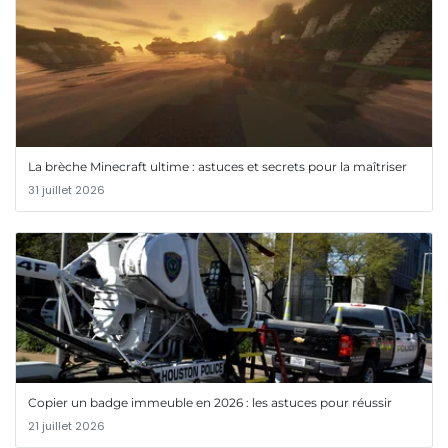
La brèche Minecraft ultime : astuces et secrets pour la maîtriser
31 juillet 2026
Copier un badge immeuble en 2026 : les astuces pour réussir
21 juillet 2026