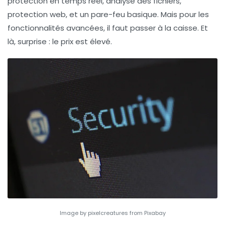
protection en temps réel, analyse des fichiers,
protection web, et un pare-feu basique. Mais pour les
fonctionnalités avancées, il faut passer à la caisse. Et
là, surprise : le prix est élevé.
Image by pixelcreatures from Pixabay