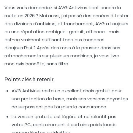
Vous vous demandez si AVG Antivirus tient encore la
route en 2026 ? Moi aussi, j’ai passé des années à tester
des dizaines d’antivirus, et franchement, AVG a toujours
eu une réputation ambiguë : gratuit, efficace… mais
est-ce vraiment suffisant face aux menaces
d’aujourd’hui ? Après des mois à le pousser dans ses
retranchements sur plusieurs machines, je vous livre
mon avis honnête, sans filtre.
Points clés à retenir
AVG Antivirus reste un excellent choix gratuit
pour
une protection de base, mais ses versions payantes
ne surpassent pas toujours la concurrence.
La version gratuite est légère
et ne ralentit pas
votre PC, contrairement à certains poids lourds
comme Norton ou McAfee.