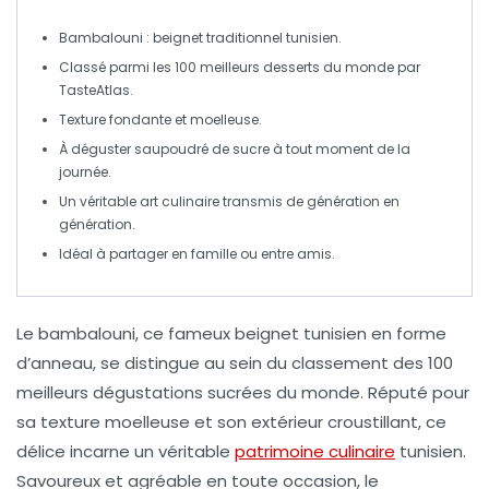
Bambalouni
: beignet traditionnel tunisien.
Classé parmi les
100 meilleurs desserts du monde
par
TasteAtlas.
Texture
fondante
et
moelleuse
.
À déguster saupoudré de
sucre
à tout moment de la
journée.
Un véritable
art culinaire
transmis de génération en
génération.
Idéal à partager
en famille
ou entre amis.
Le
bambalouni
, ce fameux
beignet tunisien
en forme
d’anneau, se distingue au sein du classement des 100
meilleurs
dégustations sucrées
du monde. Réputé pour
sa texture
moelleuse
et son extérieur
croustillant
, ce
délice incarne un véritable
patrimoine culinaire
tunisien.
Savoureux et agréable en toute occasion, le