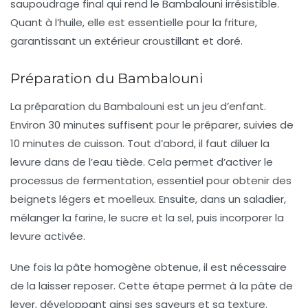
saupoudrage final qui rend le
Bambalouni
irrésistible.
Quant à l’
huile
, elle est essentielle pour la friture,
garantissant un extérieur croustillant et doré.
Préparation du Bambalouni
La préparation du
Bambalouni
est un jeu d’enfant.
Environ 30 minutes suffisent pour le préparer, suivies de
10 minutes de cuisson. Tout d’abord, il faut diluer la
levure
dans de l’eau tiède. Cela permet d’activer le
processus de fermentation, essentiel pour obtenir des
beignets légers et moelleux. Ensuite, dans un saladier,
mélanger la
farine
, le
sucre
et la
sel
, puis incorporer la
levure activée.
Une fois la pâte homogène obtenue, il est nécessaire
de la laisser reposer. Cette étape permet à la pâte de
lever, développant ainsi ses saveurs et sa texture.