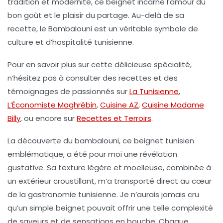
tradition et modernité, ce beignet incarne l’amour du
bon goût et le plaisir du partage. Au-delà de sa
recette, le
Bambalouni
est un véritable symbole de
culture et d’hospitalité tunisienne.
Pour en savoir plus sur cette délicieuse spécialité,
n’hésitez pas à consulter des recettes et des
témoignages de passionnés sur
La Tunisienne
,
L’Économiste Maghrébin
,
Cuisine AZ
,
Cuisine Madame
Billy
, ou encore sur
Recettes et Terroirs
.
La découverte du
bambalouni
, ce beignet tunisien
emblématique, a été pour moi une révélation
gustative. Sa texture légère et moelleuse, combinée à
un extérieur croustillant, m’a transporté direct au cœur
de la gastronomie tunisienne. Je n’aurais jamais cru
qu’un simple beignet pouvait offrir une telle complexité
de saveurs et de sensations en bouche. Chaque