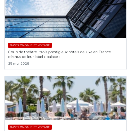
GASTRONOMIE ET VOYAGE
Coup de théâtre : trois prestigieux hôtels de luxe en France
déchus de leur label « palace »
25 mai 2026
GASTRONOMIE ET VOYAGE