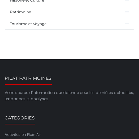
Histoire et Culture
Patrimoine
Tourisme et Voyage
PILAT PATRIMOINES
Votre source d'information quotidienne pour les dernières actualités,
tendances et analyses.
CATÉGORIES
Activités en Plein Air