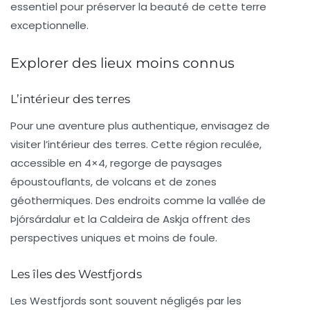
essentiel pour préserver la beauté de cette terre
exceptionnelle.
Explorer des lieux moins connus
L’intérieur des terres
Pour une aventure plus authentique, envisagez de
visiter l’
intérieur des terres
. Cette région reculée,
accessible en 4×4, regorge de paysages
époustouflants, de volcans et de zones
géothermiques. Des endroits comme la vallée de
Þjórsárdalur
et la
Caldeira de Askja
offrent des
perspectives uniques et moins de foule.
Les îles des Westfjords
Les
Westfjords
sont souvent négligés par les