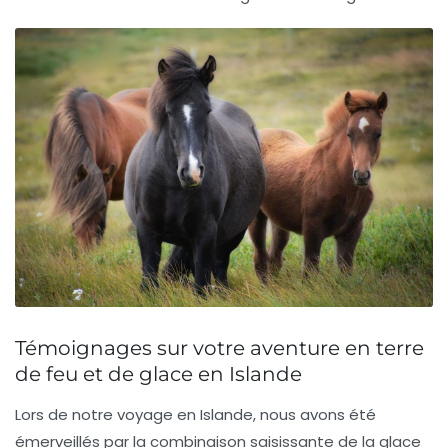
Témoignages sur votre aventure en terre
de feu et de glace en Islande
Lors de notre voyage en
Islande
, nous avons été
émerveillés par la combinaison saisissante de la
glace