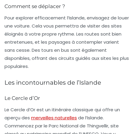
Comment se déplacer ?
Pour explorer efficacement l’Islande, envisagez de louer
une voiture. Cela vous permettra de visiter des sites
éloignés à votre propre rythme. Les routes sont bien
entretenues, et les paysages à contempler varient
sans cesse. Des tours en bus sont également
disponibles, offrant des circuits guidés aux sites les plus
populaires.
Les incontournables de l’Islande
Le Cercle d’Or
Le
Cercle d’Or
est un itinéraire classique qui offre un
aperçu des
merveilles naturelles
de l’Islande.
Commencez par le Parc National de
Thingvellir
, site
classé au patrimoine mondial de l’UNESCO. Vous y