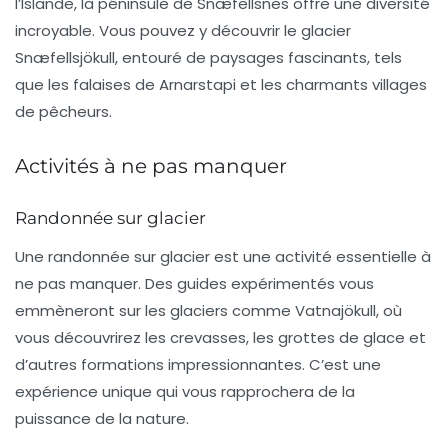
l’Islande, la péninsule de
Snæfellsnes
offre une diversité
incroyable. Vous pouvez y découvrir le glacier
Snæfellsjökull, entouré de paysages fascinants, tels
que
les falaises de Arnarstapi
et les charmants villages
de pêcheurs.
Activités à ne pas manquer
Randonnée sur glacier
Une randonnée sur glacier est une activité essentielle à
ne pas manquer. Des guides expérimentés vous
emmèneront sur les glaciers comme
Vatnajökull
, où
vous découvrirez les crevasses, les grottes de glace et
d’autres formations impressionnantes. C’est une
expérience unique qui vous rapprochera de la
puissance de la nature.