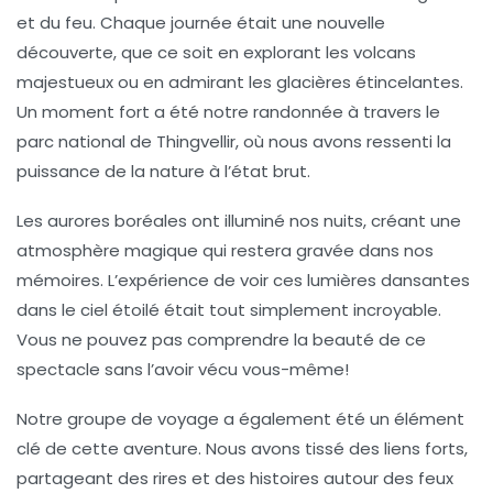
et du
feu
. Chaque journée était une nouvelle
découverte, que ce soit en explorant les
volcans
majestueux ou en admirant les
glacières
étincelantes.
Un moment fort a été notre randonnée à travers le
parc national de
Thingvellir
, où nous avons ressenti la
puissance de la nature à l’état brut.
Les
aurores boréales
ont illuminé nos nuits, créant une
atmosphère magique qui restera gravée dans nos
mémoires. L’expérience de voir ces lumières dansantes
dans le ciel étoilé était tout simplement incroyable.
Vous ne pouvez pas comprendre la beauté de ce
spectacle sans l’avoir vécu vous-même!
Notre groupe de voyage a également été un élément
clé de cette aventure. Nous avons tissé des liens forts,
partageant des rires et des histoires autour des feux