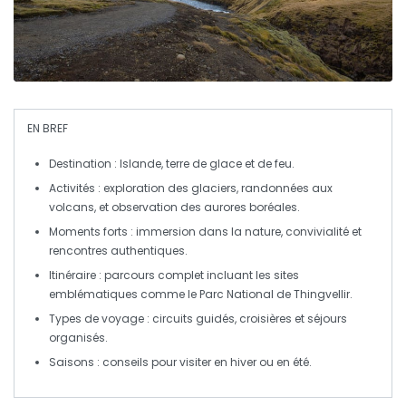
EN BREF
Destination
: Islande, terre de
glace
et de
feu
.
Activités
: exploration des
glaciers
, randonnées aux
volcans
, et observation des
aurores boréales
.
Moments forts
: immersion dans la nature, convivialité et
rencontres authentiques.
Itinéraire
: parcours complet incluant les sites
emblématiques comme le
Parc National de Thingvellir
.
Types de voyage
: circuits guidés, croisières et séjours
organisés.
Saisons
: conseils pour visiter en
hiver
ou en
été
.