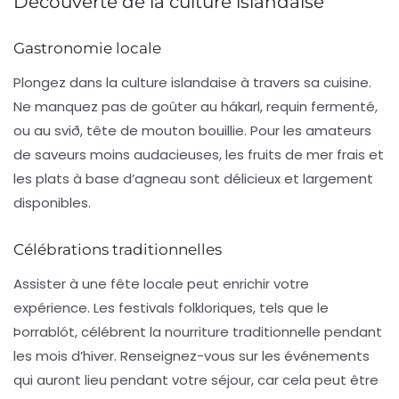
Découverte de la culture islandaise
Gastronomie locale
Plongez dans la culture islandaise à travers sa
cuisine
.
Ne manquez pas de goûter au
hákarl
, requin fermenté,
ou au
svið
, tête de mouton bouillie. Pour les amateurs
de saveurs moins audacieuses, les fruits de mer frais et
les plats à base d’agneau sont délicieux et largement
disponibles.
Célébrations traditionnelles
Assister à une fête locale peut enrichir votre
expérience. Les festivals folkloriques, tels que le
Þorrablót
, célébrent la nourriture traditionnelle pendant
les mois d’hiver. Renseignez-vous sur les événements
qui auront lieu pendant votre séjour, car cela peut être