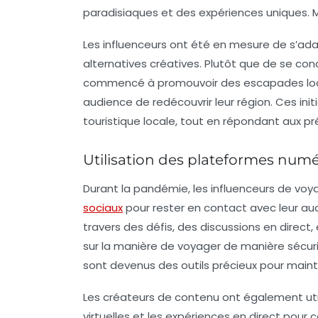
paradisiaques et des expériences uniques. Mais
Les influenceurs ont été en mesure de s’ad
alternatives créatives. Plutôt que de se con
commencé à promouvoir des escapades local
audience de redécouvrir leur région. Ces ini
touristique locale, tout en répondant aux pré
Utilisation des plateformes num
Durant la pandémie, les
influenceurs de voy
sociaux
pour rester en contact avec leur aud
travers des défis, des discussions en direct,
sur la manière de voyager de manière sécurit
sont devenus des outils précieux pour main
Les créateurs de contenu ont également util
virtuelles et les expériences en direct pour