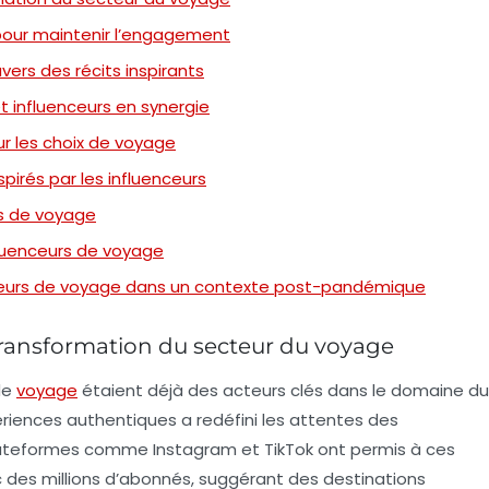
pour maintenir l’engagement
ers des récits inspirants
t influenceurs en synergie
r les choix de voyage
pirés par les influenceurs
rs de voyage
nfluenceurs de voyage
nceurs de voyage dans un contexte post-pandémique
 transformation du secteur du voyage
de
voyage
étaient déjà des acteurs clés dans le domaine du
ériences authentiques a redéfini les attentes des
teformes comme Instagram et TikTok ont permis à ces
des millions d’abonnés, suggérant des destinations