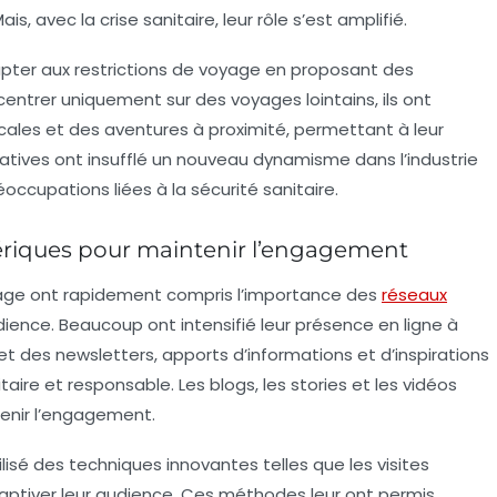
, avec la crise sanitaire, leur rôle s’est amplifié.
apter aux restrictions de voyage en proposant des
centrer uniquement sur des voyages lointains, ils ont
es et des aventures à proximité, permettant à leur
tiatives ont insufflé un nouveau dynamisme dans l’industrie
occupations liées à la sécurité sanitaire.
ériques pour maintenir l’engagement
age
ont rapidement compris l’importance des
réseaux
ience. Beaucoup ont intensifié leur présence en ligne à
 et des newsletters, apports d’informations et d’inspirations
aire et responsable. Les blogs, les stories et les vidéos
tenir l’engagement.
isé des techniques innovantes telles que les visites
 captiver leur audience. Ces méthodes leur ont permis