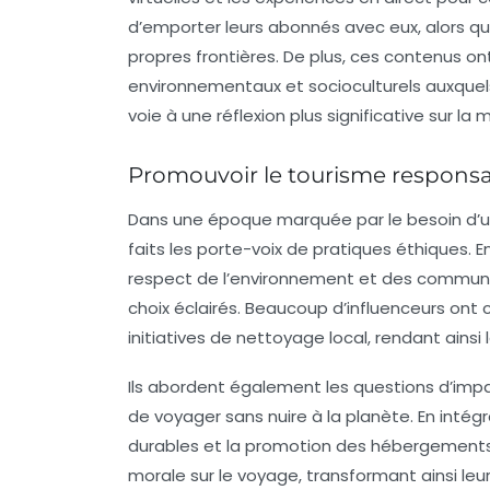
d’emporter leurs abonnés avec eux, alors qu’
propres frontières. De plus, ces contenus ont
environnementaux et socioculturels auxquels
voie à une réflexion plus significative sur la
Promouvoir le tourisme responsabl
Dans une époque marquée par le besoin d’
faits les porte-voix de pratiques éthiques. E
respect de l’environnement et des communau
choix éclairés. Beaucoup d’influenceurs on
initiatives de nettoyage local, rendant ains
Ils abordent également les questions d’imp
de voyager sans nuire à la planète. En intég
durables et la promotion des hébergements 
morale sur le voyage, transformant ainsi le