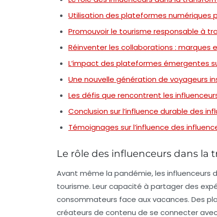
Utilisation des plateformes numériques 
Promouvoir le tourisme responsable à trav
Réinventer les collaborations : marques e
L’impact des plateformes émergentes su
Une nouvelle génération de voyageurs ins
Les défis que rencontrent les influenceu
Conclusion sur l’influence durable des i
Témoignages sur l’influence des influe
Le rôle des influenceurs dans la
Avant même la pandémie, les
influenceurs 
tourisme
. Leur capacité à partager des exp
consommateurs face aux vacances. Des pla
créateurs de contenu de se connecter avec 