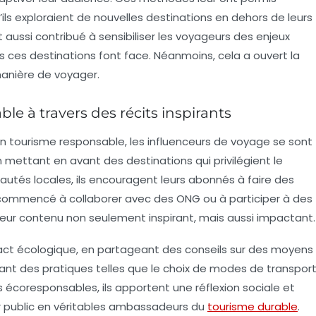
ils exploraient de nouvelles destinations en dehors de leurs
 aussi contribué à sensibiliser les voyageurs des enjeux
 ces destinations font face. Néanmoins, cela a ouvert la
 manière de voyager.
e à travers des récits inspirants
un
tourisme responsable
, les
influenceurs de voyage
se sont
n mettant en avant des destinations qui privilégient le
tés locales, ils encouragent leurs abonnés à faire des
t commencé à collaborer avec des ONG ou à participer à des
i leur contenu non seulement inspirant, mais aussi impactant.
act écologique, en partageant des conseils sur des moyens
rant des pratiques telles que le choix de modes de transpor
écoresponsables, ils apportent une réflexion sociale et
ur public en véritables ambassadeurs du
tourisme durable
.