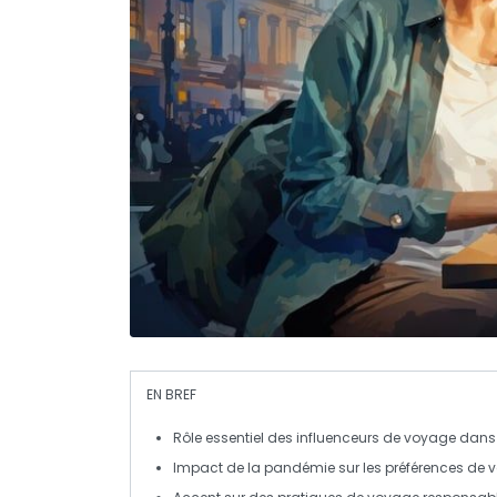
EN BREF
Rôle essentiel
des
influenceurs de voyage
dans 
Impact de la
pandémie
sur les préférences de