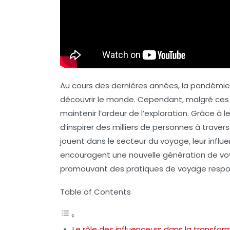
Au cours des dernières années, la pandémie
découvrir le monde. Cependant, malgré ces 
maintenir l’ardeur de l’exploration. Grâce à l
d’inspirer des milliers de personnes à travers
jouent dans le secteur du voyage, leur influ
encouragent une nouvelle génération de voya
promouvant des pratiques de voyage respo
Table of Contents
Le rôle des influenceurs dans la transfo