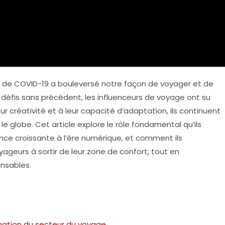
 de COVID-19 a bouleversé notre façon de voyager et de
défis sans précédent, les
influenceurs de voyage
ont su
eur créativité et à leur capacité d’adaptation, ils continuent
 le globe. Cet article explore le rôle fondamental qu’ils
ence croissante à l’ère numérique, et comment ils
geurs à sortir de leur zone de confort, tout en
nsables.
rmation du secteur du voyage