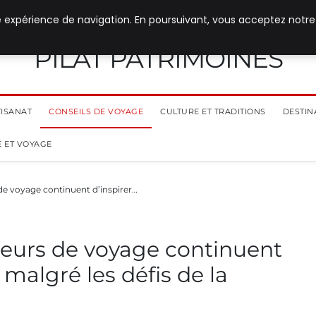
e expérience de navigation. En poursuivant, vous acceptez notre
PILAT PATRIMOINES
TISANAT
CONSEILS DE VOYAGE
CULTURE ET TRADITIONS
DESTIN
 ET VOYAGE
e voyage continuent d’inspirer…
eurs de voyage continuent
n malgré les défis de la