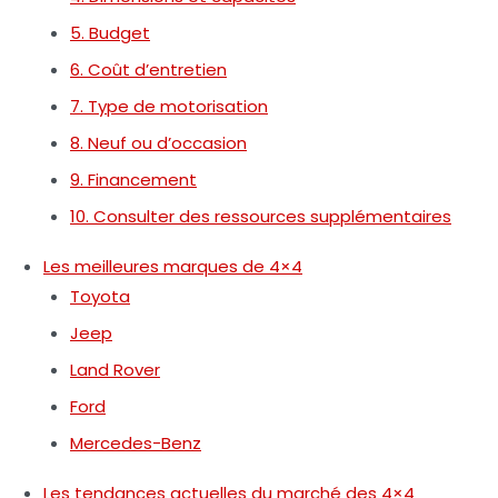
5. Budget
6. Coût d’entretien
7. Type de motorisation
8. Neuf ou d’occasion
9. Financement
10. Consulter des ressources supplémentaires
Les meilleures marques de 4×4
Toyota
Jeep
Land Rover
Ford
Mercedes-Benz
Les tendances actuelles du marché des 4×4