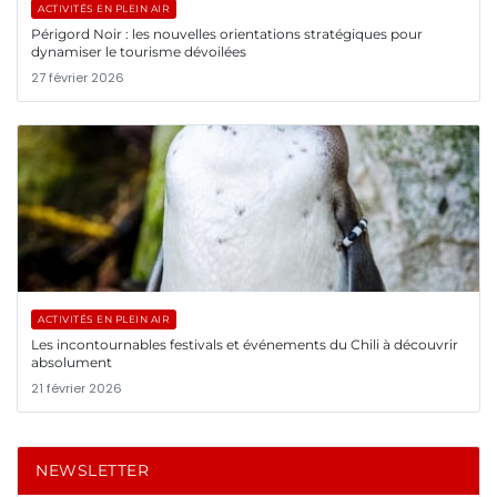
ACTIVITÉS EN PLEIN AIR
Périgord Noir : les nouvelles orientations stratégiques pour
dynamiser le tourisme dévoilées
27 février 2026
ACTIVITÉS EN PLEIN AIR
Les incontournables festivals et événements du Chili à découvrir
absolument
21 février 2026
NEWSLETTER