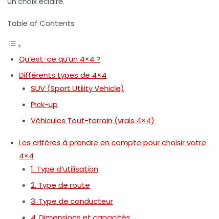
un choix éclairé.
Table of Contents
Qu’est-ce qu’un 4×4 ?
Différents types de 4×4
SUV (Sport Utility Vehicle)
Pick-up
Véhicules Tout-terrain (vrais 4×4)
Les critères à prendre en compte pour choisir votre
4×4
1. Type d’utilisation
2. Type de route
3. Type de conducteur
4. Dimensions et capacités