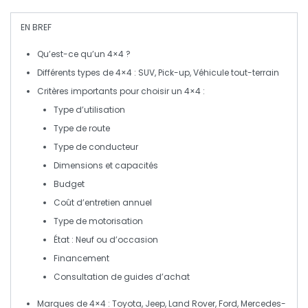
EN BREF
Qu’est-ce qu’un
4×4
?
Différents types de
4×4
:
SUV
,
Pick-up
,
Véhicule tout-terrain
Critères importants pour choisir un
4×4
:
Type d’utilisation
Type de route
Type de conducteur
Dimensions et capacités
Budget
Coût d’entretien annuel
Type de motorisation
État : Neuf ou d’occasion
Financement
Consultation de guides d’achat
Marques de 4×4
: Toyota, Jeep, Land Rover, Ford, Mercedes-