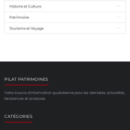
Histoire et Culture
Patrimoine
Tourisme et Voyage
PILAT PATRIMOINES
Votre source d'information quotidienne pour les dernières actualités,
tendances et analyses.
CATÉGORIES