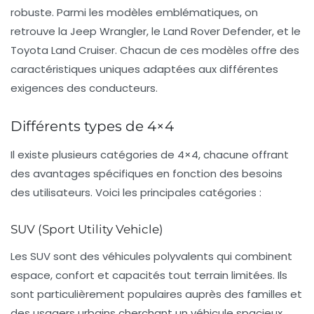
robuste. Parmi les modèles emblématiques, on
retrouve la
Jeep Wrangler
, le
Land Rover Defender
, et le
Toyota Land Cruiser
. Chacun de ces modèles offre des
caractéristiques uniques adaptées aux différentes
exigences des conducteurs.
Différents types de 4×4
Il existe plusieurs catégories de 4×4, chacune offrant
des avantages spécifiques en fonction des besoins
des utilisateurs. Voici les principales catégories :
SUV (Sport Utility Vehicle)
Les
SUV
sont des véhicules polyvalents qui combinent
espace, confort et capacités tout terrain limitées. Ils
sont particulièrement populaires auprès des familles et
des usagers urbains cherchant un véhicule spacieux.