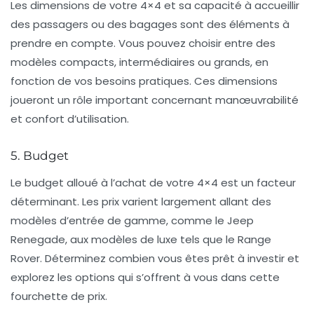
Les dimensions de votre 4×4 et sa capacité à accueillir
des passagers ou des bagages sont des éléments à
prendre en compte. Vous pouvez choisir entre des
modèles compacts, intermédiaires ou grands, en
fonction de vos besoins pratiques. Ces dimensions
joueront un rôle important concernant manœuvrabilité
et confort d’utilisation.
5. Budget
Le budget alloué à l’achat de votre 4×4 est un facteur
déterminant. Les prix varient largement allant des
modèles d’entrée de gamme, comme le
Jeep
Renegade
, aux modèles de luxe tels que le
Range
Rover
. Déterminez combien vous êtes prêt à investir et
explorez les options qui s’offrent à vous dans cette
fourchette de prix.