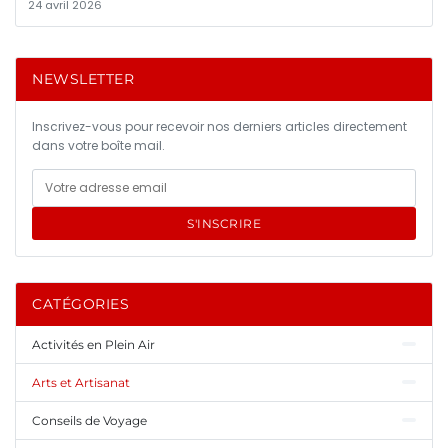
24 avril 2026
NEWSLETTER
Inscrivez-vous pour recevoir nos derniers articles directement
dans votre boîte mail.
S'INSCRIRE
CATÉGORIES
Activités en Plein Air
Arts et Artisanat
Conseils de Voyage