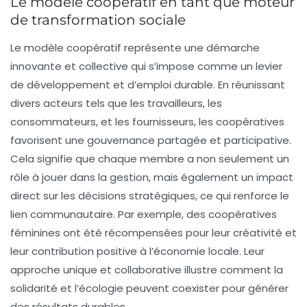
Le modèle coopératif en tant que moteur
de transformation sociale
Le modèle coopératif représente une démarche
innovante et collective qui s’impose comme un
levier
de développement
et d’
emploi durable
. En réunissant
divers acteurs tels que les travailleurs, les
consommateurs, et les fournisseurs, les coopératives
favorisent une gouvernance partagée et participative.
Cela signifie que chaque membre a non seulement un
rôle à jouer dans la gestion, mais également un impact
direct sur les décisions stratégiques, ce qui renforce le
lien communautaire. Par exemple, des
coopératives
féminines
ont été récompensées pour leur créativité et
leur contribution positive à l’économie locale. Leur
approche unique et collaborative illustre comment la
solidarité
et l’
écologie
peuvent coexister pour générer
des résultats durables.