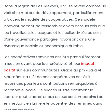
Dans la région de
Fès-Meknès
, l’
ESS
se révèle comme un
véritable moteur de développement, particulièrement
à travers le modèle des
coopératives
. Ce modèle
innovant permet de rassembler divers acteurs tels que
les travailleurs, les usagers et les collectivités au sein
d’une gouvernance partagée, favorisant ainsi une
dynamique sociale et économique durable.
Les
coopératives féminines
ont été particulièrement
mises en avant pour leur créativité et leur
impact
positif
sur leurs communautés. Grâce au prix « Lalla Al
Moutaâouina », 31 de ces coopératives ont été
reconnues pour leurs contributions remarquables à
l’économie locale. Ce succès illustre comment le
secteur peut s’adapter aux enjeux contemporains tout
en mettant en lumière le potentiel des femmes dans
l’entrepreneuriat.