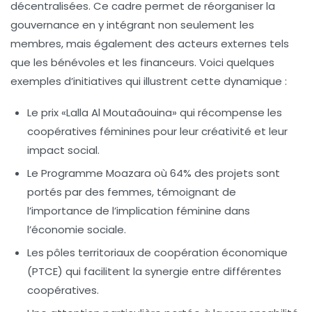
décentralisées. Ce cadre permet de réorganiser la
gouvernance en y intégrant non seulement les
membres, mais également des acteurs externes tels
que les
bénévoles
et les
financeurs
. Voici quelques
exemples d’initiatives qui illustrent cette dynamique :
Le
prix «Lalla Al Moutaâouina»
qui récompense les
coopératives féminines pour leur créativité et leur
impact social.
Le
Programme Moazara
où 64% des projets sont
portés par des femmes, témoignant de
l’importance de l’implication féminine dans
l’économie sociale.
Les
pôles territoriaux de coopération économique
(PTCE)
qui facilitent la synergie entre différentes
coopératives.