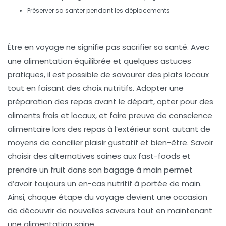
Préserver sa
santer
pendant les déplacements
Être en voyage ne signifie pas sacrifier sa santé. Avec
une
alimentation équilibrée
et quelques
astuces
pratiques
, il est possible de savourer des plats locaux
tout en faisant des choix nutritifs. Adopter une
préparation des repas
avant le départ, opter pour des
aliments frais et locaux
, et faire preuve de
conscience
alimentaire
lors des repas à l’extérieur sont autant de
moyens de concilier plaisir gustatif et bien-être. Savoir
choisir des
alternatives saines
aux fast-foods et
prendre un fruit dans son bagage à main permet
d’avoir toujours un en-cas nutritif à portée de main.
Ainsi, chaque étape du voyage devient une occasion
de découvrir de nouvelles saveurs tout en maintenant
une
alimentation saine
.