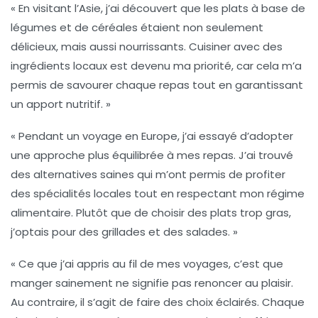
« En visitant l’Asie, j’ai découvert que les
plats à base de
légumes
et de céréales étaient non seulement
délicieux, mais aussi nourrissants. Cuisiner avec des
ingrédients locaux est devenu ma priorité, car cela m’a
permis de savourer chaque repas tout en garantissant
un apport nutritif. »
« Pendant un voyage en Europe, j’ai essayé d’adopter
une approche plus
équilibrée
à mes repas. J’ai trouvé
des alternatives saines qui m’ont permis de profiter
des spécialités locales tout en respectant mon régime
alimentaire. Plutôt que de choisir des plats trop gras,
j’optais pour des grillades et des salades. »
« Ce que j’ai appris au fil de mes voyages, c’est que
manger sainement
ne signifie pas renoncer au plaisir.
Au contraire, il s’agit de faire des choix éclairés. Chaque