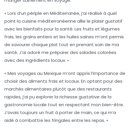
manger sainement en voyage.
« Lors d’un périple en Méditerranée, j’ai réalisé à quel
point la
cuisine méditerranéenne
allie le plaisir gustatif
avec les bienfaits pour la santé. Les fruits et légumes
frais, les grains entiers et les huiles saines m’ont permis
de savourer chaque plat tout en prenant soin de ma
santé. J’ai adoré me préparer des salades colorées
avec des ingrédients locaux. »
« Mes voyages au Mexique m’ont appris l’importance de
choisir des
aliments frais
et locaux. En optant pour des
marchés alimentaires plutôt que des restaurants
rapides, j’ai pu explorer la richesse gustative de la
gastronomie locale tout en respectant mon bien-être.
J’avais toujours un fruit à porter de main, ce qui m’a
aidé à combattre les fringales entre les repas. »