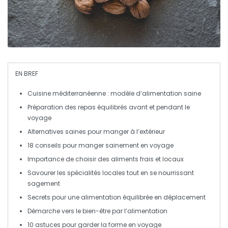
EN BREF
Cuisine méditerranéenne
: modèle d’alimentation saine
Préparation des
repas équilibrés
avant et pendant le
voyage
Alternatives
saines
pour manger à l’extérieur
18
conseils
pour manger sainement en voyage
Importance de choisir des
aliments frais
et locaux
Savourer les
spécialités locales
tout en se nourrissant
sagement
Secrets pour une
alimentation équilibrée
en déplacement
Démarche vers le
bien-être
par l’alimentation
10 astuces pour garder la
forme
en voyage