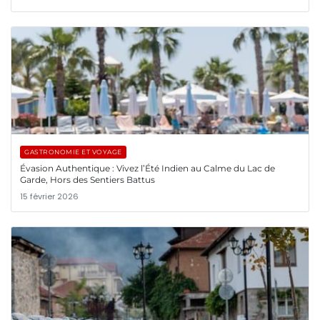
GASTRONOMIE ET VOYAGE
Évasion Authentique : Vivez l’Été Indien au Calme du Lac de
Garde, Hors des Sentiers Battus
15 février 2026