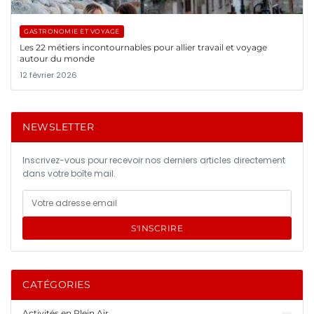
GASTRONOMIE ET VOYAGE
Les 22 métiers incontournables pour allier travail et voyage
autour du monde
12 février 2026
NEWSLETTER
Inscrivez-vous pour recevoir nos derniers articles directement
dans votre boîte mail.
S'INSCRIRE
CATÉGORIES
Activités en Plein Air