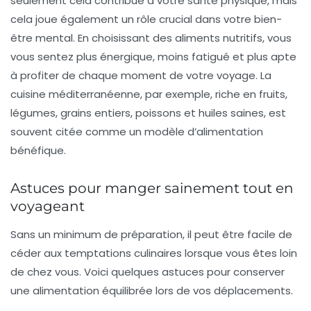
seulement cela contribue à votre
santé physique
, mais
cela joue également un rôle crucial dans votre
bien-
être mental
. En choisissant des aliments nutritifs, vous
vous sentez plus énergique, moins fatigué et plus apte
à profiter de chaque moment de votre voyage. La
cuisine méditerranéenne, par exemple, riche en fruits,
légumes, grains entiers, poissons et huiles saines, est
souvent citée comme un modèle d’alimentation
bénéfique.
Astuces pour manger sainement tout en
voyageant
Sans un minimum de préparation, il peut être facile de
céder aux
temptations culinaires
lorsque vous êtes loin
de chez vous. Voici quelques astuces pour conserver
une alimentation équilibrée lors de vos déplacements.