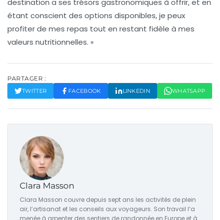
destination a ses trésors gastronomiques à offrir, et en
étant conscient des options disponibles, je peux
profiter de mes repas tout en restant fidèle à mes
valeurs nutritionnelles. »
PARTAGER :
TWITTER
FACEBOOK
LINKEDIN
WHATSAPP
Clara Masson
Clara Masson couvre depuis sept ans les activités de plein
air, l’artisanat et les conseils aux voyageurs. Son travail l’a
menée à arpenter des sentiers de randonnée en Europe et à