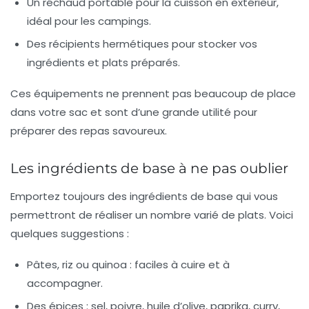
Un
réchaud portable
pour la cuisson en extérieur,
idéal pour les campings.
Des
récipients hermétiques
pour stocker vos
ingrédients et plats préparés.
Ces équipements ne prennent pas beaucoup de place
dans votre sac et sont d’une grande utilité pour
préparer des repas savoureux.
Les ingrédients de base à ne pas oublier
Emportez toujours des
ingrédients de base
qui vous
permettront de réaliser un nombre varié de plats. Voici
quelques suggestions :
Pâtes, riz ou quinoa : faciles à cuire et à
accompagner.
Des épices : sel, poivre, huile d’olive, paprika, curry,