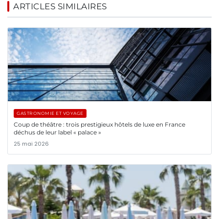
ARTICLES SIMILAIRES
GASTRONOMIE ET VOYAGE
Coup de théâtre : trois prestigieux hôtels de luxe en France
déchus de leur label « palace »
25 mai 2026