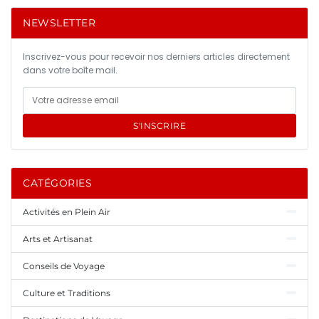
NEWSLETTER
Inscrivez-vous pour recevoir nos derniers articles directement
dans votre boîte mail.
S'INSCRIRE
CATÉGORIES
Activités en Plein Air
Arts et Artisanat
Conseils de Voyage
Culture et Traditions