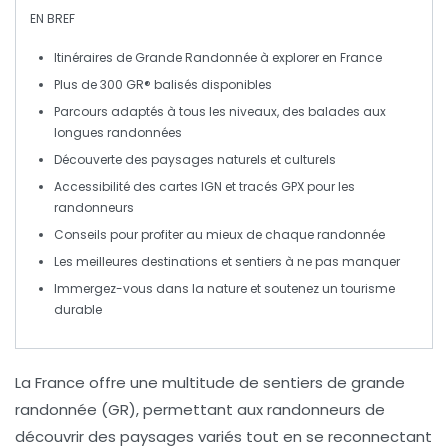
EN BREF
Itinéraires de Grande Randonnée
à explorer en France
Plus de
300 GR®
balisés disponibles
Parcours adaptés à tous les niveaux, des balades aux
longues randonnées
Découverte des
paysages naturels
et culturels
Accessibilité des
cartes IGN
et tracés GPX pour les
randonneurs
Conseils pour profiter au mieux de chaque
randonnée
Les
meilleures destinations
et sentiers à ne pas manquer
Immergez-vous dans la nature et soutenez un tourisme
durable
La
France
offre une multitude de sentiers de
grande
randonnée
(GR), permettant aux randonneurs de
découvrir des
paysages
variés tout en se reconnectant