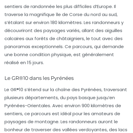
sentiers de randonnée les plus difficiles d’Europe. Il
traverse la magnifique île de
Corse
du nord au sud,
s’étalant sur environ 180 kilomètres. Les randonneurs y
découvriront des paysages variés, allant des aiguilles
calcaires aux forêts de châtaigniers, le tout avec des
panoramas exceptionnels. Ce parcours, qui demande
une bonne condition physique, est généralement
réalisé en 15 jours.
Le GR®10 dans les Pyrénées
Le
GR®10
s’étend sur la chaîne des Pyrénées, traversant
plusieurs départements, du
pays basque
jusqu’en
Pyrénées-Orientales
. Avec environ 900 kilomètres de
sentiers, ce parcours est idéal pour les amateurs de
paysages de montagne. Les randonneurs auront le
bonheur de traverser des vallées verdoyantes, des lacs