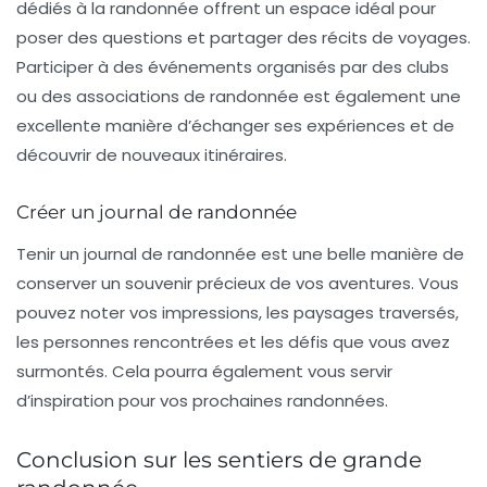
dédiés à la randonnée offrent un espace idéal pour
poser des questions et partager des récits de voyages.
Participer à des événements organisés par des clubs
ou des associations de randonnée est également une
excellente manière d’échanger ses expériences et de
découvrir de nouveaux itinéraires.
Créer un journal de randonnée
Tenir un
journal de randonnée
est une belle manière de
conserver un souvenir précieux de vos aventures. Vous
pouvez noter vos impressions, les paysages traversés,
les personnes rencontrées et les défis que vous avez
surmontés. Cela pourra également vous servir
d’inspiration pour vos prochaines randonnées.
Conclusion sur les sentiers de grande