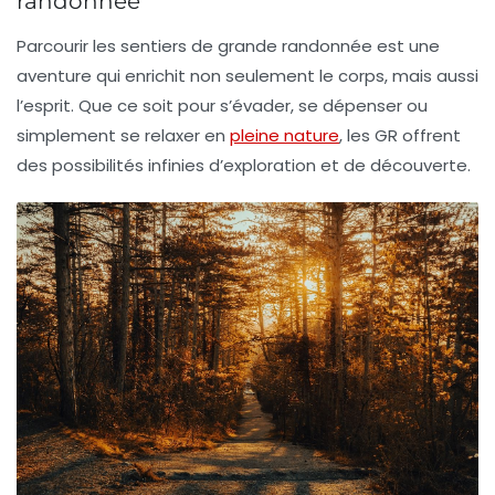
randonnée
Parcourir les sentiers de grande randonnée est une
aventure qui enrichit non seulement le corps, mais aussi
l’esprit. Que ce soit pour s’évader, se dépenser ou
simplement se relaxer en
pleine nature
, les GR offrent
des possibilités infinies d’exploration et de découverte.