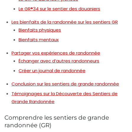
Le GR®34 sur le sentier des douaniers
Les bienfaits de la randonnée sur les sentiers GR
Bienfaits physiques
Bienfaits mentaux
Partager vos expériences de randonnée
Échanger avec d’autres randonneurs
Créer un journal de randonnée
Conclusion sur les sentiers de grande randonnée
Témoignages sur la Découverte des Sentiers de
Grande Randonnée
Comprendre les sentiers de grande
randonnée (GR)