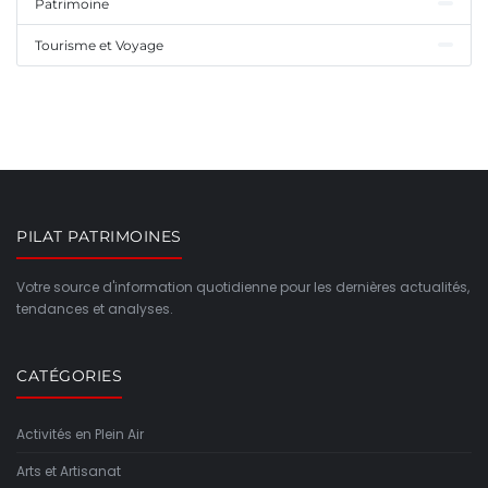
Patrimoine
Tourisme et Voyage
PILAT PATRIMOINES
Votre source d'information quotidienne pour les dernières actualités,
tendances et analyses.
CATÉGORIES
Activités en Plein Air
Arts et Artisanat